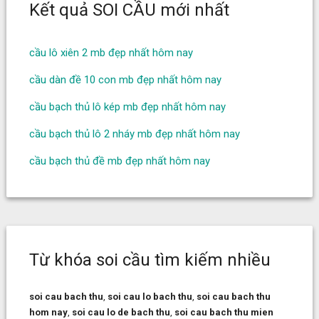
Kết quả SOI CẦU mới nhất
cầu lô xiên 2 mb đẹp nhất hôm nay
cầu dàn đề 10 con mb đẹp nhất hôm nay
cầu bạch thủ lô kép mb đẹp nhất hôm nay
cầu bạch thủ lô 2 nháy mb đẹp nhất hôm nay
cầu bạch thủ đề mb đẹp nhất hôm nay
Từ khóa soi cầu tìm kiếm nhiều
soi cau bach thu
,
soi cau lo bach thu
,
soi cau bach thu
hom nay
,
soi cau lo de bach thu
,
soi cau bach thu mien