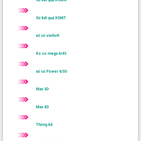
Sổ kết quả XSMN
Sổ kết quả XSMT
xổ số vietlott
Xo so mega 6/45
xổ số Power 6/55
Max 3D
Max 4D
Thống kê