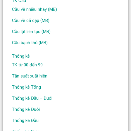
TK Cầu
Cầu về nhiều nháy (MB)
Cầu về cả cặp (MB)
Cầu lật liên tục (MB)
Cầu bạch thủ (MB)
Thống kê
TK từ 00 đến 99
Tần suất xuất hiện
Thống kê Tổng
Thống kê Đầu – Đuôi
Thống kê Đuôi
Thống kê Đầu