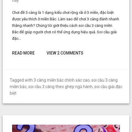
nay
Chơi đề 3 càng là 1 dạng kiểu chơi rộng rãi ở 3 miền, đặc biệt
được yêu thích ở miền Bắc. Làm sao để chơi 3 càng đánh nhanh
thắng nhanh? Chúng tôi giới thiệu cách soi cầu 3 càng miền
Bắc để giúp người chơi có thể ứng dụng hiệu quả. Soi cầu giải
đặc…
READ MORE
VIEW 2 COMMENTS
Tagged with
3 càng miền bắc chính xác cao
,
soi cầu 3 càng
miền bắc
,
soi cầu 3 càng theo ghép ngũ hành
,
soi cầu giải đặc
biệt