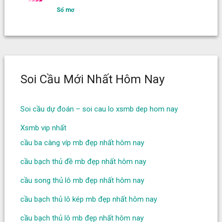
Sổ mơ
Soi Cầu Mới Nhất Hôm Nay
Soi cầu dự đoán – soi cau lo xsmb dep hom nay
Xsmb vip nhất
cầu ba càng víp mb đẹp nhất hôm nay
cầu bạch thủ đề mb đẹp nhất hôm nay
cầu song thủ lô mb đẹp nhất hôm nay
cầu bạch thủ lô kép mb đẹp nhất hôm nay
cầu bạch thủ lô mb đẹp nhất hôm nay