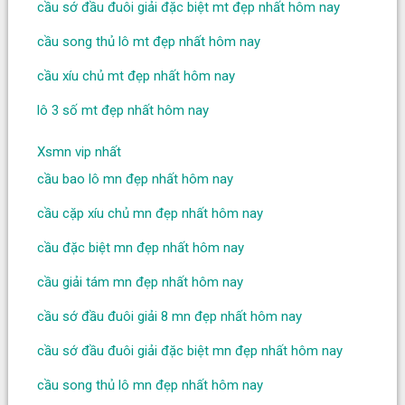
cầu sớ đầu đuôi giải đặc biệt mt đẹp nhất hôm nay
cầu song thủ lô mt đẹp nhất hôm nay
cầu xíu chủ mt đẹp nhất hôm nay
lô 3 số mt đẹp nhất hôm nay
Xsmn vip nhất
cầu bao lô mn đẹp nhất hôm nay
cầu cặp xíu chủ mn đẹp nhất hôm nay
cầu đặc biệt mn đẹp nhất hôm nay
cầu giải tám mn đẹp nhất hôm nay
cầu sớ đầu đuôi giải 8 mn đẹp nhất hôm nay
cầu sớ đầu đuôi giải đặc biệt mn đẹp nhất hôm nay
cầu song thủ lô mn đẹp nhất hôm nay