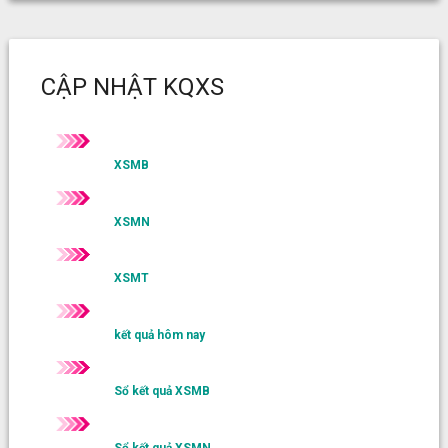
CẬP NHẬT KQXS
XSMB
XSMN
XSMT
kết quả hôm nay
Sổ kết quả XSMB