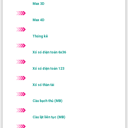
Max 3D
Max 4D
Thống kê
Xổ số điện toán 6x36
Xổ số điện toán 123
Xổ số thần tài
Cầu bạch thủ (MB)
Cầu lật liên tục (MB)