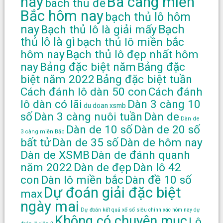
nay
Ba càng miền
bach thủ đề
Bắc hôm nay
bạch thủ lô hôm
nay
Bạch thủ lô là giải mấy
Bạch
thủ lô là gì
bạch thủ lô miền bắc
hôm nay
Bạch thủ lô đẹp nhất hôm
nay
Bảng đặc biệt năm
Bảng đặc
biệt năm 2022
Bảng đặc biệt tuần
Cách đánh lô dàn 50 con
Cách đánh
lô dàn có lãi
Dàn 3 càng 10
du doan xsmb
số
Dàn 3 càng nuôi tuần
Dàn de
Dàn de
Dàn de 10 số
Dàn de 20 số
3 càng miền Bắc
bất tử
Dàn de 35 số
Dàn de hôm nay
Dàn de XSMB
Dàn de đánh quanh
năm 2022
Dàn de đẹp
Dàn lô 42
con
Dàn lô miền bắc
Dàn đề 10 số
Dự đoán giải đặc biệt
max
ngày mai
Dự đoán kết quả xổ số siêu chính xác hôm nay
dự
Không có chuyên mục
Lô