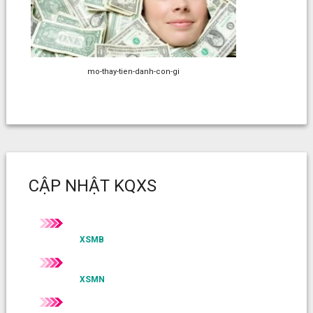
mo-thay-tien-danh-con-gi
CẬP NHẬT KQXS
XSMB
XSMN