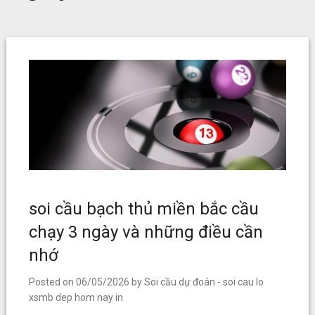
soi cầu bạch thủ miền bắc cầu
chạy 3 ngày và những điều cần
nhớ
Posted on
06/05/2026
by
Soi cầu dự đoán - soi cau lo
xsmb dep hom nay
in