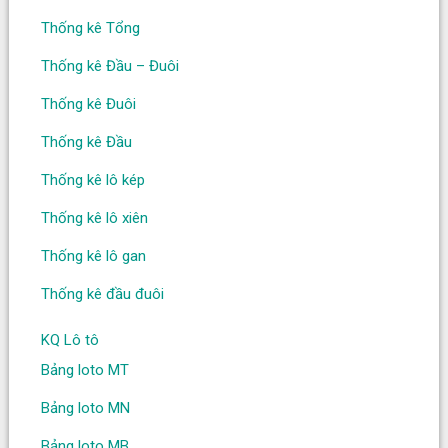
Thống kê Tổng
Thống kê Đầu – Đuôi
Thống kê Đuôi
Thống kê Đầu
Thống kê lô kép
Thống kê lô xiên
Thống kê lô gan
Thống kê đầu đuôi
KQ Lô tô
Bảng loto MT
Bảng loto MN
Bảng loto MB