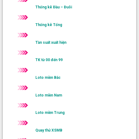
Thống kê Đầu – Đuôi
Thống kê Tổng
Tần suất xuất hiện
TK từ 00 đến 99
Loto miền Bắc
Loto miền Nam
Loto miền Trung
Quay thử XSMB