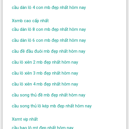
cầu dàn lô 4 con mb đẹp nhất hôm nay
Xsmb cao cấp nhất
cầu dàn lô 8 con mb đẹp nhất hôm nay
cầu dàn lô 6 con mb đẹp nhất hôm nay
cầu đề đầu đuôi mb đẹp nhất hôm nay
cầu lô xiên 2 mb đẹp nhất hôm nay
cầu lô xiên 3 mb đẹp nhất hôm nay
cầu lô xiên 4 mb đẹp nhất hôm nay
cầu song thủ đề mb đẹp nhất hôm nay
cầu song thủ lô kép mb đẹp nhất hôm nay
Xsmt vip nhất
cầu bao lô mt đẹp nhất hôm nay