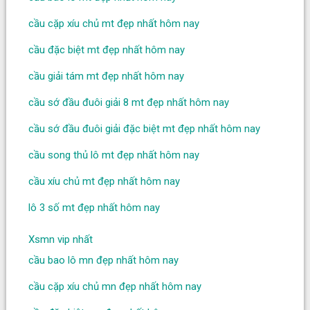
cầu cặp xíu chủ mt đẹp nhất hôm nay
cầu đặc biệt mt đẹp nhất hôm nay
cầu giải tám mt đẹp nhất hôm nay
cầu sớ đầu đuôi giải 8 mt đẹp nhất hôm nay
cầu sớ đầu đuôi giải đặc biệt mt đẹp nhất hôm nay
cầu song thủ lô mt đẹp nhất hôm nay
cầu xíu chủ mt đẹp nhất hôm nay
lô 3 số mt đẹp nhất hôm nay
Xsmn vip nhất
cầu bao lô mn đẹp nhất hôm nay
cầu cặp xíu chủ mn đẹp nhất hôm nay