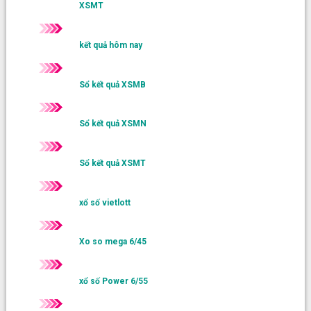
XSMT
kết quả hôm nay
Sổ kết quả XSMB
Sổ kết quả XSMN
Sổ kết quả XSMT
xổ số vietlott
Xo so mega 6/45
xổ số Power 6/55