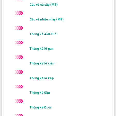
Cầu về cả cặp (MB)
Cầu về nhiều nháy (MB)
Thống kê đầu đuôi
Thống kê lô gan
Thống kê lô xiên
Thống kê lô kép
Thống kê Đầu
Thống kê Đuôi