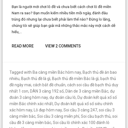
Bạn là người mới chơi lô đề và chưa biết cách chơi lô đề miền
Nam ra sao? Bạn muốn kiếm nhiều tiền mỗi ngày, đánh đâu
trúng đó nhưng lại chưa biết phải làm thế nào? Đừng lo lắng,
chúng tôi sẽ giúp bạn giải mã những thắc mắc này một cách dễ
hiểu,…
READ MORE
VIEW 2 COMMENTS
Tagged with
Ba càng miền Bắc hôm nay
,
Bạch thủ đề ăn bao
nhiêu
,
Bạch thủ đề là gì
,
Bạch thủ đề miền Bắc là gì
,
bạch thủ
đề ngày mai
,
cách bắt đề chuẩn
,
cách soi cầu đề bạch thủ duy
nhất 1 con
,
DÀN 3 càng 192 số
,
Dàn de 3 càng miền Bắc
,
dự
đoán 3 càng hôm nay
,
dự đoán cầu lô
,
Dự đoán kết quả xổ số
miền Bắc chính xác nhất
,
Dự đoán kết quả xổ số siêu chính
xác hôm nay
,
Lô đẹp hôm nay
,
Soi cầu 3 càng 247
,
soi cầu 3
càng miền bắc
,
Soi cầu 3 càng miễn phí
,
Soi cầu bạch thủ
,
soi
cầu đề 3 càng miền bắc
,
Soi cầu lô chính xác 100 đánh lô