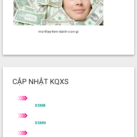
mo-thay-tien-danh-con-gi
CẬP NHẬT KQXS
XSMB
XSMN