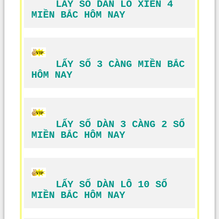
LẤY SỐ DÀN LÔ XIÊN 4 
MIỀN BẮC HÔM NAY
LẤY SỐ 3 CÀNG MIỀN BẮC 
HÔM NAY
LẤY SỐ DÀN 3 CÀNG 2 SỐ 
MIỀN BẮC HÔM NAY
LẤY SỐ DÀN LÔ 10 SỐ 
MIỀN BẮC HÔM NAY