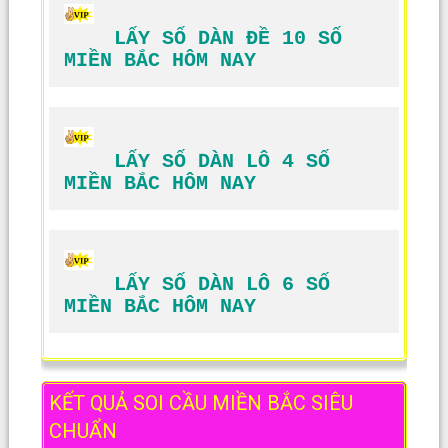
LẤY SỐ DÀN ĐỀ 10 SỐ 
MIỀN BẮC HÔM NAY
LẤY SỐ DÀN LÔ 4 SỐ 
MIỀN BẮC HÔM NAY
LẤY SỐ DÀN LÔ 6 SỐ 
MIỀN BẮC HÔM NAY
KẾT QUẢ SOI CẦU MIỀN BẮC SIÊU
CHUẨN