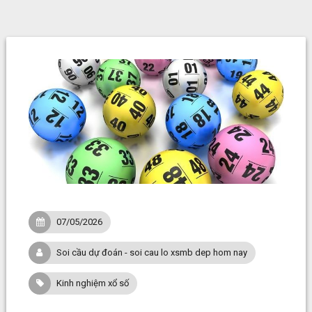
07/05/2026
Soi cầu dự đoán - soi cau lo xsmb dep hom nay
Kinh nghiệm xổ số