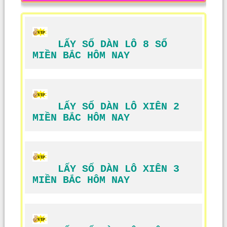
LẤY SỐ DÀN LÔ 8 SỐ 
MIỀN BẮC HÔM NAY
LẤY SỐ DÀN LÔ XIÊN 2 
MIỀN BẮC HÔM NAY
LẤY SỐ DÀN LÔ XIÊN 3 
MIỀN BẮC HÔM NAY