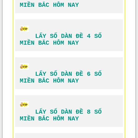
MIỀN BẮC HÔM NAY
LẤY SỐ DÀN ĐỀ 4 SỐ 
MIỀN BẮC HÔM NAY
LẤY SỐ DÀN ĐỀ 6 SỐ 
MIỀN BẮC HÔM NAY
LẤY SỐ DÀN ĐỀ 8 SỐ 
MIỀN BẮC HÔM NAY