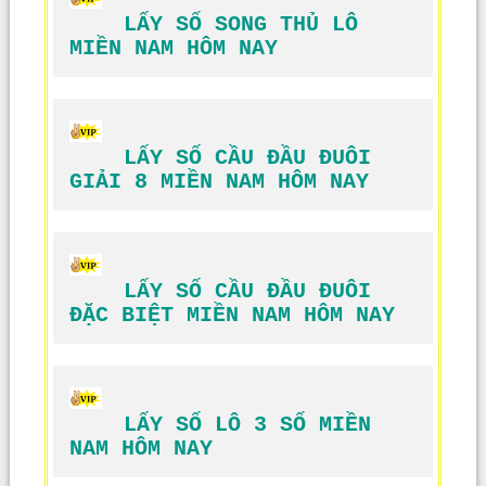
LẤY SỐ SONG THỦ LÔ 
MIỀN NAM HÔM NAY
LẤY SỐ CẦU ĐẦU ĐUÔI 
GIẢI 8 MIỀN NAM HÔM NAY
LẤY SỐ CẦU ĐẦU ĐUÔI 
ĐẶC BIỆT MIỀN NAM HÔM NAY
LẤY SỐ LÔ 3 SỐ MIỀN 
NAM HÔM NAY