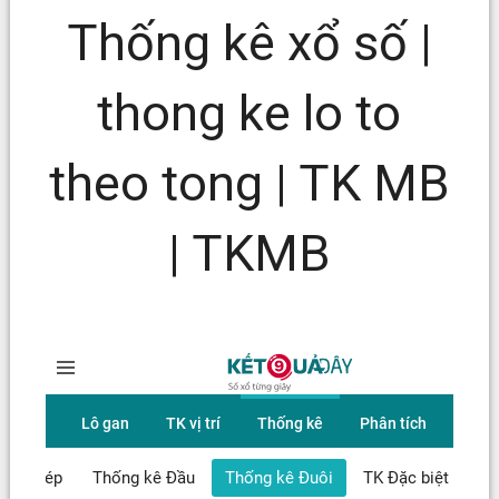
Thống kê xổ số |
thong ke lo to
theo tong | TK MB
| TKMB