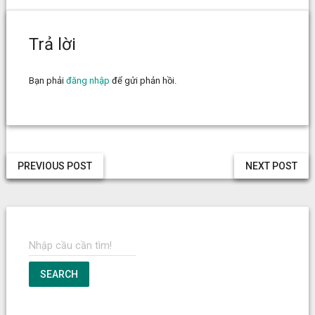
Trả lời
Bạn phải
đăng nhập
để gửi phản hồi.
PREVIOUS POST
NEXT POST
SEARCH