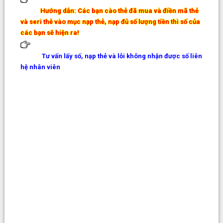
Hướng dẫn: Các bạn cào thẻ đã mua và điền mã thẻ
và seri thẻ vào mục nạp thẻ, nạp đủ số lượng tiền thì số của
các bạn sẽ hiện ra!
Tư vấn lấy số, nạp thẻ và lỗi không nhận được số liên
hệ nhân viên