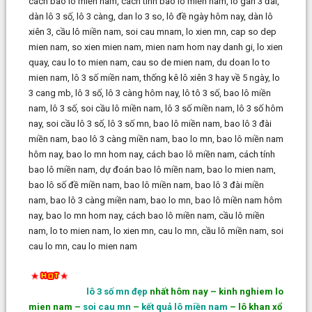
cách bao lô miền nam, cách tính bao lô miền nam, lô gan 3 đài,
dàn lô 3 số, lô 3 càng, dan lo 3 so, lô đề ngày hôm nay, dàn lô
xiên 3, cầu lô miền nam, soi cau mnam, lo xien mn, cap so dep
mien nam, so xien mien nam, mien nam hom nay danh gi, lo xien
quay, cau lo to mien nam, cau so de mien nam, du doan lo to
mien nam, lô 3 số miền nam, thống kê lô xiên 3 hay về 5 ngày, lo
3 cang mb, lô 3 số, lô 3 càng hôm nay, lô tô 3 số, bao lô miền
nam, lô 3 số, soi cầu lô miền nam, lô 3 số miền nam, lô 3 số hôm
nay, soi cầu lô 3 số, lô 3 số mn, bao lô miền nam, bao lô 3 đài
miền nam, bao lô 3 càng miền nam, bao lo mn, bao lô miền nam
hôm nay, bao lo mn hom nay, cách bao lô miền nam, cách tính
bao lô miền nam, dự đoán bao lô miền nam, bao lo mien nam,
bao lô số đề miền nam, bao lô miền nam, bao lô 3 đài miền
nam, bao lô 3 càng miền nam, bao lo mn, bao lô miền nam hôm
nay, bao lo mn hom nay, cách bao lô miền nam, cầu lô miền
nam, lo to mien nam, lo xien mn, cau lo mn, cầu lô miền nam, soi
cau lo mn, cau lo mien nam
lô 3 số mn đẹp
nhất hôm nay – kinh nghiem lo
mien nam –
soi cau mn
–
kết quả lô miền nam
– lô khan xổ