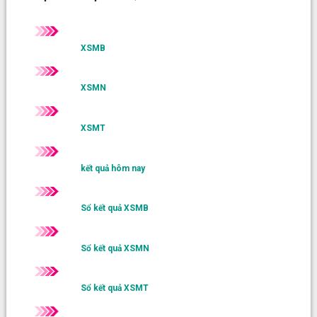
XSMB
XSMN
XSMT
kết quả hôm nay
Sổ kết quả XSMB
Sổ kết quả XSMN
Sổ kết quả XSMT