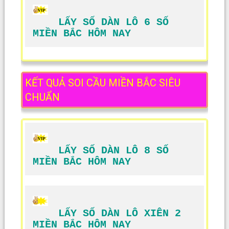
LẤY SỐ DÀN LÔ 6 SỐ 
MIỀN BẮC HÔM NAY
KẾT QUẢ SOI CẦU MIỀN BẮC SIÊU
CHUẨN
LẤY SỐ DÀN LÔ 8 SỐ 
MIỀN BẮC HÔM NAY
LẤY SỐ DÀN LÔ XIÊN 2 
MIỀN BẮC HÔM NAY