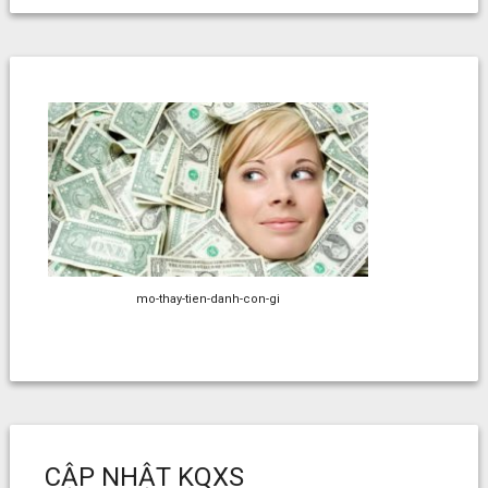
mo-thay-tien-danh-con-gi
CẬP NHẬT KQXS