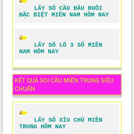
LẤY SỐ CẦU ĐẦU ĐUÔI 
ĐẶC BIỆT MIỀN NAM HÔM NAY
LẤY SỐ LÔ 3 SỐ MIỀN 
NAM HÔM NAY
KẾT QUẢ SOI CẦU MIỀN TRUNG SIÊU
CHUẨN
LẤY SỐ XỈU CHỦ MIỀN 
TRUNG HÔM NAY