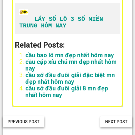
LẤY SỐ LÔ 3 SỐ MIỀN 
TRUNG HÔM NAY
Related Posts:
cầu bao lô mn đẹp nhất hôm nay
cầu cặp xíu chủ mn đẹp nhất hôm
nay
cầu sớ đầu đuôi giải đặc biệt mn
đẹp nhất hôm nay
cầu sớ đầu đuôi giải 8 mn đẹp
nhất hôm nay
PREVIOUS POST
NEXT POST