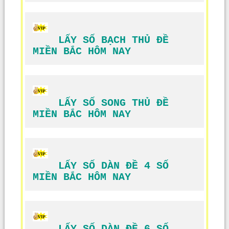
LẤY SỐ BẠCH THỦ ĐỀ 
MIỀN BẮC HÔM NAY
LẤY SỐ SONG THỦ ĐỀ 
MIỀN BẮC HÔM NAY
LẤY SỐ DÀN ĐỀ 4 SỐ 
MIỀN BẮC HÔM NAY
LẤY SỐ DÀN ĐỀ 6 SỐ 