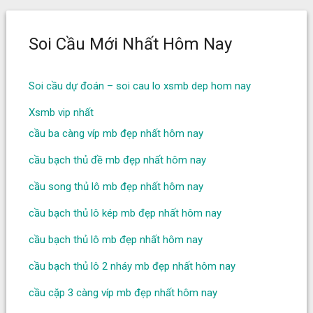
Soi Cầu Mới Nhất Hôm Nay
Soi cầu dự đoán – soi cau lo xsmb dep hom nay
Xsmb vip nhất
cầu ba càng víp mb đẹp nhất hôm nay
cầu bạch thủ đề mb đẹp nhất hôm nay
cầu song thủ lô mb đẹp nhất hôm nay
cầu bạch thủ lô kép mb đẹp nhất hôm nay
cầu bạch thủ lô mb đẹp nhất hôm nay
cầu bạch thủ lô 2 nháy mb đẹp nhất hôm nay
cầu cặp 3 càng víp mb đẹp nhất hôm nay