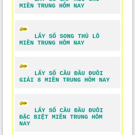
MIỀN TRUNG HÔM NAY
LẤY SỐ SONG THỦ LÔ 
MIỀN TRUNG HÔM NAY
LẤY SỐ CẦU ĐẦU ĐUÔI 
GIẢI 8 MIỀN TRUNG HÔM NAY
LẤY SỐ CẦU ĐẦU ĐUÔI 
ĐẶC BIỆT MIỀN TRUNG HÔM 
NAY