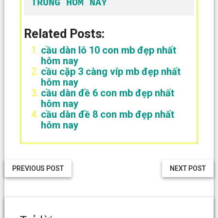
TRUNG HÔM NAY
Related Posts:
cầu dàn lô 10 con mb đẹp nhất
hôm nay
cầu cặp 3 càng víp mb đẹp nhất
hôm nay
cầu dàn đề 6 con mb đẹp nhất
hôm nay
cầu dàn đề 8 con mb đẹp nhất
hôm nay
PREVIOUS POST
NEXT POST