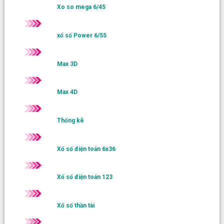
Xo so mega 6/45
xổ số Power 6/55
Max 3D
Max 4D
Thống kê
Xổ số điện toán 6x36
Xổ số điện toán 123
Xổ số thần tài