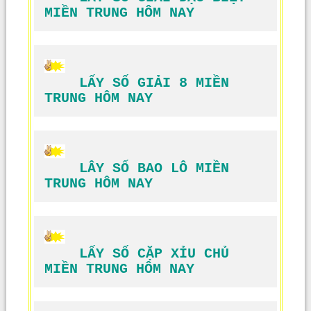
MIỀN TRUNG HÔM NAY
LẤY SỐ GIẢI 8 MIỀN 
TRUNG HÔM NAY
LÂY SỐ BAO LÔ MIỀN 
TRUNG HÔM NAY
LẤY SỐ CẶP XỈU CHỦ 
MIỀN TRUNG HÔM NAY