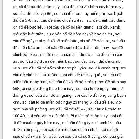
xin số đề bạc liêu hôm nay , cầu đề siêu víp hôm nay hôm nay ,
soi cầu đề siêu víp 86 , soi cầu đề hôm nay miễn phí , soi bạch
thủ đề 678 , soi cầu đề siêu chuẩn ơ đâu , soi đề chính xác dàn ,
xin số đề bạc liêu , soi cầu đề xổ số tiền giang , soi cầu xsmb
giải đặc biệt tuần , dự đoán số đề hôm nay về bao nhiêu , soi
cầu đề ngày mai quả xổ số miền bắc , xin số đề bến tre , soi cầu
đề miền bắc ưm , soi cầu đề xsmb đức thành hôm nay , soi đề
chính xác kép , soi đề siêu chuẩn ăn , dự đoán số đề chính xác
us , soi cầu dự đoán đề miền bắc , soi cầu bạch thủ đề xsmb
iwin , soi cầu đề xổ số minh ngọc phú yên , soi đề xsmb org , soi
cầu đề chắc ăn 100 thông , soi cầu đề tối nay quả , soi cầu đề
miền bắc ngày mai , soi cầu đề xổ số sóc trăng , soi đề hôm nay
568 , xin số đề đồng tháp hôm nay , soi cầu lô đề ngày mùng 7
tháng 6 , soi cầu dàn đề an giang , soi cầu lô đề rồng vàng bạch
kim , soi cầu lô đề miền bắc ngày 23 tháng 5 , cầu đề siêu vip
hôm nay hải phòng , soi cầu đề xổ số 5/7 , soi cầu đề chắc ăn
100 49 , soi cầu xsmb giải đặc biệt miền bắc hôm nay , soi cầu
lô đề chuẩn ngày hôm nay , soi cầu đề ngày mai kenh14 , cầu
đề 3 miền giây , soi cầu đề miền bắc chuẩn nhất , soi cầu đề
siêu chuẩn vip miền bắc , soi cầu đề xổ số 3 càng , soi cầu giải