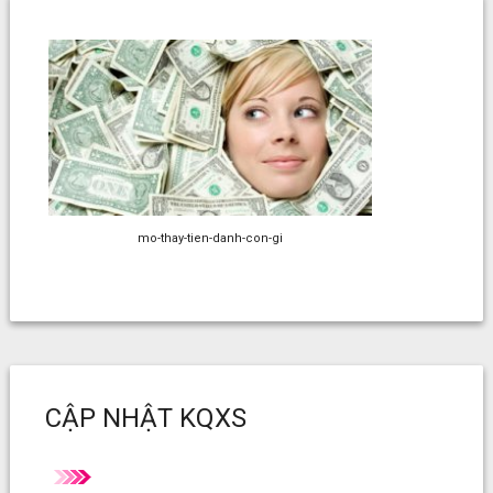
mo-thay-tien-danh-con-gi
CẬP NHẬT KQXS