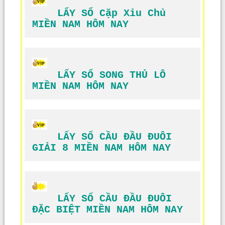
LẤY SỐ Cặp Xỉu Chủ 
MIỀN NAM HÔM NAY
LẤY SỐ SONG THỦ LÔ 
MIỀN NAM HÔM NAY
LẤY SỐ CẦU ĐẦU ĐUÔI 
GIẢI 8 MIỀN NAM HÔM NAY
LẤY SỐ CẦU ĐẦU ĐUÔI 
ĐẶC BIỆT MIỀN NAM HÔM NAY