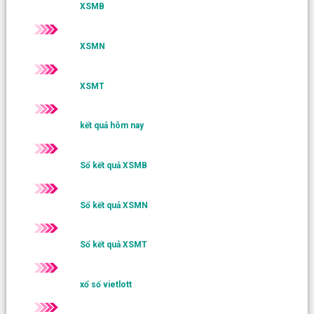
XSMB
XSMN
XSMT
kết quả hôm nay
Sổ kết quả XSMB
Sổ kết quả XSMN
Sổ kết quả XSMT
xổ số vietlott