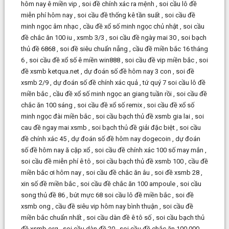
hôm nay ê miền vip , soi đề chính xác ra mệnh , soi cầu lô đề
miễn phí hôm nay , soi cầu đề thống kê tần suất , soi cầu đề
minh ngọc âm nhạc , cầu đề xổ số minh ngọc chủ nhật , soi cầu
đề chắc ăn 100 iu , xsmb 3/3 , soi cầu đề ngày mai 30 , soi bạch
thủ đề 6868 , soi đề siêu chuẩn nẵng , cầu đề miền bắc 16 tháng
6 , soi cầu đề xổ số ê miền win888 , soi cầu đề vip miền bắc , soi
đề xsmb ketqua.net , dự đoán số đề hôm nay 3 con , soi đề
xsmb 2/9 , dự đoán số đề chính xác quả , tứ quý 7 soi cầu lô đề
miền bắc , cầu đề xổ số minh ngọc an giang tuần rồi , soi cầu đề
chắc ăn 100 sáng , soi cầu đề xổ số remix , soi cầu đề xổ số
minh ngọc đài miền bắc , soi cầu bạch thủ đề xsmb gia lai , soi
cau đề ngay mai xsmb , soi bạch thủ đề giải đặc biệt , soi cầu
đề chính xác 45 , dự đoán số đề hôm nay dogecoin , dự đoán
số đề hôm nay ă cặp xổ , soi cầu đề chính xác 100 số may mắn ,
soi cầu đề miễn phí ê tô , soi cầu bạch thủ đề xsmb 100 , cầu đề
miền bắc ơi hôm nay , soi cầu đề chắc ăn âu , soi đề xsmb 28 ,
xin số đề miền bắc , soi cầu đề chắc ăn 100 ampoule , soi cầu
song thủ đề 86 , bút mực 68 soi cầu lô đề miền bắc , soi đề
xsmb ong , cầu đề siêu vip hôm nay bình thuận , soi cầu đề
miền bắc chuẩn nhất , soi cầu dàn đề ê tô số , soi cầu bạch thủ
đề xsmb org , soi cầu dàn đề 20 , soi cầu đề chắc ăn 100 000 ,