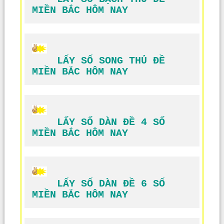
MIỀN BẮC HÔM NAY
LẤY SỐ SONG THỦ ĐỀ 
MIỀN BẮC HÔM NAY
LẤY SỐ DÀN ĐỀ 4 SỐ 
MIỀN BẮC HÔM NAY
LẤY SỐ DÀN ĐỀ 6 SỐ 
MIỀN BẮC HÔM NAY