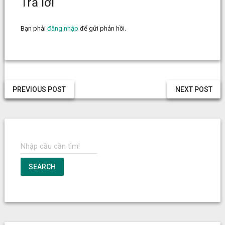
Trả lời
Bạn phải
đăng nhập
để gửi phản hồi.
PREVIOUS POST
NEXT POST
SEARCH