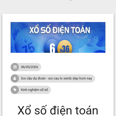
06/05/2026
Soi cầu dự đoán - soi cau lo xsmb dep hom nay
Kinh nghiệm xổ số
Xổ số điện toán