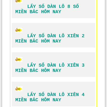
LẤY SỐ DÀN LÔ 8 SỐ 
MIỀN BẮC HÔM NAY
LẤY SỐ DÀN LÔ XIÊN 2 
MIỀN BẮC HÔM NAY
LẤY SỐ DÀN LÔ XIÊN 3 
MIỀN BẮC HÔM NAY
LẤY SỐ DÀN LÔ XIÊN 4 
MIỀN BẮC HÔM NAY