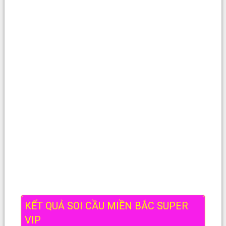
KẾT QUẢ SOI CẦU MIỀN BẮC SUPER
VIP