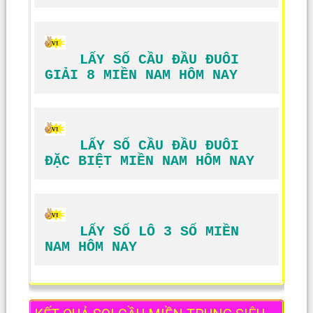
LẤY SỐ CẦU ĐẦU ĐUÔI 
GIẢI 8 MIỀN NAM HÔM NAY
LẤY SỐ CẦU ĐẦU ĐUÔI 
ĐẶC BIỆT MIỀN NAM HÔM NAY
LẤY SỐ LÔ 3 SỐ MIỀN 
NAM HÔM NAY