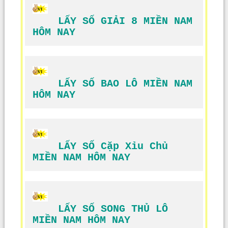
LẤY SỐ GIẢI 8 MIỀN NAM 
HÔM NAY
LẤY SỐ BAO LÔ MIỀN NAM 
HÔM NAY
LẤY SỐ Cặp Xỉu Chủ 
MIỀN NAM HÔM NAY
LẤY SỐ SONG THỦ LÔ 
MIỀN NAM HÔM NAY