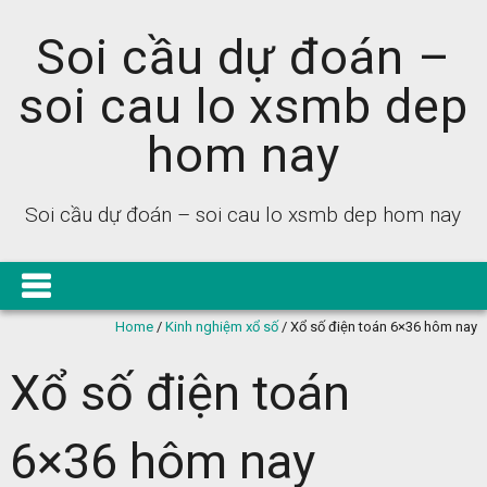
Soi cầu dự đoán –
soi cau lo xsmb dep
hom nay
Soi cầu dự đoán – soi cau lo xsmb dep hom nay
Home
/
Kinh nghiệm xổ số
/
Xổ số điện toán 6×36 hôm nay
Xổ số điện toán
6×36 hôm nay