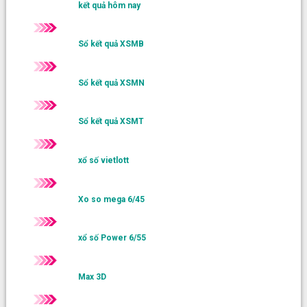
kết quả hôm nay
Sổ kết quả XSMB
Sổ kết quả XSMN
Sổ kết quả XSMT
xổ số vietlott
Xo so mega 6/45
xổ số Power 6/55
Max 3D