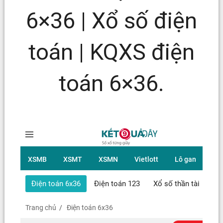
6×36 | Xổ số điện
toán | KQXS điện
toán 6×36.