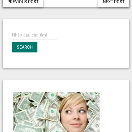
PREVIOUS POST
NEXT POST
SEARCH