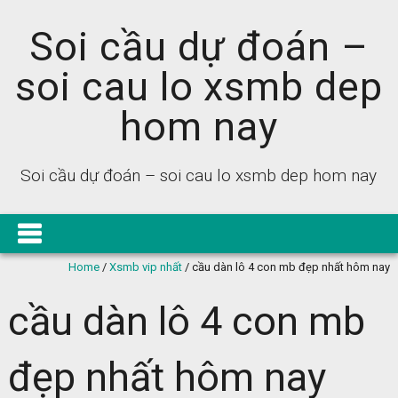
Soi cầu dự đoán –
soi cau lo xsmb dep
hom nay
Soi cầu dự đoán – soi cau lo xsmb dep hom nay
Home
/
Xsmb vip nhất
/
cầu dàn lô 4 con mb đẹp nhất hôm nay
cầu dàn lô 4 con mb
đẹp nhất hôm nay