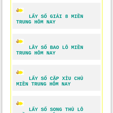
LẤY SỐ GIẢI 8 MIỀN 
TRUNG HÔM NAY
LÂY SỐ BAO LÔ MIỀN 
TRUNG HÔM NAY
LẤY SỐ CẶP XỈU CHỦ 
MIỀN TRUNG HÔM NAY
LẤY SỐ SONG THỦ LÔ 