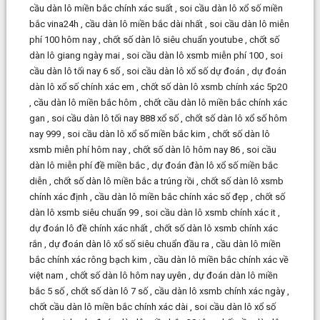
cầu dàn lô miền bắc chính xác suất , soi cầu dàn lô xổ số miền
bắc vina24h , cầu dàn lô miền bắc dài nhất , soi cầu dàn lô miễn
phí 100 hôm nay , chốt số dàn lô siêu chuẩn youtube , chốt số
dàn lô giang ngày mai , soi cầu dàn lô xsmb miễn phí 100 , soi
cầu dàn lô tối nay 6 số , soi cầu dàn lô xổ số dự đoán , dự đoán
dàn lô xổ số chính xác em , chốt số dàn lô xsmb chính xác 5p20
, cầu dàn lô miền bắc hôm , chốt cầu dàn lô miền bắc chính xác
gan , soi cầu dàn lô tối nay 888 xổ số , chốt số dàn lô xổ số hôm
nay 999 , soi cầu dàn lô xổ số miền bắc kim , chốt số dàn lô
xsmb miễn phí hôm nay , chốt số dàn lô hôm nay 86 , soi cầu
dàn lô miễn phí đề miền bắc , dự đoán đàn lô xổ số miền bắc
diễn , chốt số dàn lô miền bắc a trúng rồi , chốt số dàn lô xsmb
chính xác định , cầu dàn lô miền bắc chính xác số đẹp , chốt số
dàn lô xsmb siêu chuẩn 99 , soi cầu dàn lô xsmb chính xác it ,
dự đoán lô đề chính xác nhất , chốt số dàn lô xsmb chính xác
rắn , dự đoán dàn lô xổ số siêu chuẩn đầu ra , cầu dàn lô miền
bắc chính xác rông bạch kim , cầu dàn lô miền bắc chính xác về
việt nam , chốt số dàn lô hôm nay uyên , dự đoán dàn lô miền
bắc 5 số , chốt số dàn lô 7 số , cầu dàn lô xsmb chính xác ngày ,
chốt cầu dàn lô miền bắc chính xác dài , soi cầu dàn lô xổ số