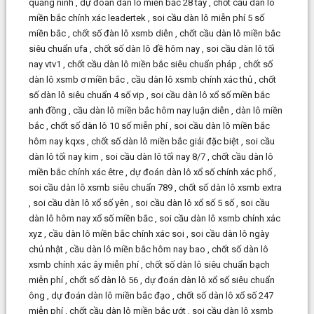
quảng ninh , dự đoán dàn lô miền bắc 28 tây , chốt cầu dàn lô
miền bắc chính xác leadertek , soi cầu dàn lô miễn phí 5 số
miền bắc , chốt số đàn lô xsmb diễn , chốt cầu dàn lô miền bắc
siêu chuẩn ufa , chốt số dàn lô đề hôm nay , soi cầu dàn lô tối
nay vtv1 , chốt cầu dàn lô miền bắc siêu chuẩn pháp , chốt số
dàn lô xsmb ơ miền bắc , cầu dàn lô xsmb chính xác thủ , chốt
số dàn lô siêu chuẩn 4 số vip , soi cầu dàn lô xổ số miền bắc
anh đồng , cầu dàn lô miền bắc hôm nay luận diễn , dàn lô miền
bắc , chốt số dàn lô 10 số miễn phí , soi cầu dàn lô miền bắc
hôm nay kqxs , chốt số dàn lô miền bắc giải đặc biệt , soi cầu
dàn lô tối nay kim , soi cầu dàn lô tối nay 8/7 , chốt cầu dàn lô
miền bắc chính xác être , dự đoán dàn lô xổ số chính xác phố ,
soi cầu dàn lô xsmb siêu chuẩn 789 , chốt số dàn lô xsmb extra
, soi cầu dàn lô xổ số yên , soi cầu dàn lô xổ số 5 số , soi cầu
dàn lô hôm nay xổ số miền bắc , soi cầu dàn lô xsmb chính xác
xyz , cầu dàn lô miền bắc chính xác soi , soi cầu dàn lô ngày
chủ nhật , cầu dàn lô miền bắc hôm nay bao , chốt số dàn lô
xsmb chính xác ây miễn phí , chốt số dàn lô siêu chuẩn bạch
miễn phí , chốt số dàn lô 56 , dự đoán dàn lô xổ số siêu chuẩn
ông , dự đoán dàn lô miền bắc đạo , chốt số dàn lô xổ số 247
miễn phí , chốt cầu dàn lô miền bắc ướt , soi cầu dàn lô xsmb