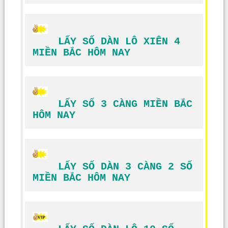
LẤY SỐ DÀN LÔ XIÊN 4 
MIỀN BẮC HÔM NAY
LẤY SỐ 3 CÀNG MIỀN BẮC 
HÔM NAY
LẤY SỐ DÀN 3 CÀNG 2 SỐ 
MIỀN BẮC HÔM NAY