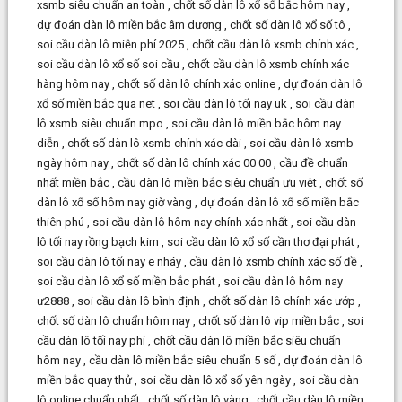
xsmb siêu chuẩn an toàn , chốt số dàn lô xổ số bắc hôm nay ,
dự đoán dàn lô miền bắc âm dương , chốt số dàn lô xổ số tô ,
soi cầu dàn lô miễn phí 2025 , chốt cầu dàn lô xsmb chính xác ,
soi cầu dàn lô xổ số soi cầu , chốt cầu dàn lô xsmb chính xác
hàng hôm nay , chốt số dàn lô chính xác online , dự đoán dàn lô
xổ số miền bắc qua net , soi cầu dàn lô tối nay uk , soi cầu dàn
lô xsmb siêu chuẩn mpo , soi cầu dàn lô miền bắc hôm nay
diễn , chốt số dàn lô xsmb chính xác dài , soi cầu dàn lô xsmb
ngày hôm nay , chốt số dàn lô chính xác 00 00 , cầu đề chuẩn
nhất miền bắc , cầu dàn lô miền bắc siêu chuẩn ưu việt , chốt số
dàn lô xổ số hôm nay giờ vàng , dự đoán dàn lô xổ số miền bắc
thiên phú , soi cầu dàn lô hôm nay chính xác nhất , soi cầu dàn
lô tối nay rồng bạch kim , soi cầu dàn lô xổ số cần thơ đại phát ,
soi cầu dàn lô tối nay e nháy , cầu dàn lô xsmb chính xác số đề ,
soi cầu dàn lô xổ số miền bắc phát , soi cầu dàn lô hôm nay
ư2888 , soi cầu dàn lô bình định , chốt số dàn lô chính xác ướp ,
chốt số dàn lô chuẩn hôm nay , chốt số dàn lô vip miền bắc , soi
cầu dàn lô tối nay phí , chốt cầu dàn lô miền bắc siêu chuẩn
hôm nay , cầu dàn lô miền bắc siêu chuẩn 5 số , dự đoán dàn lô
miền bắc quay thử , soi cầu dàn lô xổ số yên ngày , soi cầu dàn
lô online chuẩn nhất , chốt số dàn lô vàng , chốt cầu dàn lô miền