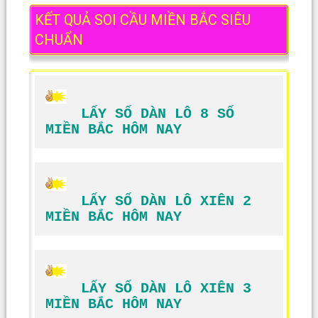
KẾT QUẢ SOI CẦU MIỀN BẮC SIÊU
CHUẨN
LẤY SỐ DÀN LÔ 8 SỐ 
MIỀN BẮC HÔM NAY
LẤY SỐ DÀN LÔ XIÊN 2 
MIỀN BẮC HÔM NAY
LẤY SỐ DÀN LÔ XIÊN 3 
MIỀN BẮC HÔM NAY