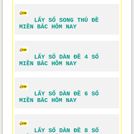
LẤY SỐ SONG THỦ ĐỀ 
MIỀN BẮC HÔM NAY
LẤY SỐ DÀN ĐỀ 4 SỐ 
MIỀN BẮC HÔM NAY
LẤY SỐ DÀN ĐỀ 6 SỐ 
MIỀN BẮC HÔM NAY
LẤY SỐ DÀN ĐỀ 8 SỐ 