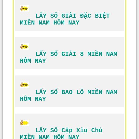
LẤY SỐ GIẢI ĐẶC BIỆT 
MIỀN NAM HÔM NAY
LẤY SỐ GIẢI 8 MIỀN NAM 
HÔM NAY
LẤY SỐ BAO LÔ MIỀN NAM 
HÔM NAY
LẤY SỐ Cặp Xỉu Chủ 
MIỀN NAM HÔM NAY