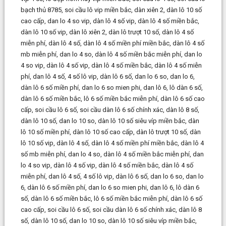
bạch thủ 8785, soi cầu lô vip miền bắc, dàn xiên 2, dàn lô 10 số
cao cấp, dan lo 4 so vip, dàn lô 4 số vip, dàn lô 4 số miền bắc,
dàn lô 10 số vip, dàn lô xiên 2, dàn lô trượt 10 số, dàn lô 4 số
miễn phí, dàn lô 4 số, dàn lô 4 số miền phí miền bắc, dàn lô 4 số
mb miễn phí, dan lo 4 so, dàn lô 4 số miền bắc miễn phí, dan lo
4 so vip, dàn lô 4 số vip, dàn lô 4 số miền bắc, dàn lô 4 số miễn
phí, dan lô 4 số, 4 số lô vip, dàn lô 6 số, dan lo 6 so, dan lo 6,
dàn lô 6 số miền phí, dan lo 6 so mien phi, dan lô 6, lô dàn 6 số,
dàn lô 6 số miền bắc, lô 6 số miền bắc miễn phí, dàn lô 6 số cao
cấp, soi cầu lô 6 số, soi cầu dàn lô 6 số chính xác, dàn lô 8 số,
dàn lô 10 số, dan lo 10 so, dàn lô 10 số siêu víp miền bắc, dàn
lô 10 số miền phí, dàn lô 10 số cao cấp, dàn lô trượt 10 số, dàn
lô 10 số vip, dàn lô 4 số, dàn lô 4 số miền phí miền bắc, dàn lô 4
số mb miễn phí, dan lo 4 so, dàn lô 4 số miền bắc miễn phí, dan
lo 4 so vip, dàn lô 4 số vip, dàn lô 4 số miền bắc, dàn lô 4 số
miễn phí, dan lô 4 số, 4 số lô vip, dàn lô 6 số, dan lo 6 so, dan lo
6, dàn lô 6 số miền phí, dan lo 6 so mien phi, dan lô 6, lô dàn 6
số, dàn lô 6 số miền bắc, lô 6 số miền bắc miễn phí, dàn lô 6 số
cao cấp, soi cầu lô 6 số, soi cầu dàn lô 6 số chính xác, dàn lô 8
số, dàn lô 10 số, dan lo 10 so, dàn lô 10 số siêu víp miền bắc,