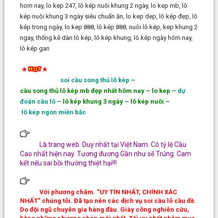
hom nay, lo kep 247, lô kép nuôi khung 2 ngày, lo kep mb, lô
kép nuôi khung 3 ngày siêu chuẩn ăn, lo kep dep, lô kép đẹp, lô
kép trong ngày, lo kep 888, lô kép 888, nuôi lô kép, kep khung 2
ngay, thống kê dàn lô kép, lô kép khung, lô kép ngày hôm nay,
lô kép gan
soi cầu song thủ lô kép
–
cầu song thủ lô kép mb đẹp nhất hôm nay – lo kep –
dự
đoán cầu lô
– lô kép khung 3 ngày – lô kép nuôi –
lô kép ngon miền bắc
Là trang web. Duy nhất tại Việt Nam. Có tỷ lệ Cầu
Cao nhất hiện nay. Tương đương Gần như sẽ Trúng. Cam
kết nếu sai bồi thường thiệt hại!!!
Với phương châm. “UY TÍN NHẤT, CHÍNH XÁC
NHẤT” chúng tôi. Đã tạo nên các dịch vụ soi cầu lô cầu đề.
Do đội ngũ chuyên gia hàng đầu. Giày công nghiên cứu,