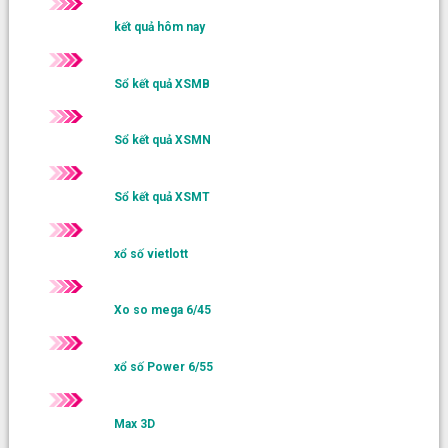
kết quả hôm nay
Sổ kết quả XSMB
Sổ kết quả XSMN
Sổ kết quả XSMT
xổ số vietlott
Xo so mega 6/45
xổ số Power 6/55
Max 3D