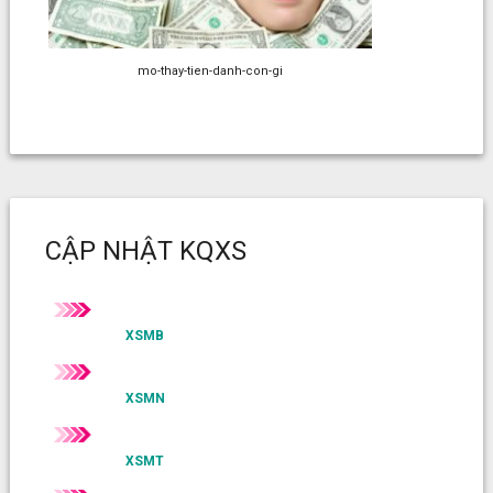
mo-thay-tien-danh-con-gi
CẬP NHẬT KQXS
XSMB
XSMN
XSMT