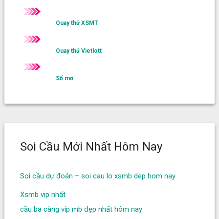
Quay thử XSMT
Quay thử Vietlott
Sổ mơ
Soi Cầu Mới Nhất Hôm Nay
Soi cầu dự đoán – soi cau lo xsmb dep hom nay
Xsmb vip nhất
cầu ba càng víp mb đẹp nhất hôm nay