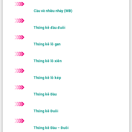
Cầu về nhiều nháy (MB)
Thống kê đầu đuôi
Thống kê lô gan
Thống kê lô xiên
Thống kê lô kép
Thống kê Đầu
Thống kê Đuôi
Thống kê Đầu – Đuôi