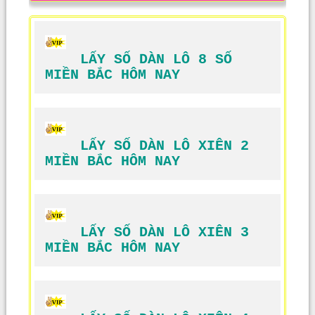
LẤY SỐ DÀN LÔ 8 SỐ 
MIỀN BẮC HÔM NAY
LẤY SỐ DÀN LÔ XIÊN 2 
MIỀN BẮC HÔM NAY
LẤY SỐ DÀN LÔ XIÊN 3 
MIỀN BẮC HÔM NAY