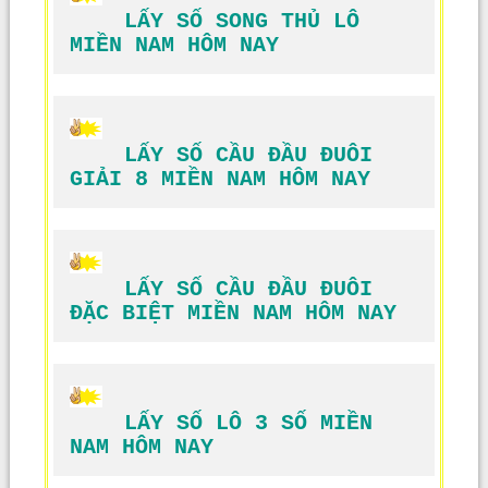
LẤY SỐ SONG THỦ LÔ 
MIỀN NAM HÔM NAY
LẤY SỐ CẦU ĐẦU ĐUÔI 
GIẢI 8 MIỀN NAM HÔM NAY
LẤY SỐ CẦU ĐẦU ĐUÔI 
ĐẶC BIỆT MIỀN NAM HÔM NAY
LẤY SỐ LÔ 3 SỐ MIỀN 
NAM HÔM NAY