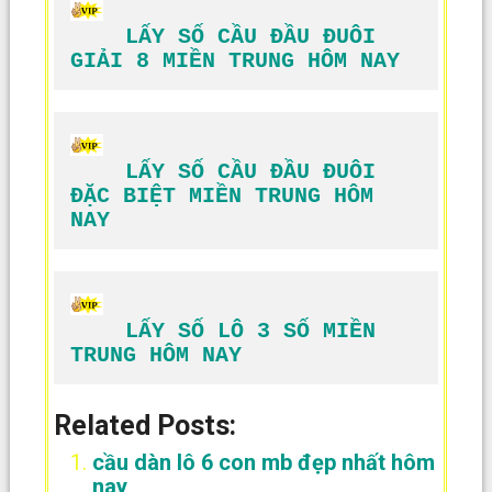
LẤY SỐ CẦU ĐẦU ĐUÔI 
GIẢI 8 MIỀN TRUNG HÔM NAY
LẤY SỐ CẦU ĐẦU ĐUÔI 
ĐẶC BIỆT MIỀN TRUNG HÔM 
NAY
LẤY SỐ LÔ 3 SỐ MIỀN 
TRUNG HÔM NAY
Related Posts:
cầu dàn lô 6 con mb đẹp nhất hôm
nay