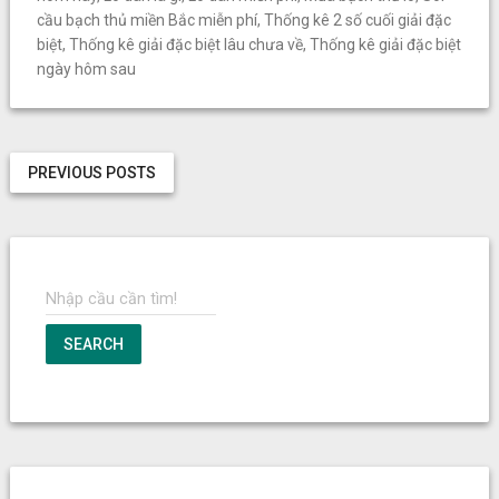
cầu bạch thủ miền Bắc miễn phí
,
Thống kê 2 số cuối giải đặc
biệt
,
Thống kê giải đặc biệt lâu chưa về
,
Thống kê giải đặc biệt
ngày hôm sau
PREVIOUS POSTS
SEARCH