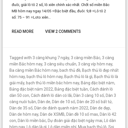
đuôi, giải lô tô 2 số, lô xiên chính xác nhất. Chốt số miền Bắc
MB hôm nay ngay 14/05 ⭐️Đặc biệt đầu, đuôi: 9,8 ⭐️Lô tô 2
số: 75 – 91 ⭐️Loto xiên…
READ MORE
VIEW 2 COMMENTS
Tagged with
3 càng khung 7 ngày
,
3 càng miền Bắc
,
3 càng
miền Bắc hôm nay
,
3 càng siêu chuẩn
,
3 càng víp hôm nay
,
Ba càng miền Bắc hôm nay
,
bach thủ đề
,
Bạch thủ lô đẹp nhất
hôm nay
,
bạch thủ lô hôm nay
,
Bạch thủ lô là gì
,
Bạch thủ lô là
giải mấy
,
bạch thủ lô miền bắc hôm nay
,
Bảng đặc biệt năm
,
Bảng đặc biệt năm 2022
,
Bảng đặc biệt tuần
,
Cách đánh lô
dàn 50 con
,
Cách đánh lô dàn có lãi
,
Dàn 3 càng 10 số
,
Dàn 3
càng nuôi tuần
,
Dàn de
,
Dàn de 10 số
,
Dàn de 20 số bất tử
,
Dàn de 35 số
,
Dàn de đánh quanh năm 2022
,
Dàn de đẹp
,
Dàn de hôm nay
,
Dàn de XSMB
,
Dàn đề 10 số max
,
Dàn lô 42
con
,
Dàn lô miền bắc
,
Dự đoán giải đặc biệt ngày mai
,
Lô dàn
hôm nay
,
Lô dàn là gì
,
Lô dàn miễn phí
,
Mua bạch thủ lô
,
Soi