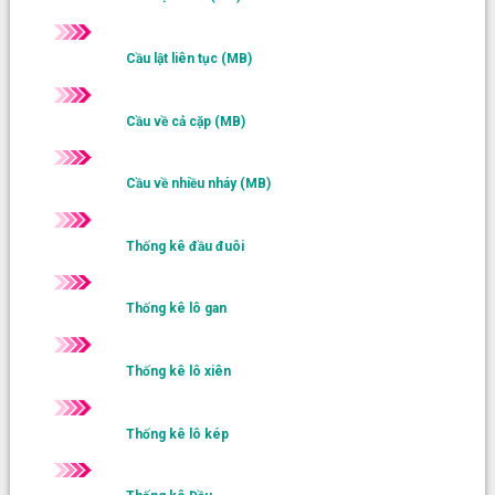
Cầu lật liên tục (MB)
Cầu về cả cặp (MB)
Cầu về nhiều nháy (MB)
Thống kê đầu đuôi
Thống kê lô gan
Thống kê lô xiên
Thống kê lô kép