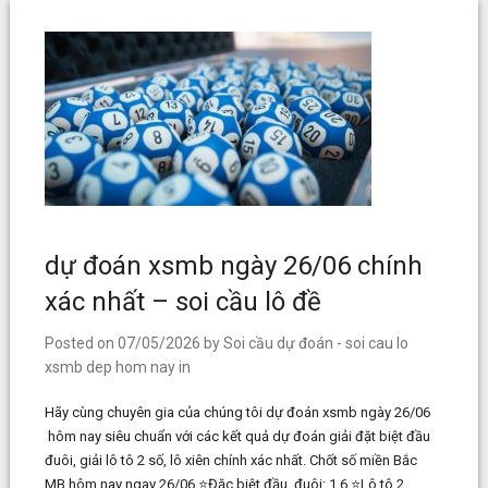
dự đoán xsmb ngày 26/06 chính
xác nhất – soi cầu lô đề
Posted on
07/05/2026
by
Soi cầu dự đoán - soi cau lo
xsmb dep hom nay
in
Hãy cùng chuyên gia của chúng tôi dự đoán xsmb ngày 26/06
hôm nay siêu chuẩn với các kết quả dự đoán giải đặt biệt đầu
đuôi, giải lô tô 2 số, lô xiên chính xác nhất. Chốt số miền Bắc
MB hôm nay ngay 26/06 ⭐️Đặc biệt đầu, đuôi: 1,6 ⭐️Lô tô 2