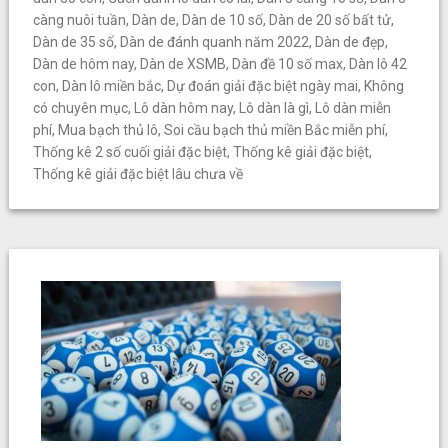
càng nuôi tuần
,
Dàn de
,
Dàn de 10 số
,
Dàn de 20 số bất tử
,
Dàn de 35 số
,
Dàn de đánh quanh năm 2022
,
Dàn de đẹp
,
Dàn de hôm nay
,
Dàn de XSMB
,
Dàn đề 10 số max
,
Dàn lô 42
con
,
Dàn lô miền bắc
,
Dự đoán giải đặc biệt ngày mai
,
Không
có chuyên mục
,
Lô dàn hôm nay
,
Lô dàn là gì
,
Lô dàn miễn
phí
,
Mua bạch thủ lô
,
Soi cầu bạch thủ miền Bắc miễn phí
,
Thống kê 2 số cuối giải đặc biệt
,
Thống kê giải đặc biệt
,
Thống kê giải đặc biệt lâu chưa về