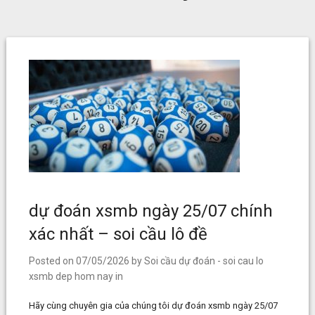
dự đoán xsmb ngày 25/07 chính
xác nhất – soi cầu lô đề
Posted on
07/05/2026
by
Soi cầu dự đoán - soi cau lo
xsmb dep hom nay
in
Hãy cùng chuyên gia của chúng tôi dự đoán xsmb ngày 25/07