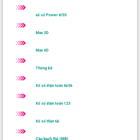
xổ số Power 6/55
Max 3D
Max 4D
Thống kê
Xổ số điện toán 6x36
Xổ số điện toán 123
Xổ số thần tài
Cầu bạch thủ (MB)