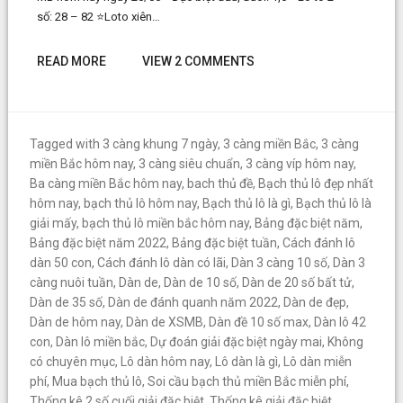
số: 28 – 82 ⭐️Loto xiên…
READ MORE
VIEW 2 COMMENTS
Tagged with
3 càng khung 7 ngày
,
3 càng miền Bắc
,
3 càng
miền Bắc hôm nay
,
3 càng siêu chuẩn
,
3 càng víp hôm nay
,
Ba càng miền Bắc hôm nay
,
bach thủ đề
,
Bạch thủ lô đẹp nhất
hôm nay
,
bạch thủ lô hôm nay
,
Bạch thủ lô là gì
,
Bạch thủ lô là
giải mấy
,
bạch thủ lô miền bắc hôm nay
,
Bảng đặc biệt năm
,
Bảng đặc biệt năm 2022
,
Bảng đặc biệt tuần
,
Cách đánh lô
dàn 50 con
,
Cách đánh lô dàn có lãi
,
Dàn 3 càng 10 số
,
Dàn 3
càng nuôi tuần
,
Dàn de
,
Dàn de 10 số
,
Dàn de 20 số bất tử
,
Dàn de 35 số
,
Dàn de đánh quanh năm 2022
,
Dàn de đẹp
,
Dàn de hôm nay
,
Dàn de XSMB
,
Dàn đề 10 số max
,
Dàn lô 42
con
,
Dàn lô miền bắc
,
Dự đoán giải đặc biệt ngày mai
,
Không
có chuyên mục
,
Lô dàn hôm nay
,
Lô dàn là gì
,
Lô dàn miễn
phí
,
Mua bạch thủ lô
,
Soi cầu bạch thủ miền Bắc miễn phí
,
Thống kê 2 số cuối giải đặc biệt
,
Thống kê giải đặc biệt
,