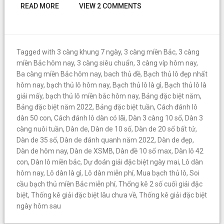
READ MORE
VIEW 2 COMMENTS
Tagged with
3 càng khung 7 ngày
,
3 càng miền Bắc
,
3 càng
miền Bắc hôm nay
,
3 càng siêu chuẩn
,
3 càng víp hôm nay
,
Ba càng miền Bắc hôm nay
,
bach thủ đề
,
Bạch thủ lô đẹp nhất
hôm nay
,
bạch thủ lô hôm nay
,
Bạch thủ lô là gì
,
Bạch thủ lô là
giải mấy
,
bạch thủ lô miền bắc hôm nay
,
Bảng đặc biệt năm
,
Bảng đặc biệt năm 2022
,
Bảng đặc biệt tuần
,
Cách đánh lô
dàn 50 con
,
Cách đánh lô dàn có lãi
,
Dàn 3 càng 10 số
,
Dàn 3
càng nuôi tuần
,
Dàn de
,
Dàn de 10 số
,
Dàn de 20 số bất tử
,
Dàn de 35 số
,
Dàn de đánh quanh năm 2022
,
Dàn de đẹp
,
Dàn de hôm nay
,
Dàn de XSMB
,
Dàn đề 10 số max
,
Dàn lô 42
con
,
Dàn lô miền bắc
,
Dự đoán giải đặc biệt ngày mai
,
Lô dàn
hôm nay
,
Lô dàn là gì
,
Lô dàn miễn phí
,
Mua bạch thủ lô
,
Soi
cầu bạch thủ miền Bắc miễn phí
,
Thống kê 2 số cuối giải đặc
biệt
,
Thống kê giải đặc biệt lâu chưa về
,
Thống kê giải đặc biệt
ngày hôm sau