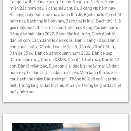
Tagged with
3 càng khung 7 ngày
,
3 càng miền Bắc
,
3 càng
miền Bắc hôm nay
,
3 càng siêu chuẩn
,
3 càng víp hôm nay
,
Ba càng miền Bắc hôm nay
,
bach thủ đề
,
Bạch thủ lô đẹp nhất
hôm nay
,
bạch thủ lô hôm nay
,
Bạch thủ lô là gì
,
Bạch thủ lô là
giải mấy
,
bạch thủ lô miền bắc hôm nay
,
Bảng đặc biệt năm
,
Bảng đặc biệt năm 2022
,
Bảng đặc biệt tuần
,
Cách đánh lô
dàn 50 con
,
Cách đánh lô dàn có lãi
,
Dàn 3 càng 10 số
,
Dàn 3
càng nuôi tuần
,
Dàn de
,
Dàn de 10 số
,
Dàn de 20 số bất tử
,
Dàn de 35 số
,
Dàn de đánh quanh năm 2022
,
Dàn de đẹp
,
Dàn de hôm nay
,
Dàn de XSMB
,
Dàn đề 10 số max
,
Dàn lô 42
con
,
Dàn lô miền bắc
,
Dự đoán giải đặc biệt ngày mai
,
Lô dàn
hôm nay
,
Lô dàn là gì
,
Lô dàn miễn phí
,
Mua bạch thủ lô
,
Soi
cầu bạch thủ miền Bắc miễn phí
,
Thống kê 2 số cuối giải đặc
biệt
,
Thống kê giải đặc biệt lâu chưa về
,
Thống kê giải đặc biệt
ngày hôm sau