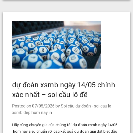
dự đoán xsmb ngày 14/05 chính
xác nhất – soi cầu lô đề
Posted on
07/05/2026
by
Soi cầu dự đoán - soi cau lo
xsmb dep hom nay
in
Hãy cùng chuyên gia của chúng tôi dự đoán xsmb ngày 14/05
hôm nay siêu chuẩn với các kết quả dự đoán giải đặt biệt đầu