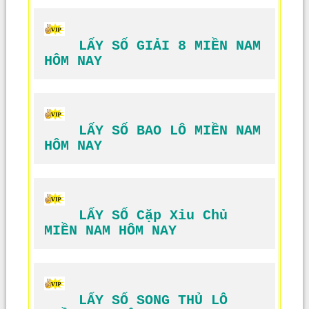
LẤY SỐ GIẢI 8 MIỀN NAM 
HÔM NAY
LẤY SỐ BAO LÔ MIỀN NAM 
HÔM NAY
LẤY SỐ Cặp Xỉu Chủ 
MIỀN NAM HÔM NAY
LẤY SỐ SONG THỦ LÔ 