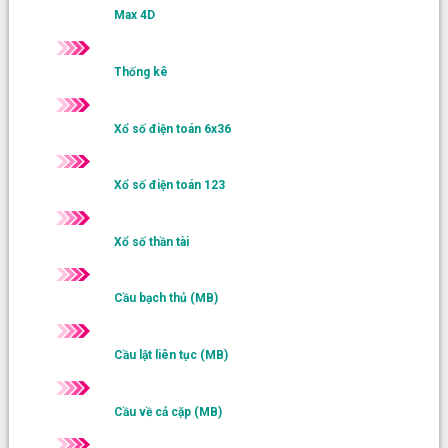
Max 4D
Thống kê
Xổ số điện toán 6x36
Xổ số điện toán 123
Xổ số thần tài
Cầu bạch thủ (MB)
Cầu lật liên tục (MB)
Cầu về cả cặp (MB)