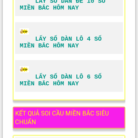
LẤY SỐ DÀN ĐỀ 10 SỐ 
MIỀN BẮC HÔM NAY
LẤY SỐ DÀN LÔ 4 SỐ 
MIỀN BẮC HÔM NAY
LẤY SỐ DÀN LÔ 6 SỐ 
MIỀN BẮC HÔM NAY
KẾT QUẢ SOI CẦU MIỀN BẮC SIÊU
CHUẨN