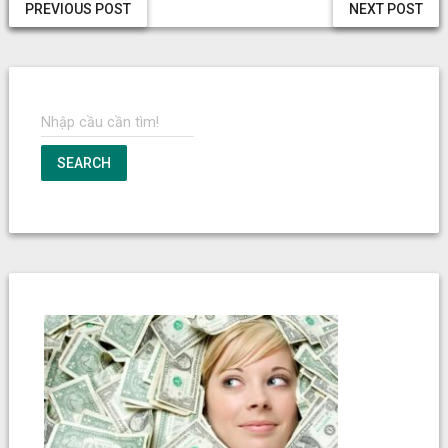
PREVIOUS POST
NEXT POST
SEARCH