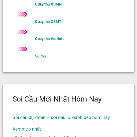
Quay thử XSMN
Quay thử XSMT
Quay thử Vietlott
Sổ mơ
Soi Cầu Mới Nhất Hôm Nay
Soi cầu dự đoán – soi cau lo xsmb dep hom nay
Xsmb vip nhất