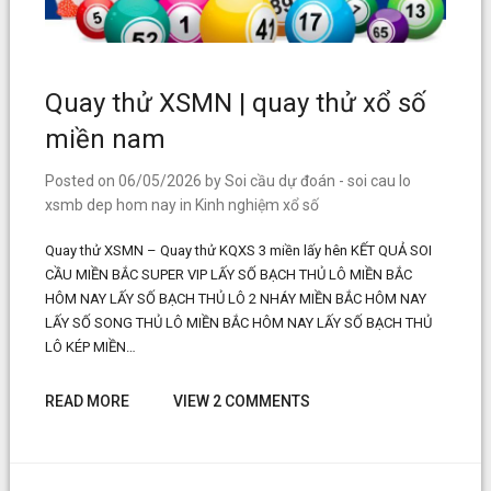
Quay thử XSMN | quay thử xổ số
miền nam
Posted on
06/05/2026
by
Soi cầu dự đoán - soi cau lo
xsmb dep hom nay
in
Kinh nghiệm xổ số
Quay thử XSMN – Quay thử KQXS 3 miền lấy hên KẾT QUẢ SOI
CẦU MIỀN BẮC SUPER VIP LẤY SỐ BẠCH THỦ LÔ MIỀN BẮC
HÔM NAY LẤY SỐ BẠCH THỦ LÔ 2 NHÁY MIỀN BẮC HÔM NAY
LẤY SỐ SONG THỦ LÔ MIỀN BẮC HÔM NAY LẤY SỐ BẠCH THỦ
LÔ KÉP MIỀN…
READ MORE
VIEW 2 COMMENTS