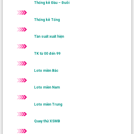
Thống kê Đầu – Đuôi
Thống kê Tổng
Tần suất xuất hiện
TK từ 00 đến 99
Loto miền Bắc
Loto miền Nam
Loto miền Trung
Quay thử XSMB