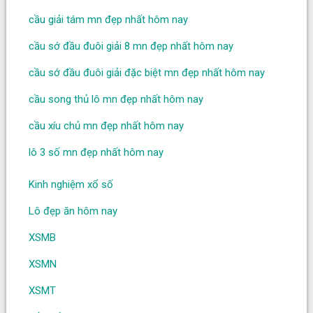
cầu giải tám mn đẹp nhất hôm nay
cầu sớ đầu đuôi giải 8 mn đẹp nhất hôm nay
cầu sớ đầu đuôi giải đặc biệt mn đẹp nhất hôm nay
cầu song thủ lô mn đẹp nhất hôm nay
cầu xíu chủ mn đẹp nhất hôm nay
lô 3 số mn đẹp nhất hôm nay
Kinh nghiệm xổ số
Lô đẹp ăn hôm nay
XSMB
XSMN
XSMT