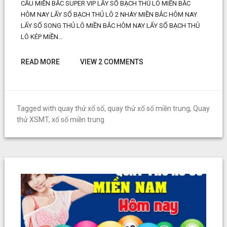
CẦU MIỀN BẮC SUPER VIP LẤY SỐ BẠCH THỦ LÔ MIỀN BẮC
HÔM NAY LẤY SỐ BẠCH THỦ LÔ 2 NHÁY MIỀN BẮC HÔM NAY
LẤY SỐ SONG THỦ LÔ MIỀN BẮC HÔM NAY LẤY SỐ BẠCH THỦ
LÔ KÉP MIỀN…
READ MORE
VIEW 2 COMMENTS
Tagged with
quay thử xổ số
,
quay thử xổ số miền trung
,
Quay
thử XSMT
,
xổ số miền trung