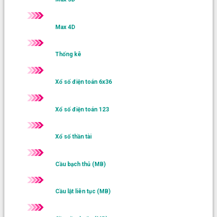
Max 4D
Thống kê
Xổ số điện toán 6x36
Xổ số điện toán 123
Xổ số thần tài
Cầu bạch thủ (MB)
Cầu lật liên tục (MB)