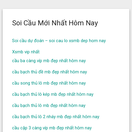
Soi Cầu Mới Nhất Hôm Nay
Soi cầu dự đoán – soi cau lo xsmb dep hom nay
Xsmb vip nhất
cầu ba càng víp mb đẹp nhất hôm nay
cầu bạch thủ đề mb đẹp nhất hôm nay
cầu song thủ lô mb đẹp nhất hôm nay
cầu bạch thủ lô kép mb đẹp nhất hôm nay
cầu bạch thủ lô mb đẹp nhất hôm nay
cầu bạch thủ lô 2 nháy mb đẹp nhất hôm nay
cầu cặp 3 càng víp mb đẹp nhất hôm nay