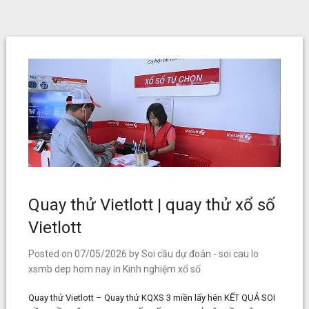
Quay thử Vietlott | quay thử xổ số
Vietlott
Posted on
07/05/2026
by
Soi cầu dự đoán - soi cau lo
xsmb dep hom nay
in
Kinh nghiệm xổ số
Quay thử Vietlott – Quay thử KQXS 3 miền lấy hên KẾT QUẢ SOI