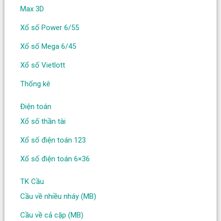
Max 3D
Xổ số Power 6/55
Xổ số Mega 6/45
Xổ số Vietlott
Thống kê
Điện toán
Xổ số thần tài
Xổ số điện toán 123
Xổ số điện toán 6×36
TK Cầu
Cầu về nhiều nháy (MB)
Cầu về cả cặp (MB)