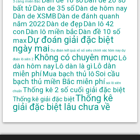
Dàn de 10 số
Dàn de 20 số
3 càng miền Bắc
bất tử
Dàn de 35 số
Dàn de hôm nay
Dàn de XSMB
Dàn de đánh quanh
năm 2022
Dàn de đẹp
Dàn lô 42
con
Dàn lô miền bắc
Dàn đề 10 số
Dự đoán giải đặc biệt
max
ngày mai
Dự đoán kết quả xổ số siêu chính xác hôm nay
dự
Không có chuyên mục
Lô
đoán lô xiên 2
dàn hôm nay
Lô dàn là gì
Lô dàn
miễn phí
Mua bạch thủ lô
Soi cầu
bạch thủ miền Bắc miễn phí
soi lô xiên
Thống kê 2 số cuối giải đặc biệt
chuẩn
Thống kê
Thống kê giải đặc biệt
giải đặc biệt lâu chưa về