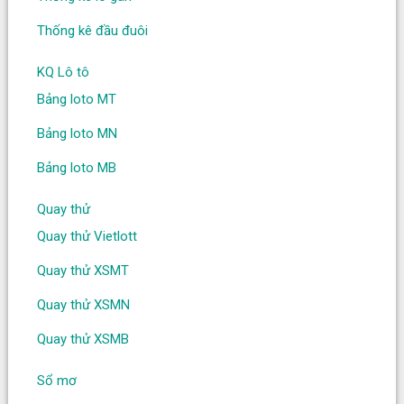
Thống kê đầu đuôi
KQ Lô tô
Bảng loto MT
Bảng loto MN
Bảng loto MB
Quay thử
Quay thử Vietlott
Quay thử XSMT
Quay thử XSMN
Quay thử XSMB
Sổ mơ