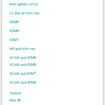
Kinh nghiệm xổ số
Lô đẹp ăn hôm nay
XSMB
XSMN
XSMT
kết quả hôm nay
Sổ kết quả XSMB
Sổ kết quả XSMN
Sổ kết quả XSMT
Sổ kết quả XSMB
Vietlott
Max 4D