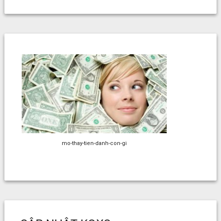
mo-thay-tien-danh-con-gi