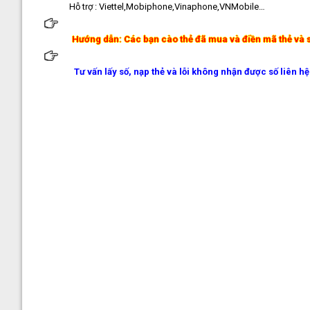
Hỗ trợ : Viettel,Mobiphone,Vinaphone,VNMobile…
Hướng dẫn: Các bạn cào thẻ đã mua và điền mã thẻ và ser
Tư vấn lấy số, nạp thẻ và lỗi không nhận được số liên h