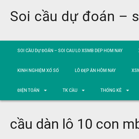
Soi cầu dự đoán – 
SOI CẦU DỰ ĐOÁN – SOI CAU LO XSMB DEP HOM NAY
KINH NGHIỆM XỔ SỐ
LÔ ĐẸP ĂN HÔM NAY
XS
ĐIỆN TOÁN
TK CẦU
THỐNG KÊ
cầu dàn lô 10 con m