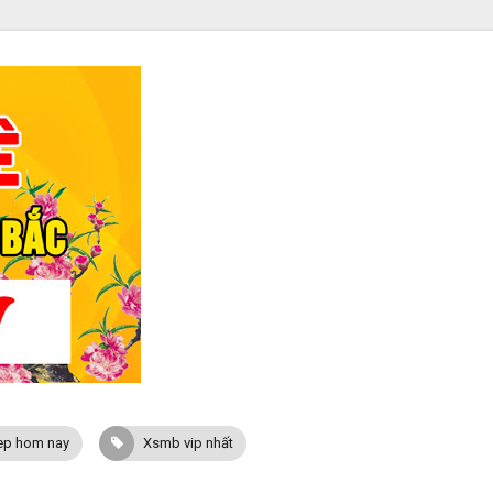
dep hom nay
Xsmb vip nhất