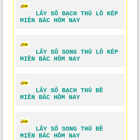
LẤY SỐ BẠCH THỦ LÔ KÉP 
MIỀN BẮC HÔM NAY
LẤY SỐ SONG THỦ LÔ KÉP 
MIỀN BẮC HÔM NAY
LẤY SỐ BẠCH THỦ ĐỀ 
MIỀN BẮC HÔM NAY
LẤY SỐ SONG THỦ ĐỀ 
MIỀN BẮC HÔM NAY