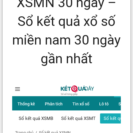
XSMN 30 ngày –
Sổ kết quả xổ số
miền nam 30 ngày
gần nhất