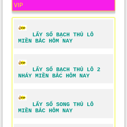
VIP
LẤY SỐ BẠCH THỦ LÔ 
MIỀN BẮC HÔM NAY
LẤY SỐ BẠCH THỦ LÔ 2 
NHÁY MIỀN BẮC HÔM NAY
LẤY SỐ SONG THỦ LÔ 
MIỀN BẮC HÔM NAY