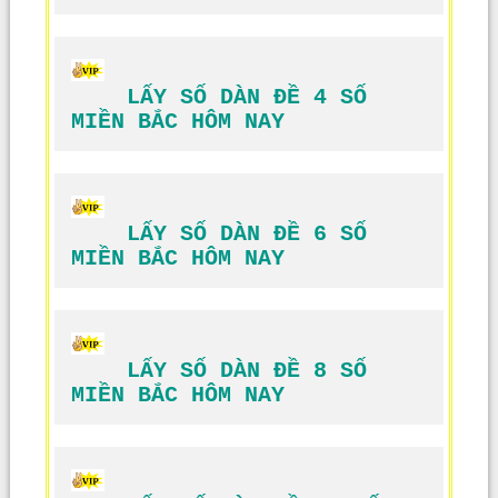
LẤY SỐ DÀN ĐỀ 4 SỐ 
MIỀN BẮC HÔM NAY
LẤY SỐ DÀN ĐỀ 6 SỐ 
MIỀN BẮC HÔM NAY
LẤY SỐ DÀN ĐỀ 8 SỐ 
MIỀN BẮC HÔM NAY