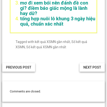
mơ đi xem bói nên đánh đề con
gì? điềm báo giấc mộng là lành
hay dữ?
tổng hợp nuôi lô khung 3 ngày hiệu
quả, chuẩn xác nhất
Tagged with
kết quả XSMN gần nhất
,
Sổ kết quả
XSMN
,
Sổ kết quả XSMN gần nhất
PREVIOUS POST
NEXT POST
Comments are closed.