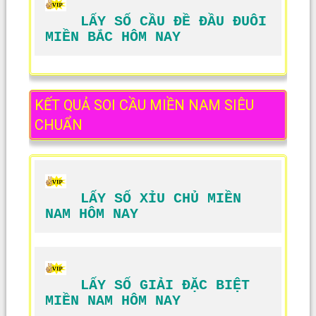
LẤY SỐ CẦU ĐỀ ĐẦU ĐUÔI 
MIỀN BẮC HÔM NAY
KẾT QUẢ SOI CẦU MIỀN NAM SIÊU
CHUẨN
LẤY SỐ XỈU CHỦ MIỀN 
NAM HÔM NAY
LẤY SỐ GIẢI ĐẶC BIỆT 
MIỀN NAM HÔM NAY