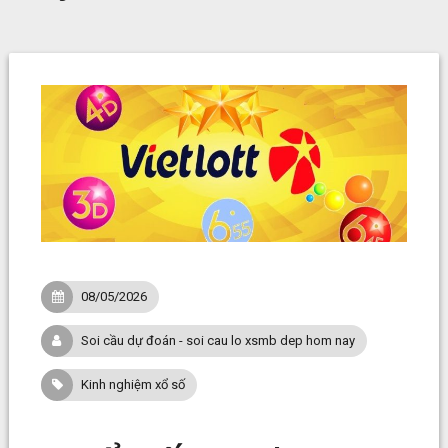
08/05/2026
Soi cầu dự đoán - soi cau lo xsmb dep hom nay
Kinh nghiệm xổ số