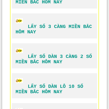
MIỀN BẮC HÔM NAY
LẤY SỐ 3 CÀNG MIỀN BẮC 
HÔM NAY
LẤY SỐ DÀN 3 CÀNG 2 SỐ 
MIỀN BẮC HÔM NAY
LẤY SỐ DÀN LÔ 10 SỐ 
MIỀN BẮC HÔM NAY