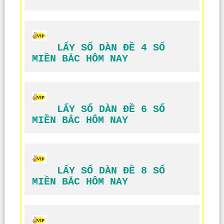
LẤY SỐ DÀN ĐỀ 4 SỐ 
MIỀN BẮC HÔM NAY
LẤY SỐ DÀN ĐỀ 6 SỐ 
MIỀN BẮC HÔM NAY
LẤY SỐ DÀN ĐỀ 8 SỐ 
MIỀN BẮC HÔM NAY