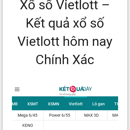
Xổ số Vietlott –
Kết quả xổ số
Vietlott hôm nay
Chính Xác