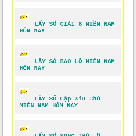
LẤY SỐ GIẢI 8 MIỀN NAM 
HÔM NAY
LẤY SỐ BAO LÔ MIỀN NAM 
HÔM NAY
LẤY SỐ Cặp Xỉu Chủ 
MIỀN NAM HÔM NAY