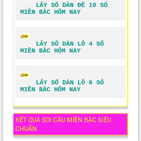
LẤY SỐ DÀN ĐỀ 10 SỐ 
MIỀN BẮC HÔM NAY
LẤY SỐ DÀN LÔ 4 SỐ 
MIỀN BẮC HÔM NAY
LẤY SỐ DÀN LÔ 6 SỐ 
MIỀN BẮC HÔM NAY
KẾT QUẢ SOI CẦU MIỀN BẮC SIÊU
CHUẨN