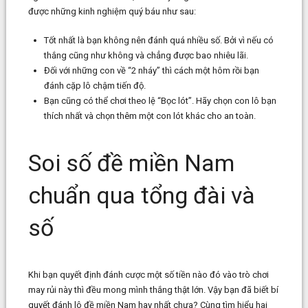
được những kinh nghiệm quý báu như sau:
Tốt nhất là bạn không nên đánh quá nhiều số. Bởi vì nếu có
thắng cũng như không và chẳng được bao nhiêu lãi.
Đối với những con về “2 nháy” thì cách một hôm rồi bạn
đánh cặp lô chậm tiến độ.
Bạn cũng có thể chơi theo lệ “Bọc lót”. Hãy chọn con lô bạn
thích nhất và chọn thêm một con lót khác cho an toàn.
Soi số đề miền Nam
chuẩn qua tổng đài và
số
Khi bạn quyết định đánh cược một số tiền nào đó vào trò chơi
may rủi này thì đều mong mình thắng thật lớn. Vậy bạn đã biết bí
quyết đánh lô đề miền Nam hay nhất chưa? Cùng tìm hiểu hai