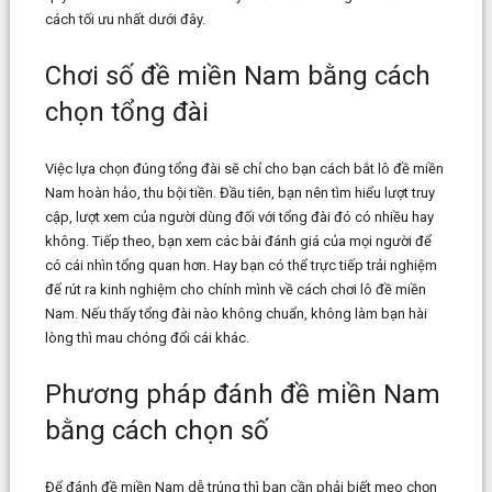
cách tối ưu nhất dưới đây.
Chơi số đề miền Nam bằng cách
chọn tổng đài
Việc lựa chọn đúng tổng đài sẽ chỉ cho bạn cách bắt lô đề miền
Nam hoàn hảo, thu bội tiền. Đầu tiên, bạn nên tìm hiểu lượt truy
cập, lượt xem của người dùng đối với tổng đài đó có nhiều hay
không. Tiếp theo, bạn xem các bài đánh giá của mọi người để
có cái nhìn tổng quan hơn. Hay bạn có thể trực tiếp trải nghiệm
để rút ra kinh nghiệm cho chính mình về cách chơi lô đề miền
Nam. Nếu thấy tổng đài nào không chuẩn, không làm bạn hài
lòng thì mau chóng đổi cái khác.
Phương pháp đánh đề miền Nam
bằng cách chọn số
Để đánh đề miền Nam dễ trúng thì bạn cần phải biết mẹo chọn