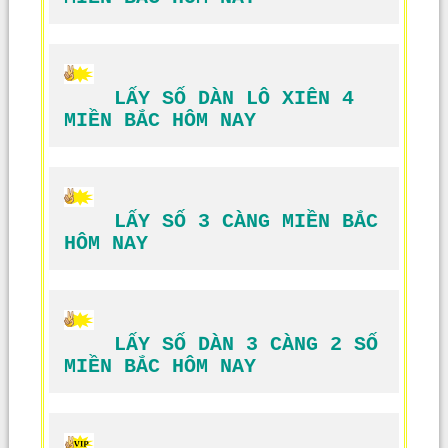
LẤY SỐ DÀN LÔ XIÊN 4 
MIỀN BẮC HÔM NAY
LẤY SỐ 3 CÀNG MIỀN BẮC 
HÔM NAY
LẤY SỐ DÀN 3 CÀNG 2 SỐ 
MIỀN BẮC HÔM NAY