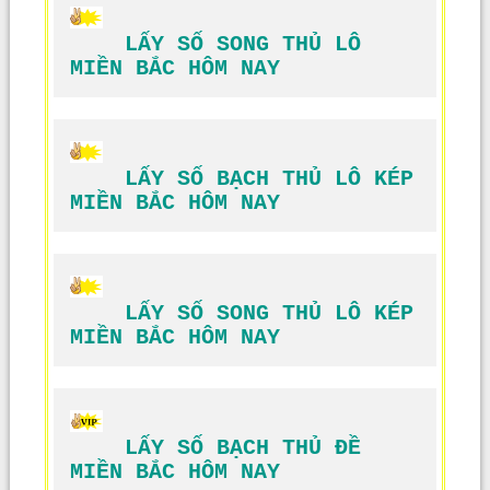
LẤY SỐ SONG THỦ LÔ 
MIỀN BẮC HÔM NAY
LẤY SỐ BẠCH THỦ LÔ KÉP 
MIỀN BẮC HÔM NAY
LẤY SỐ SONG THỦ LÔ KÉP 
MIỀN BẮC HÔM NAY
LẤY SỐ BẠCH THỦ ĐỀ 
MIỀN BẮC HÔM NAY