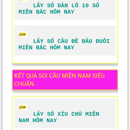
LẤY SỐ DÀN LÔ 10 SỐ 
MIỀN BẮC HÔM NAY
LẤY SỐ CẦU ĐỀ ĐẦU ĐUÔI 
MIỀN BẮC HÔM NAY
KẾT QUẢ SOI CẦU MIỀN NAM SIÊU
CHUẨN
LẤY SỐ XỈU CHỦ MIỀN 
NAM HÔM NAY