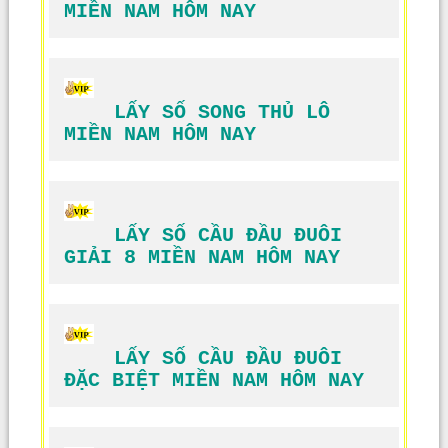
MIỀN NAM HÔM NAY
LẤY SỐ SONG THỦ LÔ 
MIỀN NAM HÔM NAY
LẤY SỐ CẦU ĐẦU ĐUÔI 
GIẢI 8 MIỀN NAM HÔM NAY
LẤY SỐ CẦU ĐẦU ĐUÔI 
ĐẶC BIỆT MIỀN NAM HÔM NAY