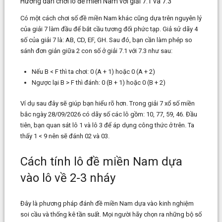
Hướng dẫn chơi lô đề miền Nam với giải 7.1 và 7.3
Có một cách chơi số đề miền Nam khác cũng dựa trên nguyên lý
của giải 7 làm đầu để bắt cầu tương đối phức tạp. Giả sử dãy 4
số của giải 7 là: AB, CD, EF, GH. Sau đó, bạn cần làm phép so
sánh đơn giản giữa 2 con số ở giải 7.1 với 7.3 như sau:
Nếu B < F thì ta chơi: 0 (A + 1) hoặc 0 (A + 2)
Ngược lại B > F thì đánh: 0 (B + 1) hoặc 0 (B + 2)
Ví dụ sau đây sẽ giúp bạn hiểu rõ hơn. Trong giải 7 xổ số miền
bắc ngày 28/09/2026 có dãy số các lô gồm: 10, 77, 59, 46. Đầu
tiên, bạn quan sát lô 1 và lô 3 để áp dụng công thức ở trên. Ta
thấy 1 < 9 nên sẽ đánh 02 và 03.
Cách tính lô đề miền Nam dựa
vào lô về 2-3 nháy
Đây là phương pháp đánh đề miền Nam dựa vào kinh nghiệm
soi cầu và thống kê tần suất. Mọi người hãy chọn ra những bộ số