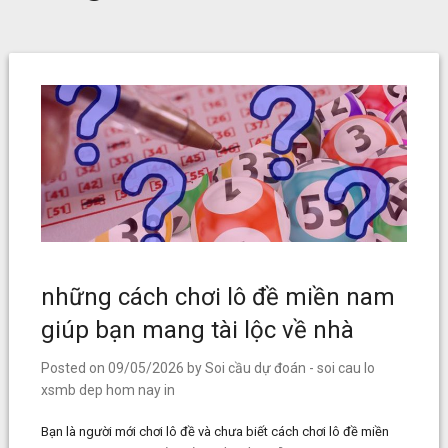
những cách chơi lô đề miền nam
giúp bạn mang tài lộc về nhà
Posted on
09/05/2026
by
Soi cầu dự đoán - soi cau lo
xsmb dep hom nay
in
Bạn là người mới chơi lô đề và chưa biết cách chơi lô đề miền