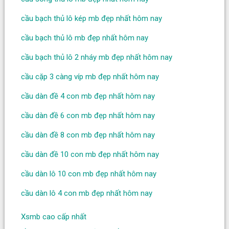
cầu bạch thủ lô kép mb đẹp nhất hôm nay
cầu bạch thủ lô mb đẹp nhất hôm nay
cầu bạch thủ lô 2 nháy mb đẹp nhất hôm nay
cầu cặp 3 càng víp mb đẹp nhất hôm nay
cầu dàn đề 4 con mb đẹp nhất hôm nay
cầu dàn đề 6 con mb đẹp nhất hôm nay
cầu dàn đề 8 con mb đẹp nhất hôm nay
cầu dàn đề 10 con mb đẹp nhất hôm nay
cầu dàn lô 10 con mb đẹp nhất hôm nay
cầu dàn lô 4 con mb đẹp nhất hôm nay
Xsmb cao cấp nhất