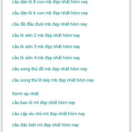
cầu dàn lô 8 con mb đẹp nhất hôm nay
cầu dàn lô 6 con mb đẹp nhất hôm nay
cầu đề đầu đuôi mb đẹp nhất hôm nay
cầu lô xiên 2 mb đẹp nhất hôm nay
cầu lô xiên 3 mb đẹp nhất hôm nay
cầu lô xiên 4 mb đẹp nhất hôm nay
cầu song thủ đề mb đẹp nhất hôm nay
cầu song thủ lô kép mb đẹp nhất hôm nay
Xsmt vip nhất
cầu bao lô mt đẹp nhất hôm nay
cầu cặp xíu chủ mt đẹp nhất hôm nay
cầu đặc biệt mt đẹp nhất hôm nay