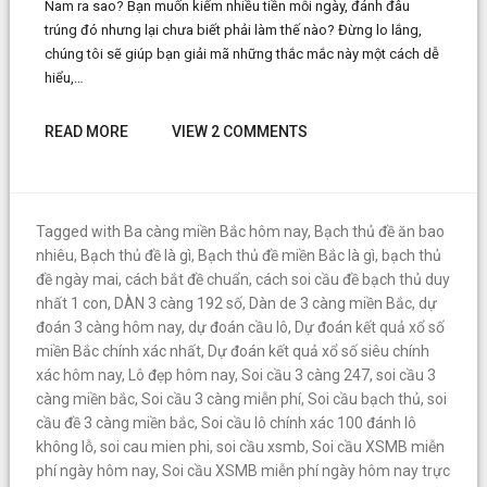
Nam ra sao? Bạn muốn kiếm nhiều tiền mỗi ngày, đánh đâu
trúng đó nhưng lại chưa biết phải làm thế nào? Đừng lo lắng,
chúng tôi sẽ giúp bạn giải mã những thắc mắc này một cách dễ
hiểu,…
READ MORE
VIEW 2 COMMENTS
Tagged with
Ba càng miền Bắc hôm nay
,
Bạch thủ đề ăn bao
nhiêu
,
Bạch thủ đề là gì
,
Bạch thủ đề miền Bắc là gì
,
bạch thủ
đề ngày mai
,
cách bắt đề chuẩn
,
cách soi cầu đề bạch thủ duy
nhất 1 con
,
DÀN 3 càng 192 số
,
Dàn de 3 càng miền Bắc
,
dự
đoán 3 càng hôm nay
,
dự đoán cầu lô
,
Dự đoán kết quả xổ số
miền Bắc chính xác nhất
,
Dự đoán kết quả xổ số siêu chính
xác hôm nay
,
Lô đẹp hôm nay
,
Soi cầu 3 càng 247
,
soi cầu 3
càng miền bắc
,
Soi cầu 3 càng miễn phí
,
Soi cầu bạch thủ
,
soi
cầu đề 3 càng miền bắc
,
Soi cầu lô chính xác 100 đánh lô
không lỗ
,
soi cau mien phi
,
soi cầu xsmb
,
Soi cầu XSMB miễn
phí ngày hôm nay
,
Soi cầu XSMB miễn phí ngày hôm nay trực