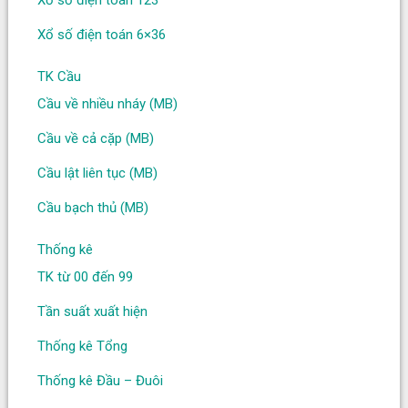
Xổ số điện toán 6×36
TK Cầu
Cầu về nhiều nháy (MB)
Cầu về cả cặp (MB)
Cầu lật liên tục (MB)
Cầu bạch thủ (MB)
Thống kê
TK từ 00 đến 99
Tần suất xuất hiện
Thống kê Tổng
Thống kê Đầu – Đuôi