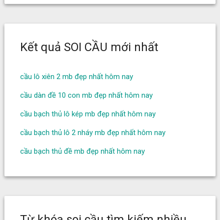
Kết quả SOI CẦU mới nhất
cầu lô xiên 2 mb đẹp nhất hôm nay
cầu dàn đề 10 con mb đẹp nhất hôm nay
cầu bạch thủ lô kép mb đẹp nhất hôm nay
cầu bạch thủ lô 2 nháy mb đẹp nhất hôm nay
cầu bạch thủ đề mb đẹp nhất hôm nay
Từ khóa soi cầu tìm kiếm nhiều