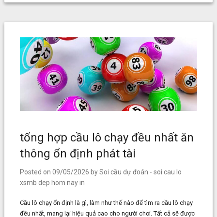
tổng hợp cầu lô chạy đều nhất ăn
thông ổn định phát tài
Posted on
09/05/2026
by
Soi cầu dự đoán - soi cau lo
xsmb dep hom nay
in
Cầu lô chạy ổn định là gì, làm như thế nào để tìm ra cầu lô chạy
đều nhất, mang lại hiệu quả cao cho người chơi. Tất cả sẽ được