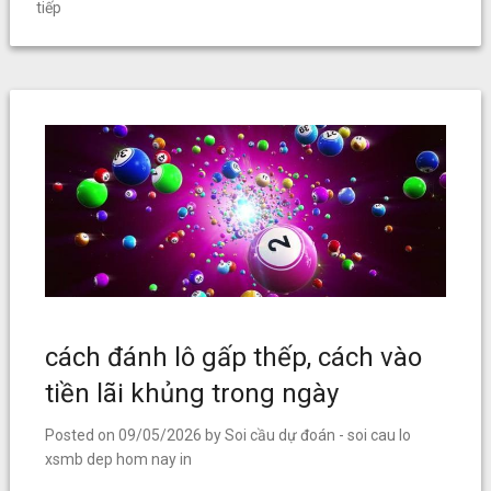
tiếp
cách đánh lô gấp thếp, cách vào
tiền lãi khủng trong ngày
Posted on
09/05/2026
by
Soi cầu dự đoán - soi cau lo
xsmb dep hom nay
in