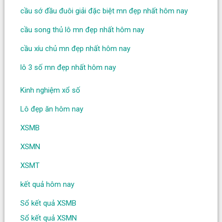
cầu sớ đầu đuôi giải đặc biệt mn đẹp nhất hôm nay
cầu song thủ lô mn đẹp nhất hôm nay
cầu xíu chủ mn đẹp nhất hôm nay
lô 3 số mn đẹp nhất hôm nay
Kinh nghiệm xổ số
Lô đẹp ăn hôm nay
XSMB
XSMN
XSMT
kết quả hôm nay
Sổ kết quả XSMB
Sổ kết quả XSMN