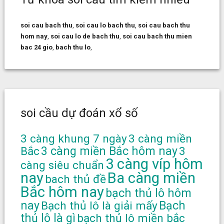
soi cau bach thu
,
soi cau lo bach thu
,
soi cau bach thu
hom nay
,
soi cau lo de bach thu
,
soi cau bach thu mien
bac 24 gio
,
bach thu lo
,
soi cầu dự đoán xổ số
3 càng khung 7 ngày
3 càng miền
Bắc
3 càng miền Bắc hôm nay
3
3 càng víp hôm
càng siêu chuẩn
nay
Ba càng miền
bach thủ đề
Bắc hôm nay
bạch thủ lô hôm
nay
Bạch thủ lô là giải mấy
Bạch
thủ lô là gì
bạch thủ lô miền bắc