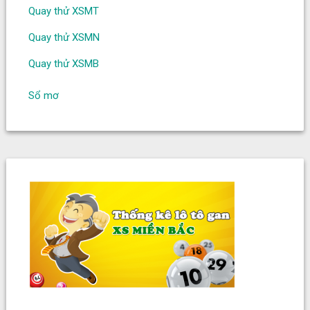
Quay thử XSMT
Quay thử XSMN
Quay thử XSMB
Sổ mơ