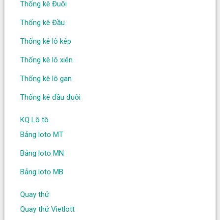
Thống kê Đuôi
Thống kê Đầu
Thống kê lô kép
Thống kê lô xiên
Thống kê lô gan
Thống kê đầu đuôi
KQ Lô tô
Bảng loto MT
Bảng loto MN
Bảng loto MB
Quay thử
Quay thử Vietlott