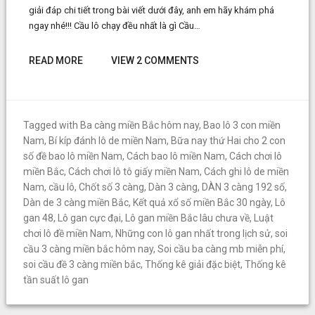
giải đáp chi tiết trong bài viết dưới đây, anh em hãy khám phá
ngay nhé!!! Cầu lô chạy đều nhất là gì Cầu…
READ MORE
VIEW 2 COMMENTS
Tagged with
Ba càng miền Bắc hôm nay
,
Bao lô 3 con miền
Nam
,
Bí kíp đánh lô de miền Nam
,
Bữa nay thứ Hai cho 2 con
số đề bao lô miền Nam
,
Cách bao lô miền Nam
,
Cách chơi lô
miền Bắc
,
Cách chơi lô tô giấy miền Nam
,
Cách ghi lô de miền
Nam
,
cầu lô
,
Chốt số 3 càng
,
Dàn 3 càng
,
DÀN 3 càng 192 số
,
Dàn de 3 càng miền Bắc
,
Kết quả xổ số miền Bắc 30 ngày
,
Lô
gan 48
,
Lô gan cực đại
,
Lô gan miền Bắc lâu chưa về
,
Luật
chơi lô đề miền Nam
,
Những con lô gan nhất trong lịch sử
,
soi
cầu 3 càng miền bắc hôm nay
,
Soi cầu ba càng mb miễn phí
,
soi cầu đề 3 càng miền bắc
,
Thống kê giải đặc biệt
,
Thống kê
tần suất lô gan