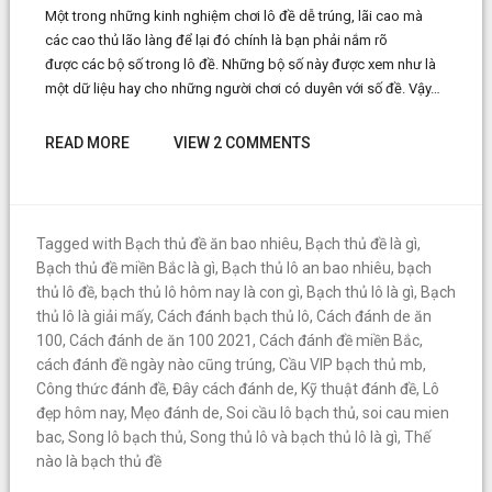
Một trong những kinh nghiệm chơi lô đề dễ trúng, lãi cao mà
các cao thủ lão làng để lại đó chính là bạn phải nắm rõ
được các bộ số trong lô đề. Những bộ số này được xem như là
một dữ liệu hay cho những người chơi có duyên với số đề. Vậy…
READ MORE
VIEW 2 COMMENTS
Tagged with
Bạch thủ đề ăn bao nhiêu
,
Bạch thủ đề là gì
,
Bạch thủ đề miền Bắc là gì
,
Bạch thủ lô an bao nhiêu
,
bạch
thủ lô đề
,
bạch thủ lô hôm nay là con gì
,
Bạch thủ lô là gì
,
Bạch
thủ lô là giải mấy
,
Cách đánh bạch thủ lô
,
Cách đánh de ăn
100
,
Cách đánh de ăn 100 2021
,
Cách đánh đề miền Bắc
,
cách đánh đề ngày nào cũng trúng
,
Cầu VIP bạch thủ mb
,
Công thức đánh đề
,
Đây cách đánh de
,
Kỹ thuật đánh đề
,
Lô
đẹp hôm nay
,
Mẹo đánh de
,
Soi cầu lô bạch thủ
,
soi cau mien
bac
,
Song lô bạch thủ
,
Song thủ lô và bạch thủ lô là gì
,
Thế
nào là bạch thủ đề