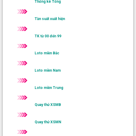
Thống kê Tổng
Tần suất xuất hiện
TK từ 00 đến 99
Loto miền Bắc
Loto miền Nam
Loto miền Trung
Quay thử XSMB
Quay thử XSMN