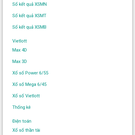
Sổ kết quả XSMN
Sổ kết quả XSMT
Sổ kết quả XSMB
Vietlott
Max 4D
Max 3D
Xổ số Power 6/55
Xổ số Mega 6/45
Xổ số Vietlott
Thống kê
Điện toán
Xổ số thần tài