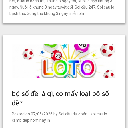
net
,
Nuôi lô bạch thủ khung 3 ngày tôi
,
Nuôi lô cặp khung 3
ngày
,
Nuôi lô khung 3 ngày tuyệt đối
,
Soi cầu 247
,
Soi cầu lô
bạch thủ
,
Song thủ khung 3 ngày miễn phí
bộ số đề là gì, có mấy loại bộ số
đề?
Posted on
07/05/2026
by
Soi cầu dự đoán - soi cau lo
xsmb dep hom nay
in