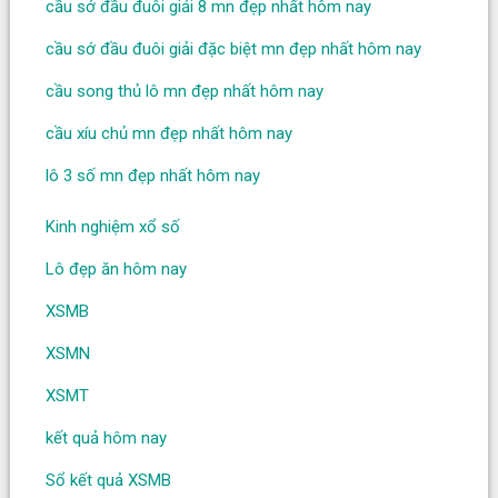
cầu sớ đầu đuôi giải 8 mn đẹp nhất hôm nay
cầu sớ đầu đuôi giải đặc biệt mn đẹp nhất hôm nay
cầu song thủ lô mn đẹp nhất hôm nay
cầu xíu chủ mn đẹp nhất hôm nay
lô 3 số mn đẹp nhất hôm nay
Kinh nghiệm xổ số
Lô đẹp ăn hôm nay
XSMB
XSMN
XSMT
kết quả hôm nay
Sổ kết quả XSMB