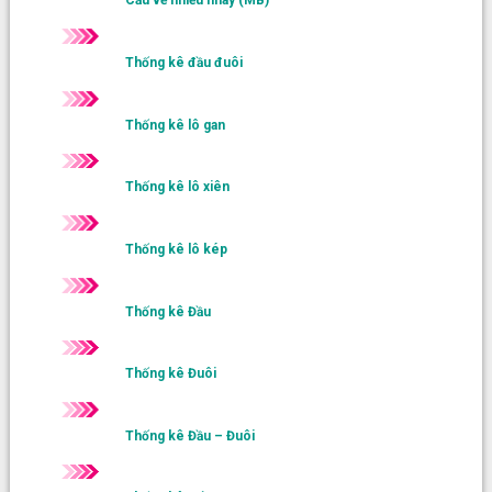
Cầu về nhiều nháy (MB)
Thống kê đầu đuôi
Thống kê lô gan
Thống kê lô xiên
Thống kê lô kép
Thống kê Đầu
Thống kê Đuôi
Thống kê Đầu – Đuôi