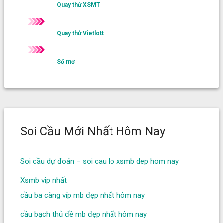
Quay thử XSMT
Quay thử Vietlott
Sổ mơ
Soi Cầu Mới Nhất Hôm Nay
Soi cầu dự đoán – soi cau lo xsmb dep hom nay
Xsmb vip nhất
cầu ba càng víp mb đẹp nhất hôm nay
cầu bạch thủ đề mb đẹp nhất hôm nay