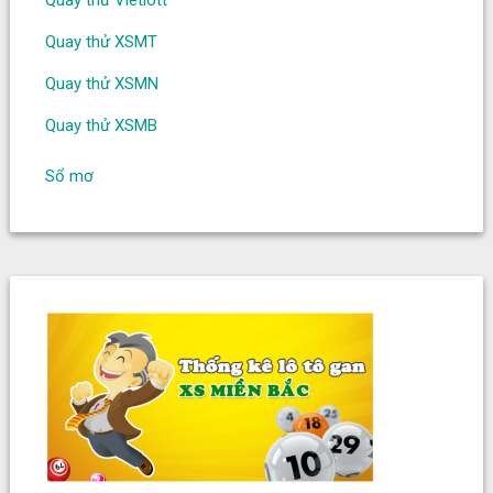
Quay thử XSMT
Quay thử XSMN
Quay thử XSMB
Sổ mơ