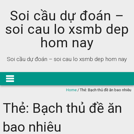
Soi cầu dự đoán –
soi cau lo xsmb dep
hom nay
Soi cầu dự đoán – soi cau lo xsmb dep hom nay
Home
/
Thẻ:
Bạch thủ đề ăn bao nhiêu
Thẻ:
Bạch thủ đề ăn
bao nhiêu