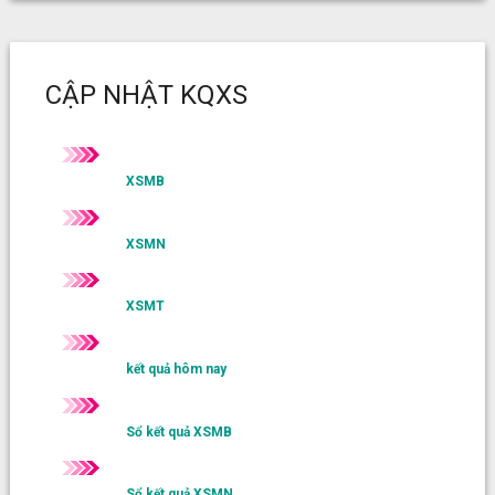
CẬP NHẬT KQXS
XSMB
XSMN
XSMT
kết quả hôm nay
Sổ kết quả XSMB
Sổ kết quả XSMN