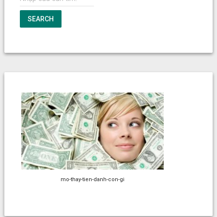
SEARCH
mo-thay-tien-danh-con-gi