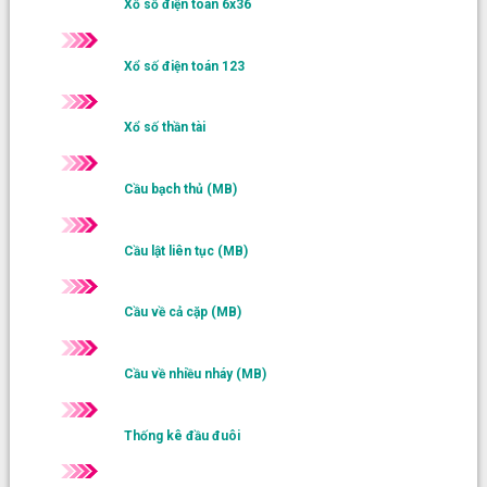
Xổ số điện toán 6x36
Xổ số điện toán 123
Xổ số thần tài
Cầu bạch thủ (MB)
Cầu lật liên tục (MB)
Cầu về cả cặp (MB)
Cầu về nhiều nháy (MB)
Thống kê đầu đuôi