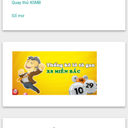
Quay thử XSMB
Sổ mơ