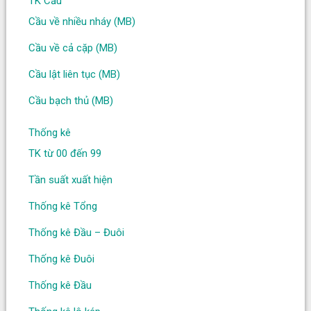
TK Cầu
Cầu về nhiều nháy (MB)
Cầu về cả cặp (MB)
Cầu lật liên tục (MB)
Cầu bạch thủ (MB)
Thống kê
TK từ 00 đến 99
Tần suất xuất hiện
Thống kê Tổng
Thống kê Đầu – Đuôi
Thống kê Đuôi
Thống kê Đầu