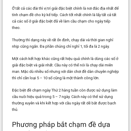
Ở tất cả các đài thì vị trí giải đặc biệt chính là nơi đắc địa nhất để
tính chạm đề cho kỳ kế tiếp. Cách tốt nhất chính là lấy tất cả tất
cả các số ở giải đặc biệt đã về làm cầu chạm cho ngày tiếp
theo.
Thường thì dạng này về rất ổn định, chạy dài và thời gian nghỉ
nhịp cũng ngắn. Đa phần chúng chỉ nghỉ 1, tối đa là 2 ngày.
Một cách kết hợp khác cũng rất hiệu quả chính là dùng các số ở
giải đặc biệt và giải nhất. Cầu này có thể nói là chạy dài miên
man. Mặc dù nhiều số nhưng với dân chơi đề dàn chuyên nghiệp
thì chỉ cần loại 5 – 10 số cũng là một thành công lớn.
Đặc biệt đề chạm ngày Thứ 2 hàng tuần còn được sử dụng làm
cầu nuôi hiệu quả trong 5 – 7 ngày. Cách này có thể sử dụng
thường xuyên và khi kết hợp với cầu ngày rất dễ bắt được bạch
thủ.
Phương pháp bắt chạm đề dựa