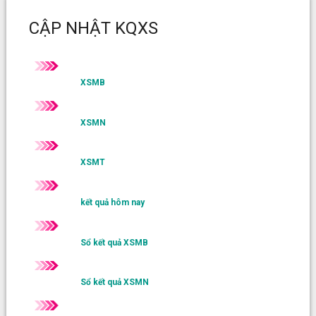
CẬP NHẬT KQXS
XSMB
XSMN
XSMT
kết quả hôm nay
Sổ kết quả XSMB
Sổ kết quả XSMN