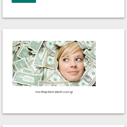
mo-thay-tien-danh-con-gi