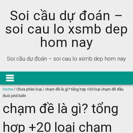
Soi cầu dự đoán –
soi cau lo xsmb dep
hom nay
Soi cầu dự đoán – soi cau lo xsmb dep hom nay
Home
/
Chưa phân loại
/
chạm đề là gì? tổng hợp +20 loại chạm đề đầu
đuôi phổ biến
chạm đề là gì? tổng
hợp +20 loại chạm