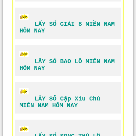
LẤY SỐ GIẢI 8 MIỀN NAM 
HÔM NAY
LẤY SỐ BAO LÔ MIỀN NAM 
HÔM NAY
LẤY SỐ Cặp Xỉu Chủ 
MIỀN NAM HÔM NAY