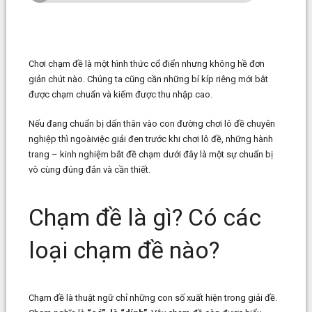
Chơi chạm đề là một hình thức cổ điển nhưng không hề đơn
giản chút nào. Chúng ta cũng cần những bí kíp riêng mới bắt
được chạm chuẩn và kiếm được thu nhập cao.
Nếu đang chuẩn bị dấn thân vào con đường chơi lô đề chuyên
nghiệp thì ngoài
việc giải đen trước khi chơi lô đề, những hành
trang – kinh nghiệm bắt đề chạm dưới đây là một sự chuẩn bị
vô cùng đúng đắn và cần thiết.
Chạm đề là gì? Có các
loại chạm đề nào?
Chạm đề là thuật ngữ chỉ những con số xuất hiện trong giải đề.