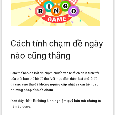
Cách tính chạm đề ngày
nào cũng thắng
Làm thế nào để bắt đề chạm chuẩn xác nhất chính là trăn trở
của biết bao thế hệ đề thủ. Với mục đích đánh bại chủ lô đề
thì
các cao thủ đã không ngừng cập nhật và cải tiến các
phương pháp tính đề chạm
.
Dưới đây chính là những
kinh nghiệm quý báu mà chúng ta
nên áp dụng
.