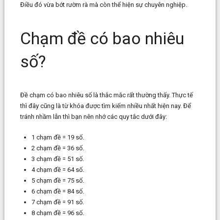
Điều đó vừa bớt rườm rà mà còn thể hiện sự chuyên nghiệp.
Chạm đề có bao nhiêu
số?
Đề chạm có bao nhiêu số là thắc mắc rất thường thấy. Thực tế
thì đây cũng là từ khóa được tìm kiếm nhiều nhất hiện nay. Để
tránh nhầm lẫn thì bạn nên nhớ các quy tắc dưới đây:
1 chạm đề = 19 số.
2 chạm đề = 36 số.
3 chạm đề = 51 số.
4 chạm đề = 64 số.
5 chạm đề = 75 số.
6 chạm đề = 84 số.
7 chạm đề = 91 số.
8 chạm đề = 96 số.