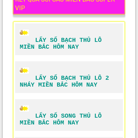
VIP
LẤY SỐ BẠCH THỦ LÔ 
MIỀN BẮC HÔM NAY
LẤY SỐ BẠCH THỦ LÔ 2 
NHÁY MIỀN BẮC HÔM NAY
LẤY SỐ SONG THỦ LÔ 
MIỀN BẮC HÔM NAY