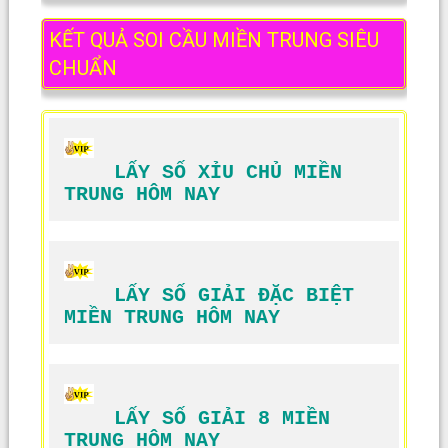
KẾT QUẢ SOI CẦU MIỀN TRUNG SIÊU
CHUẨN
LẤY SỐ XỈU CHỦ MIỀN 
TRUNG HÔM NAY
LẤY SỐ GIẢI ĐẶC BIỆT 
MIỀN TRUNG HÔM NAY
LẤY SỐ GIẢI 8 MIỀN 
TRUNG HÔM NAY