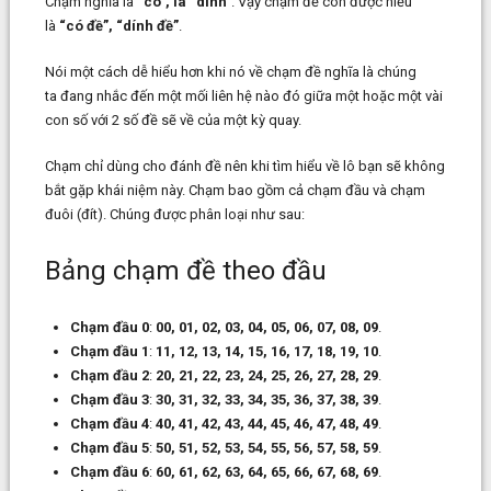
Chạm nghĩa là
“có”, là “dính”
. Vậy chạm đề còn được hiểu
là
“có đề”, “dính đề”
.
Nói một cách dễ hiểu hơn khi nó về chạm đề nghĩa là chúng
ta đang nhắc đến một mối liên hệ nào đó giữa một hoặc một vài
con số với 2 số đề sẽ về của một kỳ quay.
Chạm chỉ dùng cho đánh đề nên khi tìm hiểu về lô bạn sẽ không
bắt gặp khái niệm này. Chạm bao gồm cả chạm đầu và chạm
đuôi (đít). Chúng được phân loại như sau:
Bảng chạm đề theo đầu
Chạm đầu 0
:
00, 01, 02, 03, 04, 05, 06, 07, 08, 09
.
Chạm đầu 1
:
11, 12, 13, 14, 15, 16, 17, 18, 19, 10
.
Chạm đầu 2
:
20, 21, 22, 23, 24, 25, 26, 27, 28, 29
.
Chạm đầu 3
:
30, 31, 32, 33, 34, 35, 36, 37, 38, 39
.
Chạm đầu 4
:
40, 41, 42, 43, 44, 45, 46, 47, 48, 49
.
Chạm đầu 5
:
50, 51, 52, 53, 54, 55, 56, 57, 58, 59
.
Chạm đầu 6
:
60, 61, 62, 63, 64, 65, 66, 67, 68, 69
.