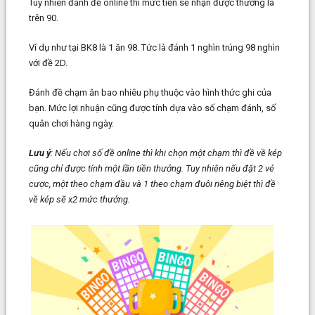
Tuy nhiên đánh đề online thì mức tiền sẽ nhận được thường là
trên 90.
Ví dụ như tại BK8 là 1 ăn 98. Tức là đánh 1 nghìn trúng 98 nghìn
với đề 2D.
Đánh đề chạm ăn bao nhiêu phụ thuộc vào hình thức ghi của
bạn. Mức lợi nhuận cũng được tính dựa vào số chạm đánh, số
quân chơi hàng ngày.
Lưu ý
: Nếu chơi số đề online thì khi chọn một chạm thì đề về kép
cũng chỉ được tính một lần tiền thưởng. Tuy nhiên nếu đặt 2 vé
cược, một theo chạm đầu và 1 theo chạm đuôi riêng biệt thì đề
về kép sẽ x2 mức thưởng.