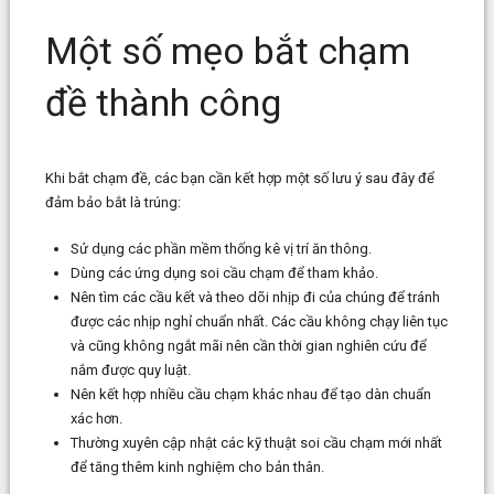
Một số mẹo bắt chạm
đề thành công
Khi bắt chạm đề, các bạn cần kết hợp một số lưu ý sau đây để
đảm bảo bắt là trúng:
Sử dụng các phần mềm thống kê vị trí ăn thông.
Dùng các ứng dụng soi cầu chạm để tham khảo.
Nên tìm các cầu kết và theo dõi nhịp đi của chúng để tránh
được các nhịp nghỉ chuẩn nhất. Các cầu không chạy liên tục
và cũng không ngắt mãi nên cần thời gian nghiên cứu để
nắm được quy luật.
Nên kết hợp nhiều cầu chạm khác nhau để tạo dàn chuẩn
xác hơn.
Thường xuyên cập nhật các kỹ thuật soi cầu chạm mới nhất
để tăng thêm kinh nghiệm cho bản thân.