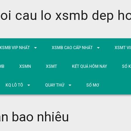
soi cau lo xsmb dep h
XSMB VIP NHẤT
XSMB CAO CẤP NHẤT
XSMT VI
MB
XSMN
XSMT
KẾT QUẢ HÔM NAY
SỔ 
KQ LÔ TÔ
QUAY THỬ
SỔ MƠ
an bao nhiêu