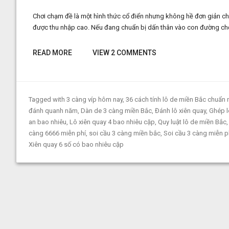
Chơi chạm đề là một hình thức cổ điển nhưng không hề đơn giản ch
được thu nhập cao. Nếu đang chuẩn bị dấn thân vào con đường chơi
READ MORE
VIEW 2 COMMENTS
Tagged with
3 càng víp hôm nay
,
36 cách tính lô de miền Bắc chuẩn 
đánh quanh năm
,
Dàn de 3 càng miền Bắc
,
Đánh lô xiên quay
,
Ghép l
an bao nhiêu
,
Lô xiên quay 4 bao nhiêu cặp
,
Quy luật lô de miền Bắc
càng 6666 miễn phí
,
soi cầu 3 càng miền bắc
,
Soi cầu 3 càng miễn p
Xiên quay 6 số có bao nhiêu cặp