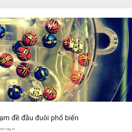
hạm đề đầu đuôi phổ biến
hom nay
in