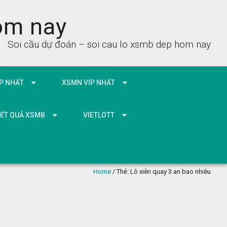
om nay
Soi cầu dự đoán – soi cau lo xsmb dep hom nay
P NHẤT
XSMN VIP NHẤT
KẾT QUẢ XSMB
VIETLOTT
Home
/
Thẻ:
Lô xiên quay 3 an bao nhiêu