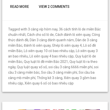
READ MORE
VIEW 2 COMMENTS
Tagged with
3 càng víp hôm nay
,
36 cách tính lô de miền Bắc
chuẩn nhất
,
Cách cho số lô de
,
Cách đánh lô xiên quay
,
Công
thức đánh đề
,
Dàn 3 càng đánh quanh năm
,
Dàn de 3 càng
miền Bắc
,
Đánh lô xiên quay
,
Ghép lô xiên quay 4
,
Lô số đề
miền Bắc
,
Lô xiên quay 10 có bao nhiêu cặp
,
Lô xiên quay 3
an bao nhiêu
,
Lô xiên quay 4 bao nhiêu cặp
,
Quy luật lô de
miền Bắc
,
Quy luật lô đề miền Bắc 2021
,
Quy luật lô ra theo
ngày
,
Quy luật quay xổ số
,
soi cầu 3 càng 6666 miễn phí
,
soi
cầu 3 càng miền bắc
,
Soi cầu 3 càng miễn phí
,
Soi cầu ba
càng mb miễn phí
,
Thống kê 3 càng
,
Xiên quay 3 gồm bao
nhiêu cặp
,
Xiên quay 6 số có bao nhiêu cặp