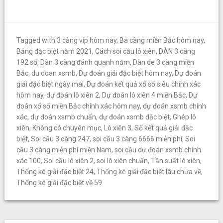
Tagged with
3 càng víp hôm nay
,
Ba càng miền Bắc hôm nay
,
Bảng đặc biệt năm 2021
,
Cách soi cầu lô xiên
,
DÀN 3 càng
192 số
,
Dàn 3 càng đánh quanh năm
,
Dàn de 3 càng miền
Bắc
,
du doan xsmb
,
Dự đoán giải đặc biệt hôm nay
,
Dự đoán
giải đặc biệt ngày mai
,
Dự đoán kết quả xổ số siêu chính xác
hôm nay
,
dự đoán lô xiên 2
,
Dự đoán lô xiên 4 miền Bắc
,
Dự
đoán xổ số miền Bắc chính xác hôm nay
,
dự đoán xsmb chính
xác
,
dự đoán xsmb chuẩn
,
dự đoán xsmb đặc biệt
,
Ghép lô
xiên
,
Không có chuyên mục
,
Lô xiên 3
,
Số kết quả giải đặc
biệt
,
Soi cầu 3 càng 247
,
soi cầu 3 càng 6666 miễn phí
,
Soi
cầu 3 càng miễn phí miền Nam
,
soi cầu dự đoán xsmb chính
xác 100
,
Soi cầu lô xiên 2
,
soi lô xiên chuẩn
,
Tần suất lô xiên
,
Thống kê giải đặc biệt 24
,
Thống kê giải đặc biệt lâu chưa về
,
Thống kê giải đặc biệt về 59