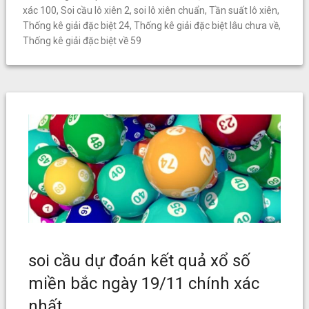
xác 100
,
Soi cầu lô xiên 2
,
soi lô xiên chuẩn
,
Tần suất lô xiên
,
Thống kê giải đặc biệt 24
,
Thống kê giải đặc biệt lâu chưa về
,
Thống kê giải đặc biệt về 59
soi cầu dự đoán kết quả xổ số
miền bắc ngày 19/11 chính xác
nhất