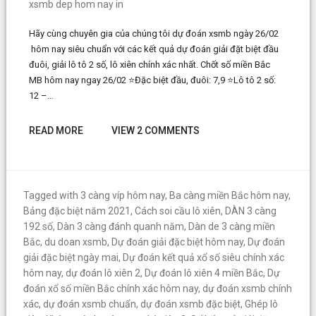
xsmb dep hom nay
in
Hãy cùng chuyên gia của chúng tôi dự đoán xsmb ngày 26/02
hôm nay siêu chuẩn với các kết quả dự đoán giải đặt biệt đầu
đuôi, giải lô tô 2 số, lô xiên chính xác nhất. Chốt số miền Bắc
MB hôm nay ngay 26/02 ⭐️Đặc biệt đầu, đuôi: 7,9 ⭐️Lô tô 2 số:
12 –…
READ MORE
VIEW 2 COMMENTS
Tagged with
3 càng víp hôm nay
,
Ba càng miền Bắc hôm nay
,
Bảng đặc biệt năm 2021
,
Cách soi cầu lô xiên
,
DÀN 3 càng
192 số
,
Dàn 3 càng đánh quanh năm
,
Dàn de 3 càng miền
Bắc
,
du doan xsmb
,
Dự đoán giải đặc biệt hôm nay
,
Dự đoán
giải đặc biệt ngày mai
,
Dự đoán kết quả xổ số siêu chính xác
hôm nay
,
dự đoán lô xiên 2
,
Dự đoán lô xiên 4 miền Bắc
,
Dự
đoán xổ số miền Bắc chính xác hôm nay
,
dự đoán xsmb chính
xác
,
dự đoán xsmb chuẩn
,
dự đoán xsmb đặc biệt
,
Ghép lô