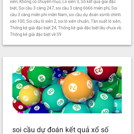
xiên
,
Không có chuyên mục
,
Lô xiên 3
,
Số kết quả giải đặc
biệt
,
Soi cầu 3 càng 247
,
soi cầu 3 càng 6666 miễn phí
,
Soi
cầu 3 càng miễn phí miền Nam
,
soi cầu dự đoán xsmb chính
xác 100
,
Soi cầu lô xiên 2
,
soi lô xiên chuẩn
,
Tần suất lô xiên
,
Thống kê giải đặc biệt 24
,
Thống kê giải đặc biệt lâu chưa về
,
Thống kê giải đặc biệt về 59
soi cầu dự đoán kết quả xổ số