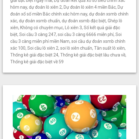
giải đặc biệt ngày mai
,
Dự đoán kết quả xổ số siêu chính xác
hôm nay
,
dự đoán lô xiên 2
,
Dự đoán lô xiên 4 miền Bắc
,
Dự
đoán xổ số miền Bắc chính xác hôm nay
,
dự đoán xsmb chính
xác
,
dự đoán xsmb chuẩn
,
dự đoán xsmb đặc biệt
,
Ghép lô
xiên
,
Không có chuyên mục
,
Lô xiên 3
,
Số kết quả giải đặc
biệt
,
Soi cầu 3 càng 247
,
soi cầu 3 càng 6666 miễn phí
,
Soi
cầu 3 càng miễn phí miền Nam
,
soi cầu dự đoán xsmb chính
xác 100
,
Soi cầu lô xiên 2
,
soi lô xiên chuẩn
,
Tần suất lô xiên
,
Thống kê giải đặc biệt 24
,
Thống kê giải đặc biệt lâu chưa về
,
Thống kê giải đặc biệt về 59