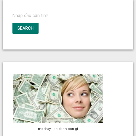
SEARCH
mo-thay-tien-danh-con-gi