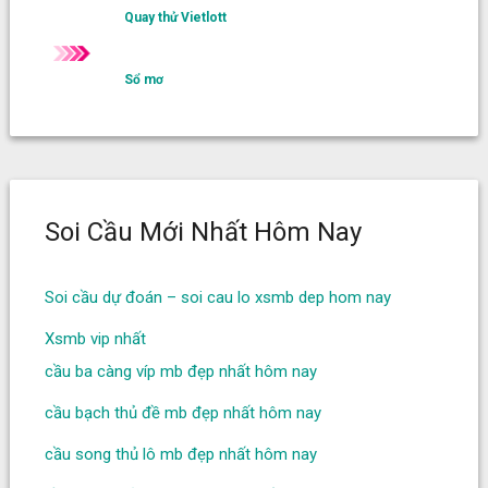
Quay thử Vietlott
Sổ mơ
Soi Cầu Mới Nhất Hôm Nay
Soi cầu dự đoán – soi cau lo xsmb dep hom nay
Xsmb vip nhất
cầu ba càng víp mb đẹp nhất hôm nay
cầu bạch thủ đề mb đẹp nhất hôm nay
cầu song thủ lô mb đẹp nhất hôm nay