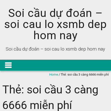
Soi cầu dự đoán –
soi cau lo xsmb dep
hom nay
Soi cầu dự đoán – soi cau lo xsmb dep hom nay
Home
/
Thẻ:
soi cầu 3 càng 6666 miễn phí
Thẻ:
soi cầu 3 càng
6666 miễn phí