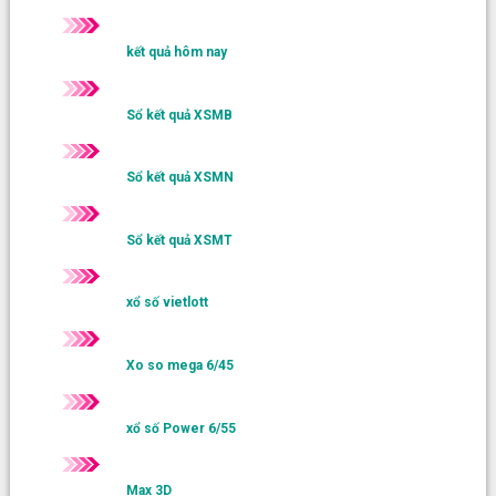
kết quả hôm nay
Sổ kết quả XSMB
Sổ kết quả XSMN
Sổ kết quả XSMT
xổ số vietlott
Xo so mega 6/45
xổ số Power 6/55
Max 3D