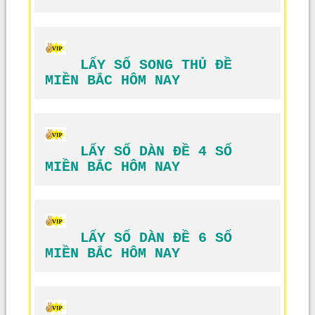
LẤY SỐ SONG THỦ ĐỀ 
MIỀN BẮC HÔM NAY
LẤY SỐ DÀN ĐỀ 4 SỐ 
MIỀN BẮC HÔM NAY
LẤY SỐ DÀN ĐỀ 6 SỐ 
MIỀN BẮC HÔM NAY