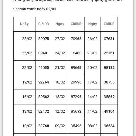
dự đoán xsmb ngày 02/03
Ngày
GiảiĐB
Ngày
GiảiĐB
Ngày
GiảiĐB
28/02
890
75
27/02
709
68
26/02
076
31
25/02
094
01
24/02
164
80
23/02
253
51
22/02
410
55
21/02
896
65
20/02
881
82
19/02
922
64
18/02
299
96
17/02
387
55
16/02
895
62
15/02
872
96
14/02
358
62
13/02
824
72
12/02
856
72
11/02
491
04
10/02
237
68
09/02
354
98
08/02
965
34