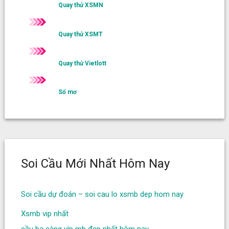
Quay thử XSMN
Quay thử XSMT
Quay thử Vietlott
Sổ mơ
Soi Cầu Mới Nhất Hôm Nay
Soi cầu dự đoán – soi cau lo xsmb dep hom nay
Xsmb vip nhất