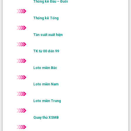
Thống kê Đầu – Đuôi
Thống kê Tổng
Tần suất xuất hiện
TK từ 00 đến 99
Loto miền Bắc
Loto miền Nam
Loto miền Trung
Quay thử XSMB