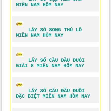
MIỀN NAM HÔM NAY
LẤY SỐ SONG THỦ LÔ 
MIỀN NAM HÔM NAY
LẤY SỐ CẦU ĐẦU ĐUÔI 
GIẢI 8 MIỀN NAM HÔM NAY
LẤY SỐ CẦU ĐẦU ĐUÔI 
ĐẶC BIỆT MIỀN NAM HÔM NAY