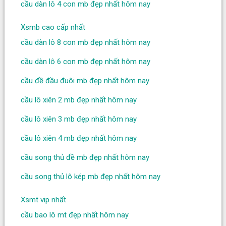
cầu dàn lô 4 con mb đẹp nhất hôm nay
Xsmb cao cấp nhất
cầu dàn lô 8 con mb đẹp nhất hôm nay
cầu dàn lô 6 con mb đẹp nhất hôm nay
cầu đề đầu đuôi mb đẹp nhất hôm nay
cầu lô xiên 2 mb đẹp nhất hôm nay
cầu lô xiên 3 mb đẹp nhất hôm nay
cầu lô xiên 4 mb đẹp nhất hôm nay
cầu song thủ đề mb đẹp nhất hôm nay
cầu song thủ lô kép mb đẹp nhất hôm nay
Xsmt vip nhất
cầu bao lô mt đẹp nhất hôm nay