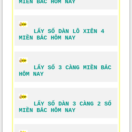
MIỀN BẮC HÔM NAY
LẤY SỐ DÀN LÔ XIÊN 4 
MIỀN BẮC HÔM NAY
LẤY SỐ 3 CÀNG MIỀN BẮC 
HÔM NAY
LẤY SỐ DÀN 3 CÀNG 2 SỐ 
MIỀN BẮC HÔM NAY