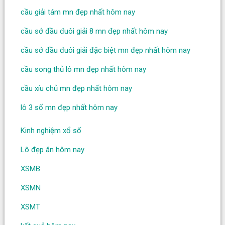
cầu giải tám mn đẹp nhất hôm nay
cầu sớ đầu đuôi giải 8 mn đẹp nhất hôm nay
cầu sớ đầu đuôi giải đặc biệt mn đẹp nhất hôm nay
cầu song thủ lô mn đẹp nhất hôm nay
cầu xíu chủ mn đẹp nhất hôm nay
lô 3 số mn đẹp nhất hôm nay
Kinh nghiệm xổ số
Lô đẹp ăn hôm nay
XSMB
XSMN
XSMT