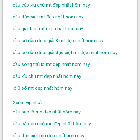
cầu cặp xíu chủ mt đẹp nhất hôm nay
cầu đặc biệt mt đẹp nhất hôm nay
cầu giải tám mt đẹp nhất hôm nay
cầu sớ đầu đuôi giải 8 mt đẹp nhất hôm nay
cầu sớ đầu đuôi giải đặc biệt mt đẹp nhất hôm nay
cầu song thủ lô mt đẹp nhất hôm nay
cầu xíu chủ mt đẹp nhất hôm nay
lô 3 số mt đẹp nhất hôm nay
Xsmn vip nhất
cầu bao lô mn đẹp nhất hôm nay
cầu cặp xíu chủ mn đẹp nhất hôm nay
cầu đặc biệt mn đẹp nhất hôm nay