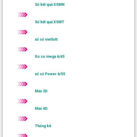
Sổ kết quả XSMN
Sổ kết quả XSMT
xổ số vietlott
Xo so mega 6/45
xổ số Power 6/55
Max 3D
Max 4D
Thống kê