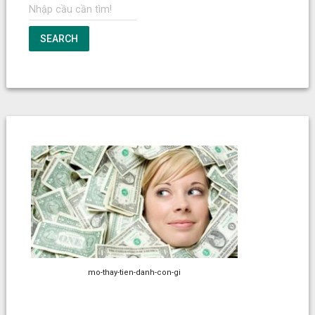
SEARCH
mo-thay-tien-danh-con-gi