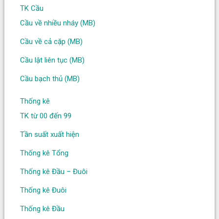
TK Cầu
Cầu về nhiều nháy (MB)
Cầu về cả cặp (MB)
Cầu lật liên tục (MB)
Cầu bạch thủ (MB)
Thống kê
TK từ 00 đến 99
Tần suất xuất hiện
Thống kê Tổng
Thống kê Đầu – Đuôi
Thống kê Đuôi
Thống kê Đầu