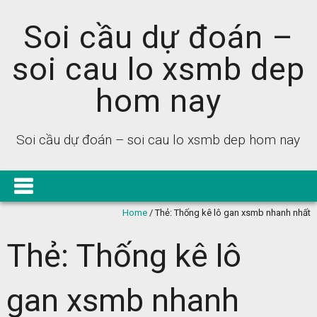
Soi cầu dự đoán –
soi cau lo xsmb dep
hom nay
Soi cầu dự đoán – soi cau lo xsmb dep hom nay
Home
/
Thẻ:
Thống kê lô gan xsmb nhanh nhất
Thẻ:
Thống kê lô
gan xsmb nhanh