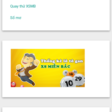
Quay thử XSMB
Sổ mơ