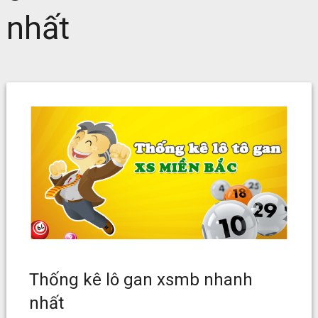
nhất
Thống kê lô gan xsmb nhanh
nhất