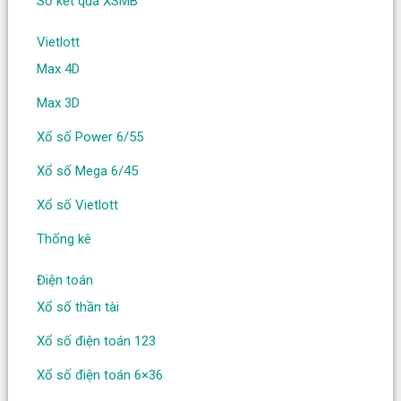
Sổ kết quả XSMB
Vietlott
Max 4D
Max 3D
Xổ số Power 6/55
Xổ số Mega 6/45
Xổ số Vietlott
Thống kê
Điện toán
Xổ số thần tài
Xổ số điện toán 123
Xổ số điện toán 6×36