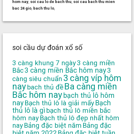
hom nay
,
soi cau lo de bach thu
,
soi cau bach thu mien
bac 24 gio
,
bach thu lo
,
soi cầu dự đoán xổ số
3 càng khung 7 ngày
3 càng miền
Bắc
3 càng miền Bắc hôm nay
3
3 càng víp hôm
càng siêu chuẩn
nay
Ba càng miền
bach thủ đề
Bắc hôm nay
bạch thủ lô hôm
nay
Bạch thủ lô là giải mấy
Bạch
thủ lô là gì
bạch thủ lô miền bắc
hôm nay
Bạch thủ lô đẹp nhất hôm
nay
Bảng đặc biệt năm
Bảng đặc
biệt năm 2022
Bảng đặc biệt tuần