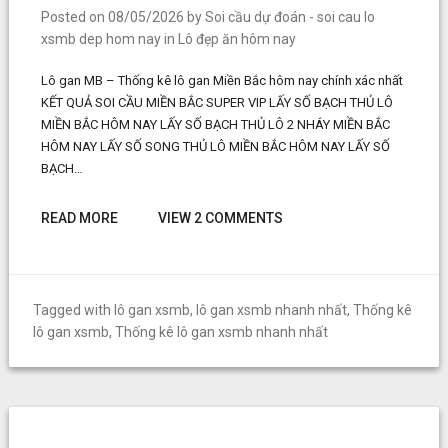
Posted on
08/05/2026
by
Soi cầu dự đoán - soi cau lo
xsmb dep hom nay
in
Lô đẹp ăn hôm nay
Lô gan MB – Thống kê lô gan Miền Bắc hôm nay chính xác nhất
KẾT QUẢ SOI CẦU MIỀN BẮC SUPER VIP LẤY SỐ BẠCH THỦ LÔ
MIỀN BẮC HÔM NAY LẤY SỐ BẠCH THỦ LÔ 2 NHÁY MIỀN BẮC
HÔM NAY LẤY SỐ SONG THỦ LÔ MIỀN BẮC HÔM NAY LẤY SỐ
BẠCH…
READ MORE
VIEW 2 COMMENTS
Tagged with
lô gan xsmb
,
lô gan xsmb nhanh nhất
,
Thống kê
lô gan xsmb
,
Thống kê lô gan xsmb nhanh nhất