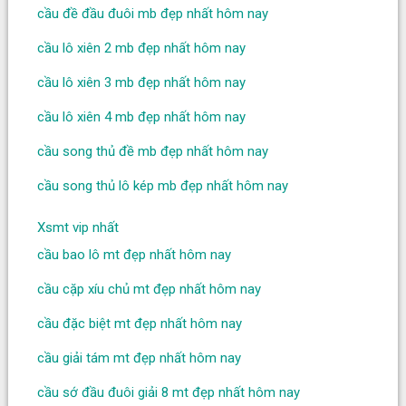
cầu đề đầu đuôi mb đẹp nhất hôm nay
cầu lô xiên 2 mb đẹp nhất hôm nay
cầu lô xiên 3 mb đẹp nhất hôm nay
cầu lô xiên 4 mb đẹp nhất hôm nay
cầu song thủ đề mb đẹp nhất hôm nay
cầu song thủ lô kép mb đẹp nhất hôm nay
Xsmt vip nhất
cầu bao lô mt đẹp nhất hôm nay
cầu cặp xíu chủ mt đẹp nhất hôm nay
cầu đặc biệt mt đẹp nhất hôm nay
cầu giải tám mt đẹp nhất hôm nay
cầu sớ đầu đuôi giải 8 mt đẹp nhất hôm nay