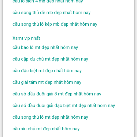
cầu lô xiên 4 mb đẹp nhất hôm nay
cầu song thủ đề mb đẹp nhất hôm nay
cầu song thủ lô kép mb đẹp nhất hôm nay
Xsmt vip nhất
cầu bao lô mt đẹp nhất hôm nay
cầu cặp xíu chủ mt đẹp nhất hôm nay
cầu đặc biệt mt đẹp nhất hôm nay
cầu giải tám mt đẹp nhất hôm nay
cầu sớ đầu đuôi giải 8 mt đẹp nhất hôm nay
cầu sớ đầu đuôi giải đặc biệt mt đẹp nhất hôm nay
cầu song thủ lô mt đẹp nhất hôm nay
cầu xíu chủ mt đẹp nhất hôm nay