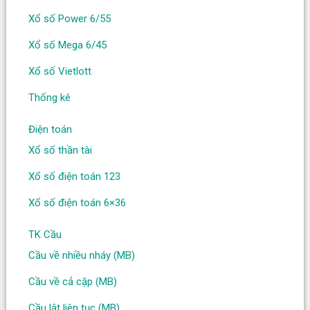
Xổ số Power 6/55
Xổ số Mega 6/45
Xổ số Vietlott
Thống kê
Điện toán
Xổ số thần tài
Xổ số điện toán 123
Xổ số điện toán 6×36
TK Cầu
Cầu về nhiều nháy (MB)
Cầu về cả cặp (MB)
Cầu lật liên tục (MB)