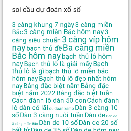
soi cầu dự đoán xổ số
3 càng khung 7 ngày
3 càng miền
Bắc
3 càng miền Bắc hôm nay
3
3 càng víp hôm
càng siêu chuẩn
nay
Ba càng miền
bach thủ đề
Bắc hôm nay
bạch thủ lô hôm
nay
Bạch thủ lô là giải mấy
Bạch
thủ lô là gì
bạch thủ lô miền bắc
hôm nay
Bạch thủ lô đẹp nhất hôm
nay
Bảng đặc biệt năm
Bảng đặc
biệt năm 2022
Bảng đặc biệt tuần
Cách đánh lô dàn 50 con
Cách đánh
lô dàn có lãi
Dàn 3 càng 10
du doan xsmb
số
Dàn 3 càng nuôi tuần
Dàn de
Dàn de
Dàn de 10 số
Dàn de 20 số
3 càng miền Bắc
bất tử
Dàn de 35 số
Dàn de hôm nay