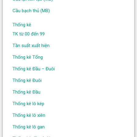
Cầu bạch thủ (MB)
Thống kê
TK từ 00 đến 99
Tần suất xuất hiện
Thống kê Tổng
Thống kê Đầu – Đuôi
Thống kê Đuôi
Thống kê Đầu
Thống kê lô kép
Thống kê lô xiên
Thống kê lô gan