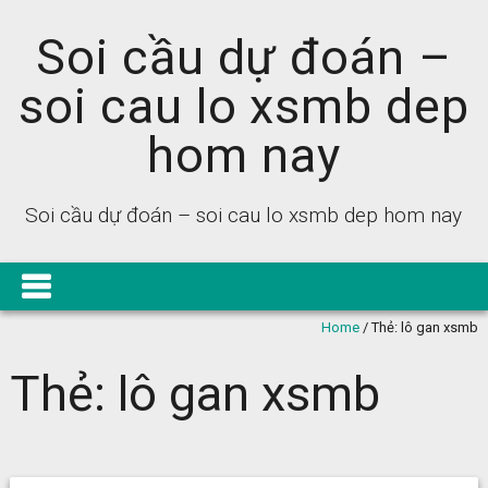
Soi cầu dự đoán –
soi cau lo xsmb dep
hom nay
Soi cầu dự đoán – soi cau lo xsmb dep hom nay
Home
/
Thẻ:
lô gan xsmb
Thẻ:
lô gan xsmb