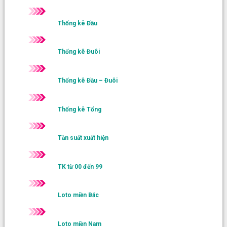
Thống kê Đầu
Thống kê Đuôi
Thống kê Đầu – Đuôi
Thống kê Tổng
Tần suất xuất hiện
TK từ 00 đến 99
Loto miền Bắc
Loto miền Nam