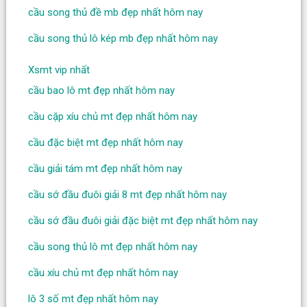
cầu song thủ đề mb đẹp nhất hôm nay
cầu song thủ lô kép mb đẹp nhất hôm nay
Xsmt vip nhất
cầu bao lô mt đẹp nhất hôm nay
cầu cặp xíu chủ mt đẹp nhất hôm nay
cầu đặc biệt mt đẹp nhất hôm nay
cầu giải tám mt đẹp nhất hôm nay
cầu sớ đầu đuôi giải 8 mt đẹp nhất hôm nay
cầu sớ đầu đuôi giải đặc biệt mt đẹp nhất hôm nay
cầu song thủ lô mt đẹp nhất hôm nay
cầu xíu chủ mt đẹp nhất hôm nay
lô 3 số mt đẹp nhất hôm nay