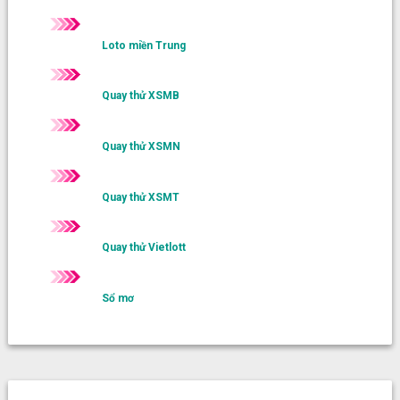
Loto miền Trung
Quay thử XSMB
Quay thử XSMN
Quay thử XSMT
Quay thử Vietlott
Sổ mơ