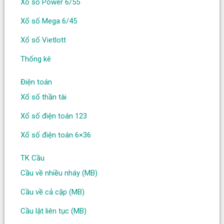
Xổ số Power 6/55
Xổ số Mega 6/45
Xổ số Vietlott
Thống kê
Điện toán
Xổ số thần tài
Xổ số điện toán 123
Xổ số điện toán 6×36
TK Cầu
Cầu về nhiều nháy (MB)
Cầu về cả cặp (MB)
Cầu lật liên tục (MB)