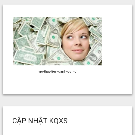
mo-thay-tien-danh-con-gi
CẬP NHẬT KQXS