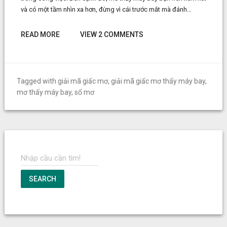
và có một tầm nhìn xa hơn, đừng vì cái trước mắt mà đánh…
READ MORE
VIEW 2 COMMENTS
Tagged with
giải mã giấc mơ
,
giải mã giấc mơ thấy máy bay
,
mơ thấy máy bay
,
sổ mơ
SEARCH