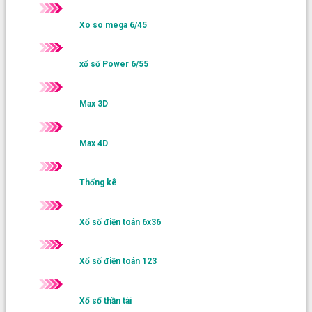
Xo so mega 6/45
xổ số Power 6/55
Max 3D
Max 4D
Thống kê
Xổ số điện toán 6x36
Xổ số điện toán 123
Xổ số thần tài