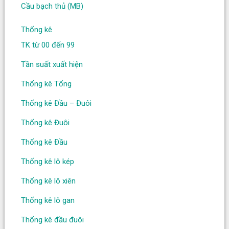
Cầu bạch thủ (MB)
Thống kê
TK từ 00 đến 99
Tần suất xuất hiện
Thống kê Tổng
Thống kê Đầu – Đuôi
Thống kê Đuôi
Thống kê Đầu
Thống kê lô kép
Thống kê lô xiên
Thống kê lô gan
Thống kê đầu đuôi