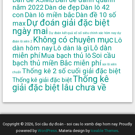
năm 2022
Dàn de đẹp
Dàn lô 42
con
Dàn lô miền bắc
Dàn đề 10 số
Dự đoán giải đặc biệt
max
ngày mai
Dự đoán kết quả xổ số siêu chính xác hôm nay
dự
Không có chuyên mục
Lô
đoán lô xiên 2
dàn hôm nay
Lô dàn là gì
Lô dàn
miễn phí
Mua bạch thủ lô
Soi cầu
bạch thủ miền Bắc miễn phí
soi lô xiên
Thống kê 2 số cuối giải đặc biệt
chuẩn
Thống kê
Thống kê giải đặc biệt
giải đặc biệt lâu chưa về
Copyright © 2026, Soi cầu dự đoán - soi cau lo xsmb dep hom nay. Proudly
powered by
WordPress
. Materia design by
Iceable Themes
.