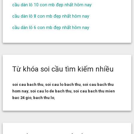
cầu dàn lô 10 con mb đẹp nhất hôm nay
cầu dàn lô 8 con mb đẹp nhất hôm nay
cầu dàn lô 6 con mb đẹp nhất hôm nay
Từ khóa soi cầu tìm kiếm nhiều
soi cau bach thu
,
soi cau lo bach thu
,
soi cau bach thu
hom nay
,
soi cau lo de bach thu
,
soi cau bach thu mien
bac 24 gio
,
bach thu lo
,