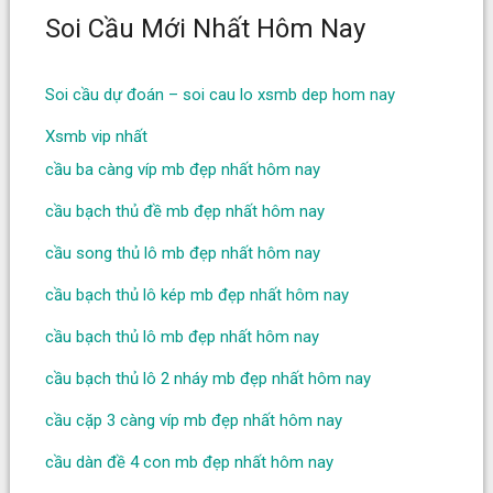
Soi Cầu Mới Nhất Hôm Nay
Soi cầu dự đoán – soi cau lo xsmb dep hom nay
Xsmb vip nhất
cầu ba càng víp mb đẹp nhất hôm nay
cầu bạch thủ đề mb đẹp nhất hôm nay
cầu song thủ lô mb đẹp nhất hôm nay
cầu bạch thủ lô kép mb đẹp nhất hôm nay
cầu bạch thủ lô mb đẹp nhất hôm nay
cầu bạch thủ lô 2 nháy mb đẹp nhất hôm nay
cầu cặp 3 càng víp mb đẹp nhất hôm nay
cầu dàn đề 4 con mb đẹp nhất hôm nay