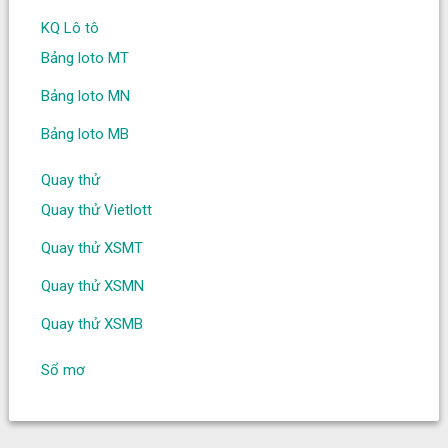
KQ Lô tô
Bảng loto MT
Bảng loto MN
Bảng loto MB
Quay thử
Quay thử Vietlott
Quay thử XSMT
Quay thử XSMN
Quay thử XSMB
Sổ mơ