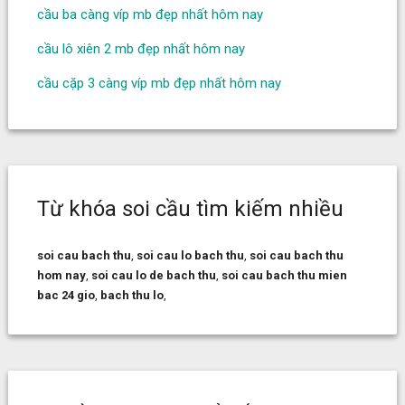
cầu ba càng víp mb đẹp nhất hôm nay
cầu lô xiên 2 mb đẹp nhất hôm nay
cầu cặp 3 càng víp mb đẹp nhất hôm nay
Từ khóa soi cầu tìm kiếm nhiều
soi cau bach thu
,
soi cau lo bach thu
,
soi cau bach thu
hom nay
,
soi cau lo de bach thu
,
soi cau bach thu mien
bac 24 gio
,
bach thu lo
,