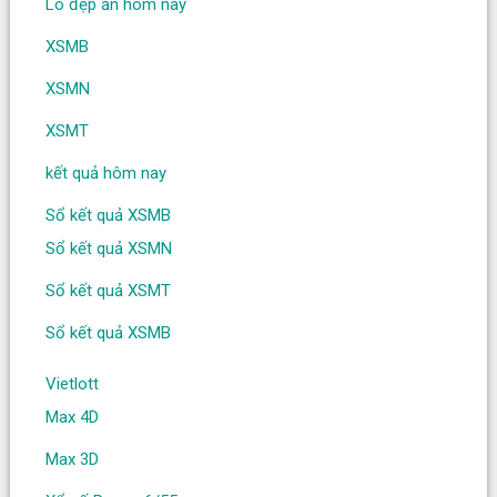
Lô đẹp ăn hôm nay
XSMB
XSMN
XSMT
kết quả hôm nay
Sổ kết quả XSMB
Sổ kết quả XSMN
Sổ kết quả XSMT
Sổ kết quả XSMB
Vietlott
Max 4D
Max 3D