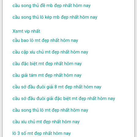
cầu song thủ đề mb đẹp nhất hôm nay
cầu song thủ lô kép mb đẹp nhất hôm nay
Xsmt vip nhất
cầu bao lô mt đẹp nhất hôm nay
cầu cặp xíu chủ mt đẹp nhất hôm nay
cầu đặc biệt mt đẹp nhất hôm nay
cầu giải tám mt đẹp nhất hôm nay
cầu sớ đầu đuôi giải 8 mt đẹp nhất hôm nay
cầu sớ đầu đuôi giải đặc biệt mt đẹp nhất hôm nay
cầu song thủ lô mt đẹp nhất hôm nay
cầu xíu chủ mt đẹp nhất hôm nay
lô 3 số mt đẹp nhất hôm nay