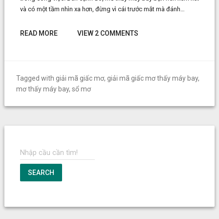
và có một tầm nhìn xa hơn, đừng vì cái trước mắt mà đánh…
READ MORE
VIEW 2 COMMENTS
Tagged with
giải mã giấc mơ
,
giải mã giấc mơ thấy máy bay
,
mơ thấy máy bay
,
sổ mơ
SEARCH