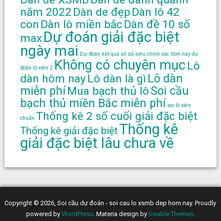
năm 2022
Dàn de đẹp
Dàn lô 42
con
Dàn lô miền bắc
Dàn đề 10 số
Dự đoán giải đặc biệt
max
ngày mai
Dự đoán kết quả xổ số siêu chính xác hôm nay
dự
Không có chuyên mục
Lô
đoán lô xiên 2
dàn hôm nay
Lô dàn là gì
Lô dàn
miễn phí
Mua bạch thủ lô
Soi cầu
bạch thủ miền Bắc miễn phí
soi lô xiên
Thống kê 2 số cuối giải đặc biệt
chuẩn
Thống kê
Thống kê giải đặc biệt
giải đặc biệt lâu chưa về
Copyright © 2026, Soi cầu dự đoán - soi cau lo xsmb dep hom nay. Proudly
powered by
WordPress
. Materia design by
Iceable Themes
.