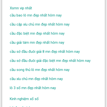
Xsmn vip nhất
cầu bao lô mn đẹp nhất hôm nay
cầu cặp xíu chủ mn đẹp nhất hôm nay
cầu đặc biệt mn đẹp nhất hôm nay
cầu giải tám mn đẹp nhất hôm nay
cầu sớ đầu đuôi giải 8 mn đẹp nhất hôm nay
cầu sớ đầu đuôi giải đặc biệt mn đẹp nhất hôm nay
cầu song thủ lô mn đẹp nhất hôm nay
cầu xíu chủ mn đẹp nhất hôm nay
lô 3 số mn đẹp nhất hôm nay
Kinh nghiệm xổ số