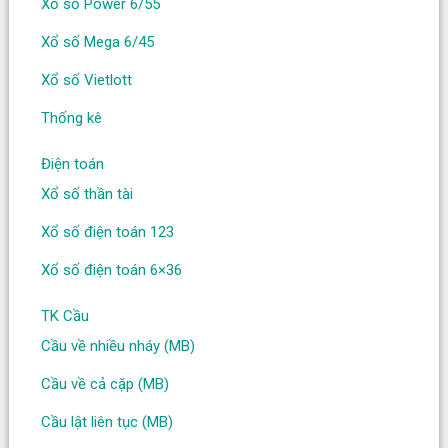
Xổ số Power 6/55
Xổ số Mega 6/45
Xổ số Vietlott
Thống kê
Điện toán
Xổ số thần tài
Xổ số điện toán 123
Xổ số điện toán 6×36
TK Cầu
Cầu về nhiều nháy (MB)
Cầu về cả cặp (MB)
Cầu lật liên tục (MB)