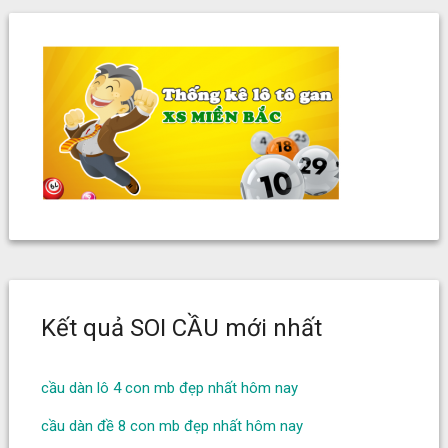
Kết quả SOI CẦU mới nhất
cầu dàn lô 4 con mb đẹp nhất hôm nay
cầu dàn đề 8 con mb đẹp nhất hôm nay