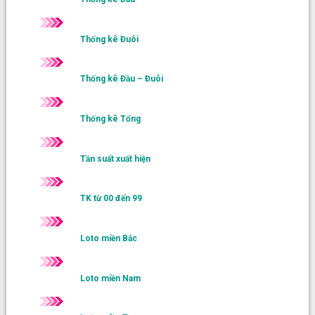
Thống kê Đuôi
Thống kê Đầu – Đuôi
Thống kê Tổng
Tần suất xuất hiện
TK từ 00 đến 99
Loto miền Bắc
Loto miền Nam