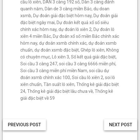
cầu lô xiên
,
DÀN 3 càng 192 số
,
Dàn 3 càng đánh
quanh năm
,
Dàn de 3 càng miền Bắc
,
du doan
xsmb
,
Dự đoán giải đặc biệt hôm nay
,
Dự đoán giải
đặc biệt ngày mai
,
Dự đoán kết quả xổ số siêu
chính xác hôm nay
,
dự đoán lô xiên 2
,
Dự đoán lô
xiên 4 miền Bắc
,
Dự đoán xổ số miền Bắc chính xác
hôm nay
,
dự đoán xsmb chính xác
,
dự đoán xsmb
chuẩn
,
dự đoán xsmb đặc biệt
,
Ghép lô xiên
,
Không
có chuyên mục
,
Lô xiên 3
,
Số kết quả giải đặc biệt
,
Soi cầu 3 càng 247
,
soi cầu 3 càng 6666 miễn phí
,
Soi cầu 3 càng miễn phí miền Nam
,
soi cầu dự
đoán xsmb chính xác 100
,
Soi cầu lô xiên 2
,
soi lô
xiên chuẩn
,
Tần suất lô xiên
,
Thống kê giải đặc biệt
24
,
Thống kê giải đặc biệt lâu chưa về
,
Thống kê
giải đặc biệt về 59
PREVIOUS POST
NEXT POST