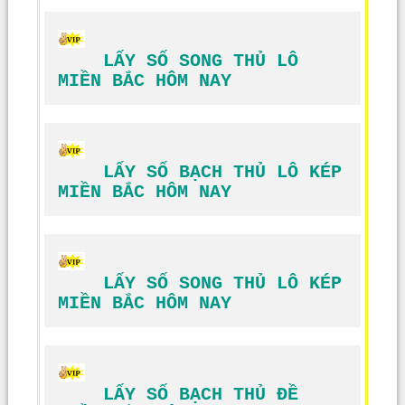
LẤY SỐ SONG THỦ LÔ 
MIỀN BẮC HÔM NAY
LẤY SỐ BẠCH THỦ LÔ KÉP 
MIỀN BẮC HÔM NAY
LẤY SỐ SONG THỦ LÔ KÉP 
MIỀN BẮC HÔM NAY
LẤY SỐ BẠCH THỦ ĐỀ 