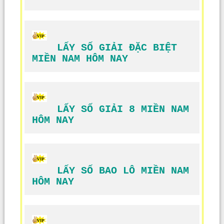
LẤY SỐ GIẢI ĐẶC BIỆT 
MIỀN NAM HÔM NAY
LẤY SỐ GIẢI 8 MIỀN NAM 
HÔM NAY
LẤY SỐ BAO LÔ MIỀN NAM 
HÔM NAY