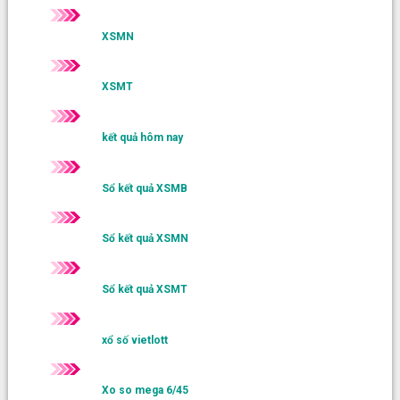
XSMN
XSMT
kết quả hôm nay
Sổ kết quả XSMB
Sổ kết quả XSMN
Sổ kết quả XSMT
xổ số vietlott
Xo so mega 6/45