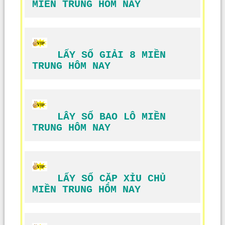
MIỀN TRUNG HÔM NAY
LẤY SỐ GIẢI 8 MIỀN 
TRUNG HÔM NAY
LÂY SỐ BAO LÔ MIỀN 
TRUNG HÔM NAY
LẤY SỐ CẶP XỈU CHỦ 
MIỀN TRUNG HÔM NAY