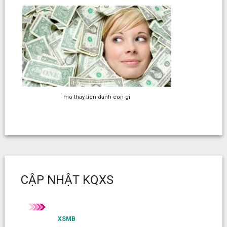
mo-thay-tien-danh-con-gi
CẬP NHẬT KQXS
XSMB