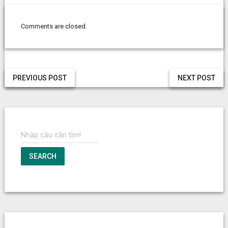
Comments are closed.
PREVIOUS POST
NEXT POST
SEARCH