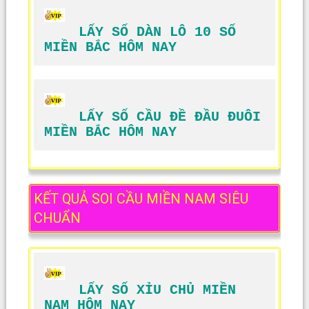
LẤY SỐ DÀN LÔ 10 SỐ 
MIỀN BẮC HÔM NAY
LẤY SỐ CẦU ĐỀ ĐẦU ĐUÔI 
MIỀN BẮC HÔM NAY
KẾT QUẢ SOI CẦU MIỀN NAM SIÊU
CHUẨN
LẤY SỐ XỈU CHỦ MIỀN 
NAM HÔM NAY