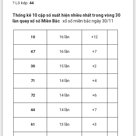
? Lô kép:
44
Thống kê 10 cặp số xuất hiện nhiều nhất trong vòng 30
lần quay xổ số Miền Bắc
: xổ số miền bắc ngày 30/11
10
16 lần
+12
47
16 lần
+7
30
15 lần
+2
71
14 lần
+4
72
14 lần
+6
44
14 lần
+7
61
13 lần
+3