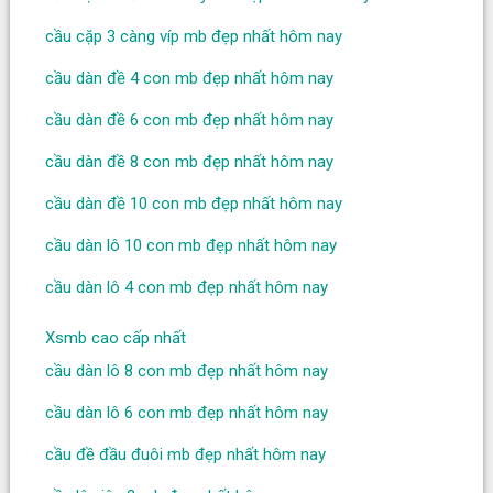
cầu cặp 3 càng víp mb đẹp nhất hôm nay
cầu dàn đề 4 con mb đẹp nhất hôm nay
cầu dàn đề 6 con mb đẹp nhất hôm nay
cầu dàn đề 8 con mb đẹp nhất hôm nay
cầu dàn đề 10 con mb đẹp nhất hôm nay
cầu dàn lô 10 con mb đẹp nhất hôm nay
cầu dàn lô 4 con mb đẹp nhất hôm nay
Xsmb cao cấp nhất
cầu dàn lô 8 con mb đẹp nhất hôm nay
cầu dàn lô 6 con mb đẹp nhất hôm nay
cầu đề đầu đuôi mb đẹp nhất hôm nay