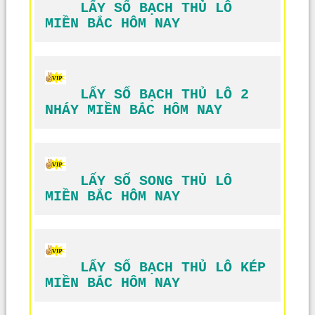
LẤY SỐ BẠCH THỦ LÔ 
MIỀN BẮC HÔM NAY
LẤY SỐ BẠCH THỦ LÔ 2 
NHÁY MIỀN BẮC HÔM NAY
LẤY SỐ SONG THỦ LÔ 
MIỀN BẮC HÔM NAY
LẤY SỐ BẠCH THỦ LÔ KÉP 
MIỀN BẮC HÔM NAY