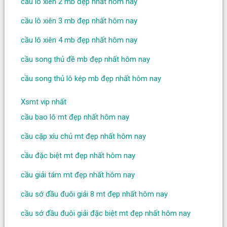
cầu lô xiên 2 mb đẹp nhất hôm nay
cầu lô xiên 3 mb đẹp nhất hôm nay
cầu lô xiên 4 mb đẹp nhất hôm nay
cầu song thủ đề mb đẹp nhất hôm nay
cầu song thủ lô kép mb đẹp nhất hôm nay
Xsmt vip nhất
cầu bao lô mt đẹp nhất hôm nay
cầu cặp xíu chủ mt đẹp nhất hôm nay
cầu đặc biệt mt đẹp nhất hôm nay
cầu giải tám mt đẹp nhất hôm nay
cầu sớ đầu đuôi giải 8 mt đẹp nhất hôm nay
cầu sớ đầu đuôi giải đặc biệt mt đẹp nhất hôm nay