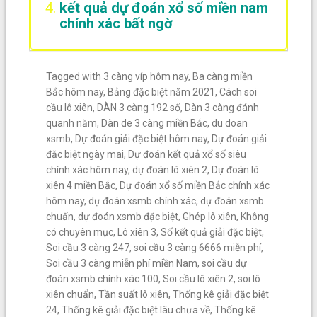
kết quả dự đoán xổ số miền nam
chính xác bất ngờ
Tagged with
3 càng víp hôm nay
,
Ba càng miền
Bắc hôm nay
,
Bảng đặc biệt năm 2021
,
Cách soi
cầu lô xiên
,
DÀN 3 càng 192 số
,
Dàn 3 càng đánh
quanh năm
,
Dàn de 3 càng miền Bắc
,
du doan
xsmb
,
Dự đoán giải đặc biệt hôm nay
,
Dự đoán giải
đặc biệt ngày mai
,
Dự đoán kết quả xổ số siêu
chính xác hôm nay
,
dự đoán lô xiên 2
,
Dự đoán lô
xiên 4 miền Bắc
,
Dự đoán xổ số miền Bắc chính xác
hôm nay
,
dự đoán xsmb chính xác
,
dự đoán xsmb
chuẩn
,
dự đoán xsmb đặc biệt
,
Ghép lô xiên
,
Không
có chuyên mục
,
Lô xiên 3
,
Số kết quả giải đặc biệt
,
Soi cầu 3 càng 247
,
soi cầu 3 càng 6666 miễn phí
,
Soi cầu 3 càng miễn phí miền Nam
,
soi cầu dự
đoán xsmb chính xác 100
,
Soi cầu lô xiên 2
,
soi lô
xiên chuẩn
,
Tần suất lô xiên
,
Thống kê giải đặc biệt
24
,
Thống kê giải đặc biệt lâu chưa về
,
Thống kê