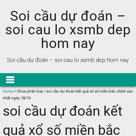
Soi cầu dự đoán –
soi cau lo xsmb dep
hom nay
Soi cầu dự đoán – soi cau lo xsmb dep hom nay
Home
/
Chưa phân loại
/
soi cầu dự đoán kết quả xổ số miền bắc chính xác
nhất ngày 18/10
soi cầu dự đoán kết
quả xổ số miền bắc