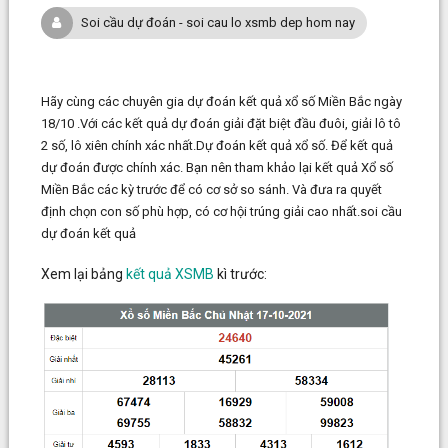
Soi cầu dự đoán - soi cau lo xsmb dep hom nay
Hãy cùng các chuyên gia dự đoán kết quả xổ số Miền Bắc ngày
18/10 .Với các kết quả dự đoán giải đặt biệt đầu đuôi, giải lô tô
2 số, lô xiên chính xác nhất.Dự đoán kết quả xổ số. Để kết quả
dự đoán được chính xác. Bạn nên tham khảo lại kết quả Xổ số
Miền Bắc các kỳ trước để có cơ sở so sánh. Và đưa ra quyết
định chọn con số phù hợp, có cơ hội trúng giải cao nhất.soi cầu
dự đoán kết quả
Xem lại bảng
kết quả XSMB
kì trước: