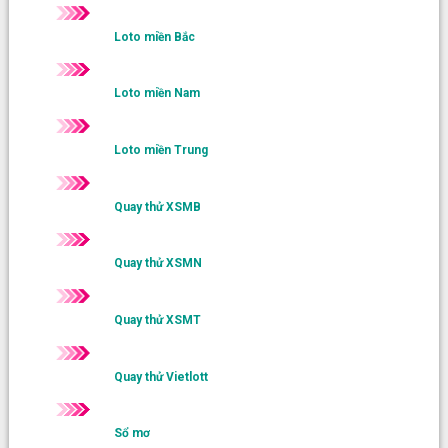
Loto miền Bắc
Loto miền Nam
Loto miền Trung
Quay thử XSMB
Quay thử XSMN
Quay thử XSMT
Quay thử Vietlott
Sổ mơ