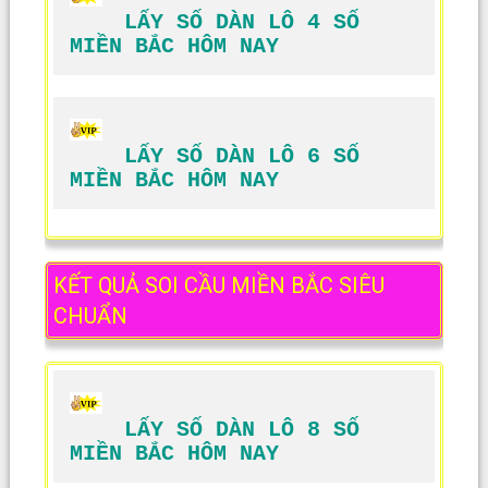
LẤY SỐ DÀN LÔ 4 SỐ 
MIỀN BẮC HÔM NAY
LẤY SỐ DÀN LÔ 6 SỐ 
MIỀN BẮC HÔM NAY
KẾT QUẢ SOI CẦU MIỀN BẮC SIÊU
CHUẨN
LẤY SỐ DÀN LÔ 8 SỐ 
MIỀN BẮC HÔM NAY