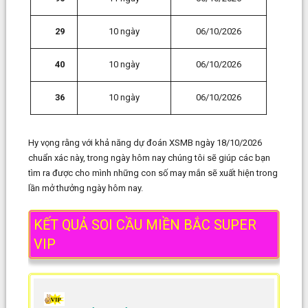
29
10 ngày
06/10/2026
40
10 ngày
06/10/2026
36
10 ngày
06/10/2026
Hy vọng rằng với khả năng dự đoán XSMB ngày 18/10/2026
chuẩn xác này, trong ngày hôm nay chúng tôi sẽ giúp các bạn
tìm ra được cho mình những con số may mắn sẽ xuất hiện trong
lần mở thưởng ngày hôm nay.
KẾT QUẢ SOI CẦU MIỀN BẮC SUPER
VIP