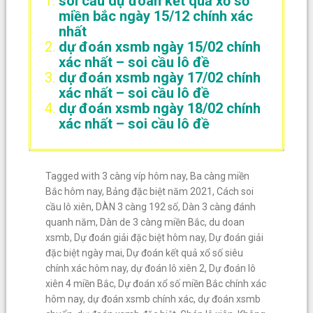
soi cầu dự đoán kết quả xổ số
miền bắc ngày 15/12 chính xác
nhất
dự đoán xsmb ngày 15/02 chính
xác nhất – soi cầu lô đề
dự đoán xsmb ngày 17/02 chính
xác nhất – soi cầu lô đề
dự đoán xsmb ngày 18/02 chính
xác nhất – soi cầu lô đề
Tagged with
3 càng víp hôm nay
,
Ba càng miền
Bắc hôm nay
,
Bảng đặc biệt năm 2021
,
Cách soi
cầu lô xiên
,
DÀN 3 càng 192 số
,
Dàn 3 càng đánh
quanh năm
,
Dàn de 3 càng miền Bắc
,
du doan
xsmb
,
Dự đoán giải đặc biệt hôm nay
,
Dự đoán giải
đặc biệt ngày mai
,
Dự đoán kết quả xổ số siêu
chính xác hôm nay
,
dự đoán lô xiên 2
,
Dự đoán lô
xiên 4 miền Bắc
,
Dự đoán xổ số miền Bắc chính xác
hôm nay
,
dự đoán xsmb chính xác
,
dự đoán xsmb