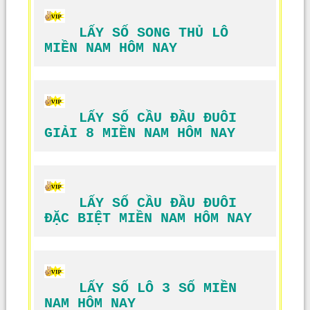
LẤY SỐ SONG THỦ LÔ 
MIỀN NAM HÔM NAY
LẤY SỐ CẦU ĐẦU ĐUÔI 
GIẢI 8 MIỀN NAM HÔM NAY
LẤY SỐ CẦU ĐẦU ĐUÔI 
ĐẶC BIỆT MIỀN NAM HÔM NAY
LẤY SỐ LÔ 3 SỐ MIỀN 
NAM HÔM NAY