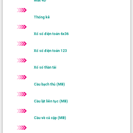
Max 4D
Thống kê
Xổ số điện toán 6x36
Xổ số điện toán 123
Xổ số thần tài
Cầu bạch thủ (MB)
Cầu lật liên tục (MB)
Cầu về cả cặp (MB)