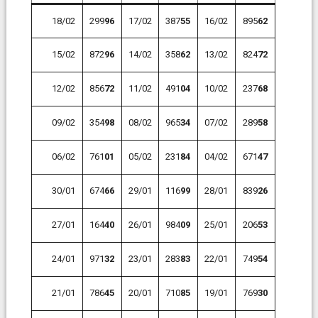
18/02
299
96
17/02
387
55
16/02
895
62
15/02
872
96
14/02
358
62
13/02
824
72
12/02
856
72
11/02
491
04
10/02
237
68
09/02
354
98
08/02
965
34
07/02
289
58
06/02
761
01
05/02
231
84
04/02
671
47
30/01
674
66
29/01
116
99
28/01
839
26
27/01
164
40
26/01
984
09
25/01
206
53
24/01
971
32
23/01
283
83
22/01
749
54
21/01
786
45
20/01
710
85
19/01
769
30