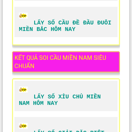
LẤY SỐ CẦU ĐỀ ĐẦU ĐUÔI 
MIỀN BẮC HÔM NAY
KẾT QUẢ SOI CẦU MIỀN NAM SIÊU
CHUẨN
LẤY SỐ XỈU CHỦ MIỀN 
NAM HÔM NAY