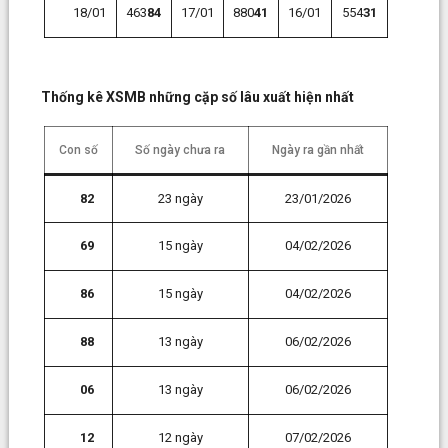
18/01
463
84
17/01
880
41
16/01
554
31
Thống kê XSMB những cặp số lâu xuất hiện nhất
Con số
Số ngày chưa ra
Ngày ra gần nhất
82
23 ngày
23/01/2026
69
15 ngày
04/02/2026
86
15 ngày
04/02/2026
88
13 ngày
06/02/2026
06
13 ngày
06/02/2026
12
12 ngày
07/02/2026