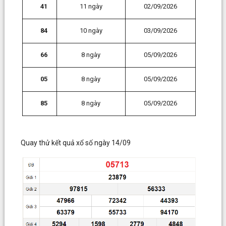
41
11 ngày
02/09/2026
84
10 ngày
03/09/2026
66
8 ngày
05/09/2026
05
8 ngày
05/09/2026
85
8 ngày
05/09/2026
Quay thử kết quả xổ số ngày 14/09