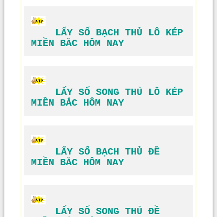
LẤY SỐ BẠCH THỦ LÔ KÉP 
MIỀN BẮC HÔM NAY
LẤY SỐ SONG THỦ LÔ KÉP 
MIỀN BẮC HÔM NAY
LẤY SỐ BẠCH THỦ ĐỀ 
MIỀN BẮC HÔM NAY
LẤY SỐ SONG THỦ ĐỀ 