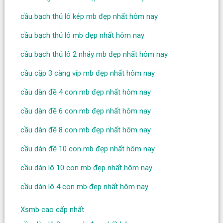
cầu bạch thủ lô kép mb đẹp nhất hôm nay
cầu bạch thủ lô mb đẹp nhất hôm nay
cầu bạch thủ lô 2 nháy mb đẹp nhất hôm nay
cầu cặp 3 càng víp mb đẹp nhất hôm nay
cầu dàn đề 4 con mb đẹp nhất hôm nay
cầu dàn đề 6 con mb đẹp nhất hôm nay
cầu dàn đề 8 con mb đẹp nhất hôm nay
cầu dàn đề 10 con mb đẹp nhất hôm nay
cầu dàn lô 10 con mb đẹp nhất hôm nay
cầu dàn lô 4 con mb đẹp nhất hôm nay
Xsmb cao cấp nhất