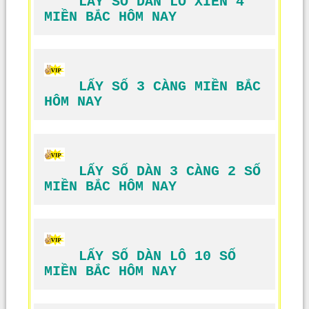
LẤY SỐ DÀN LÔ XIÊN 4 
MIỀN BẮC HÔM NAY
LẤY SỐ 3 CÀNG MIỀN BẮC 
HÔM NAY
LẤY SỐ DÀN 3 CÀNG 2 SỐ 
MIỀN BẮC HÔM NAY
LẤY SỐ DÀN LÔ 10 SỐ 
MIỀN BẮC HÔM NAY