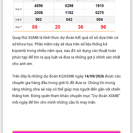
Quay thử XSMB là hình thức dự đoán kết quả xổ số dựa trên cơ
sở khoa học. Phần mềm này sẽ dựa trên số liệu thống kê
kqxsmb trong nhiều năm qua, sau đó sử dụng các thuật toán
phức tạp để tìm ra quy luật và đưa ra những gợi ý chính xác nhất
cho anh em.
Trên đây là những dự đoán KQXSMB ngày
14/09/2026
được các
chuyên gia hàng đầu trong giới lô đề đưa ra. Chúng tôi mong
rằng những chia sẻ này có thể giúp mọi người đến gần với chiến
thắng hơn. Đừng quên tham khảo chuyên mục “Dự đoán XSMB”
mỗi ngày để tìm cho mình những cầu lô may mắn.