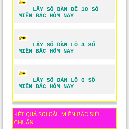
LẤY SỐ DÀN ĐỀ 10 SỐ 
MIỀN BẮC HÔM NAY
LẤY SỐ DÀN LÔ 4 SỐ 
MIỀN BẮC HÔM NAY
LẤY SỐ DÀN LÔ 6 SỐ 
MIỀN BẮC HÔM NAY
KẾT QUẢ SOI CẦU MIỀN BẮC SIÊU
CHUẨN