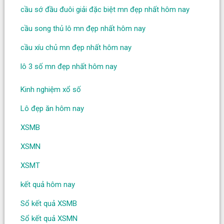
cầu sớ đầu đuôi giải đặc biệt mn đẹp nhất hôm nay
cầu song thủ lô mn đẹp nhất hôm nay
cầu xíu chủ mn đẹp nhất hôm nay
lô 3 số mn đẹp nhất hôm nay
Kinh nghiệm xổ số
Lô đẹp ăn hôm nay
XSMB
XSMN
XSMT
kết quả hôm nay
Sổ kết quả XSMB
Sổ kết quả XSMN