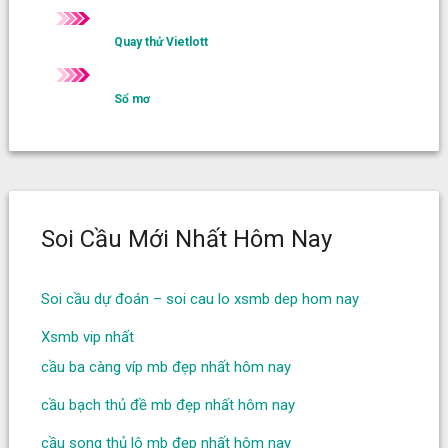
Quay thử Vietlott
Sổ mơ
Soi Cầu Mới Nhất Hôm Nay
Soi cầu dự đoán – soi cau lo xsmb dep hom nay
Xsmb vip nhất
cầu ba càng víp mb đẹp nhất hôm nay
cầu bạch thủ đề mb đẹp nhất hôm nay
cầu song thủ lô mb đẹp nhất hôm nay