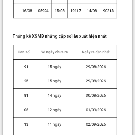
16/08
059
04
15/08
191
17
14/08
902
13
Thống kê XSMB những cặp số lâu xuất hiện nhất
Con số
Số ngày chưa ra
Ngày ra gần nhất
91
15 ngày
29/08/2026
25
15 ngày
29/08/2026
81
14 ngày
30/08/2026
08
12 ngày
01/09/2026
13
11 ngày
02/09/2026