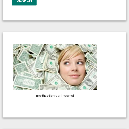
SEARCH
mo-thay-tien-danh-con-gi