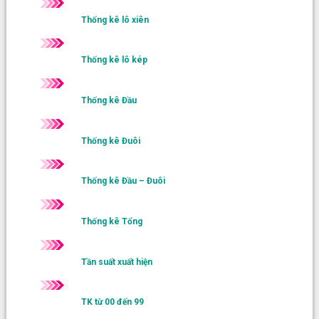
Thống kê lô xiên
Thống kê lô kép
Thống kê Đầu
Thống kê Đuôi
Thống kê Đầu – Đuôi
Thống kê Tổng
Tần suất xuất hiện
TK từ 00 đến 99