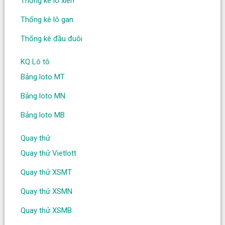
Thống kê lô xiên
Thống kê lô gan
Thống kê đầu đuôi
KQ Lô tô
Bảng loto MT
Bảng loto MN
Bảng loto MB
Quay thử
Quay thử Vietlott
Quay thử XSMT
Quay thử XSMN
Quay thử XSMB