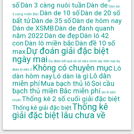
số
Dàn 3 càng nuôi tuần
Dàn de
Dàn de
Dàn de 10 số
Dàn de 20 số
3 càng miền Bắc
bất tử
Dàn de 35 số
Dàn de hôm nay
Dàn de XSMB
Dàn de đánh quanh
năm 2022
Dàn de đẹp
Dàn lô 42
con
Dàn lô miền bắc
Dàn đề 10 số
Dự đoán giải đặc biệt
max
ngày mai
Dự đoán kết quả xổ số siêu chính xác hôm nay
dự
Không có chuyên mục
Lô
đoán lô xiên 2
dàn hôm nay
Lô dàn là gì
Lô dàn
miễn phí
Mua bạch thủ lô
Soi cầu
bạch thủ miền Bắc miễn phí
soi lô xiên
Thống kê 2 số cuối giải đặc biệt
chuẩn
Thống kê
Thống kê giải đặc biệt
giải đặc biệt lâu chưa về