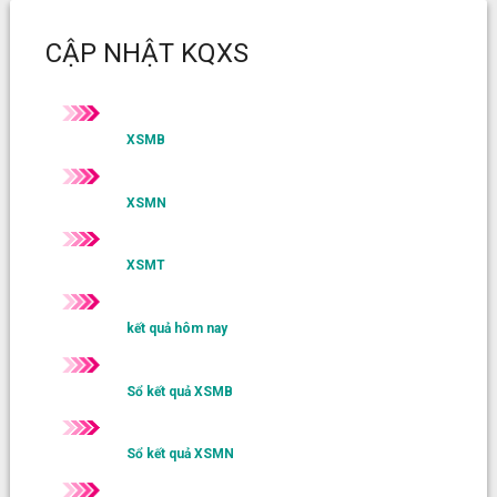
CẬP NHẬT KQXS
XSMB
XSMN
XSMT
kết quả hôm nay
Sổ kết quả XSMB
Sổ kết quả XSMN