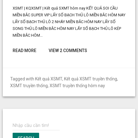
XSMT | KQXSMT | Kết quả SXMT hôm nay KẾT QUẢ SOI CẦU
MIỀN BẮC SUPER VIP LẤY SỐ BẠCH THỦ LÔ MIỀN BẮC HÔM NAY
LẤY SỐ BẠCH THỦ LÔ 2 NHÁY MIỀN BẮC HÔM NAY LẤY SỐ
SONG THỦ LÔ MIỀN BẮC HÔM NAY LẤY SỐ BẠCH THỦ LÔ KÉP
MIỀN BẮC HÔM…
READ MORE
VIEW 2 COMMENTS
Tagged with
Kết quả XSMT
,
Kết quả XSMT truyền thống
,
XSMT truyền thống
,
XSMT truyền thống hôm nay