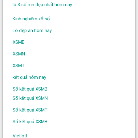
lô 3 số mn đẹp nhất hôm nay
Kinh nghiệm xổ số
Lô đẹp ăn hôm nay
XSMB
XSMN
XSMT
kết quả hôm nay
Sổ kết quả XSMB
Sổ kết quả XSMN
Sổ kết quả XSMT
Sổ kết quả XSMB
Vietlott