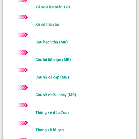
Xổ số điện toán 123
Xổ số thần tài
Cầu bạch thủ (MB)
Cầu lật liên tục (MB)
Cầu về cả cặp (MB)
Cầu về nhiều nháy (MB)
Thống kê đầu đuôi
Thống kê lô gan