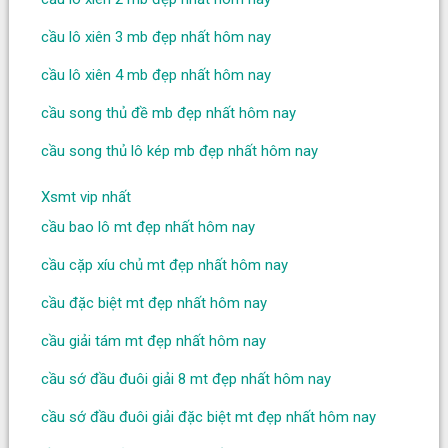
cầu lô xiên 3 mb đẹp nhất hôm nay
cầu lô xiên 4 mb đẹp nhất hôm nay
cầu song thủ đề mb đẹp nhất hôm nay
cầu song thủ lô kép mb đẹp nhất hôm nay
Xsmt vip nhất
cầu bao lô mt đẹp nhất hôm nay
cầu cặp xíu chủ mt đẹp nhất hôm nay
cầu đặc biệt mt đẹp nhất hôm nay
cầu giải tám mt đẹp nhất hôm nay
cầu sớ đầu đuôi giải 8 mt đẹp nhất hôm nay
cầu sớ đầu đuôi giải đặc biệt mt đẹp nhất hôm nay