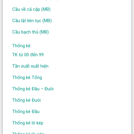
Cầu về cả cặp (MB)
Cầu lật liên tục (MB)
Cầu bạch thủ (MB)
Thống kê
TK từ 00 đến 99
Tần suất xuất hiện
Thống kê Tổng
Thống kê Đầu – Đuôi
Thống kê Đuôi
Thống kê Đầu
Thống kê lô kép