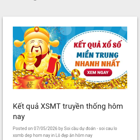
Kết quả XSMT truyền thống hôm
nay
Posted on
07/05/2026
by
Soi cầu dự đoán - soi cau lo
xsmb dep hom nay
in
Lô đẹp ăn hôm nay