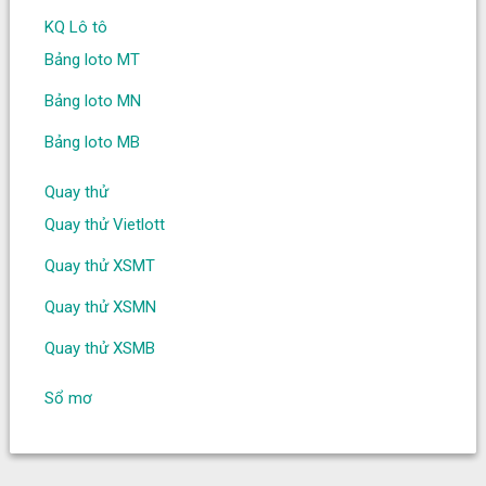
KQ Lô tô
Bảng loto MT
Bảng loto MN
Bảng loto MB
Quay thử
Quay thử Vietlott
Quay thử XSMT
Quay thử XSMN
Quay thử XSMB
Sổ mơ