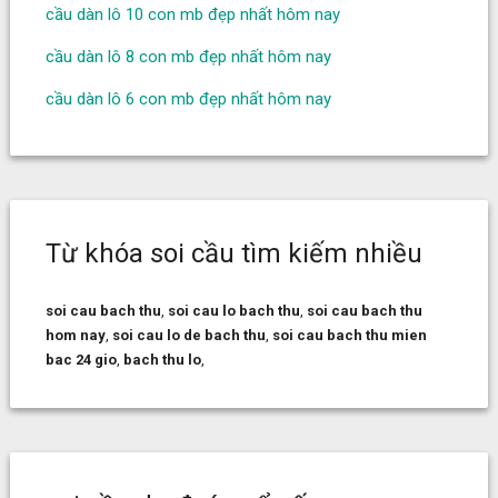
cầu dàn lô 10 con mb đẹp nhất hôm nay
cầu dàn lô 8 con mb đẹp nhất hôm nay
cầu dàn lô 6 con mb đẹp nhất hôm nay
Từ khóa soi cầu tìm kiếm nhiều
soi cau bach thu
,
soi cau lo bach thu
,
soi cau bach thu
hom nay
,
soi cau lo de bach thu
,
soi cau bach thu mien
bac 24 gio
,
bach thu lo
,