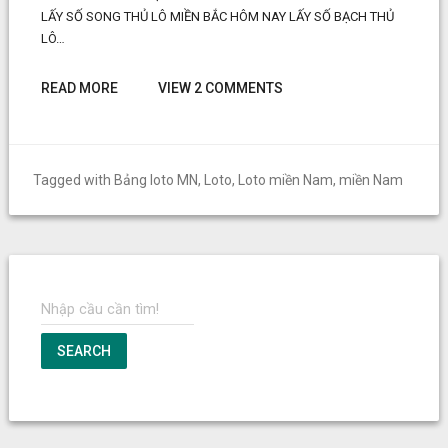
LẤY SỐ SONG THỦ LÔ MIỀN BẮC HÔM NAY LẤY SỐ BẠCH THỦ
LÔ…
READ MORE
VIEW 2 COMMENTS
Tagged with
Bảng loto MN
,
Loto
,
Loto miền Nam
,
miền Nam
SEARCH