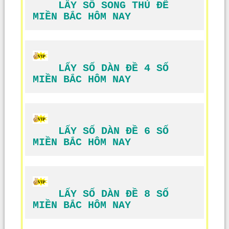
LẤY SỐ SONG THỦ ĐỀ 
MIỀN BẮC HÔM NAY
LẤY SỐ DÀN ĐỀ 4 SỐ 
MIỀN BẮC HÔM NAY
LẤY SỐ DÀN ĐỀ 6 SỐ 
MIỀN BẮC HÔM NAY
LẤY SỐ DÀN ĐỀ 8 SỐ 
MIỀN BẮC HÔM NAY