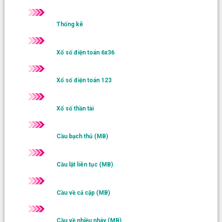
Thống kê
Xổ số điện toán 6x36
Xổ số điện toán 123
Xổ số thần tài
Cầu bạch thủ (MB)
Cầu lật liên tục (MB)
Cầu về cả cặp (MB)
Cầu về nhiều nháy (MB)