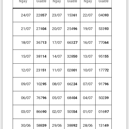
Ngày
GiảiĐB
Ngày
GiảiĐB
Ngày
GiảiĐB
24/07
228
57
23/07
153
61
22/07
040
93
21/07
274
04
20/07
254
96
19/07
533
93
18/07
367
13
17/07
663
27
16/07
770
64
15/07
381
14
14/07
328
50
13/07
951
55
12/07
231
51
11/07
028
01
10/07
177
72
09/07
102
95
08/07
662
24
07/07
917
96
06/07
767
96
05/07
684
04
04/07
502
39
03/07
866
90
02/07
505
54
01/07
016
97
30/06
588
39
29/06
388
92
28/06
131
49