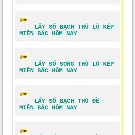
LẤY SỐ BẠCH THỦ LÔ KÉP 
MIỀN BẮC HÔM NAY
LẤY SỐ SONG THỦ LÔ KÉP 
MIỀN BẮC HÔM NAY
LẤY SỐ BẠCH THỦ ĐỀ 
MIỀN BẮC HÔM NAY