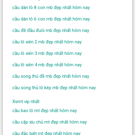
cầu dàn lô 8 con mb đẹp nhất hôm nay
cầu dàn lô 6 con mb đẹp nhất hôm nay
cầu đề đầu đuôi mb đẹp nhất hôm nay
cầu lô xiên 2 mb đẹp nhất hôm nay
cầu lô xiên 3 mb đẹp nhất hôm nay
cầu lô xiên 4 mb đẹp nhất hôm nay
cầu song thủ đề mb đẹp nhất hôm nay
cầu song thủ lô kép mb đẹp nhất hôm nay
Xsmt vip nhất
cầu bao lô mt đẹp nhất hôm nay
cầu cặp xíu chủ mt đẹp nhất hôm nay
cầu đặc biệt mt đẹp nhất hôm nay