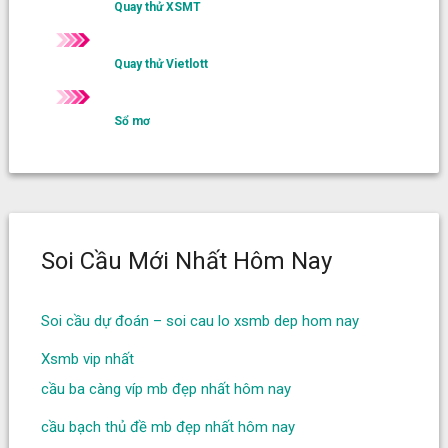
Quay thử XSMT
Quay thử Vietlott
Sổ mơ
Soi Cầu Mới Nhất Hôm Nay
Soi cầu dự đoán – soi cau lo xsmb dep hom nay
Xsmb vip nhất
cầu ba càng víp mb đẹp nhất hôm nay
cầu bạch thủ đề mb đẹp nhất hôm nay