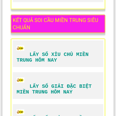
KẾT QUẢ SOI CẦU MIỀN TRUNG SIÊU
CHUẨN
LẤY SỐ XỈU CHỦ MIỀN 
TRUNG HÔM NAY
LẤY SỐ GIẢI ĐẶC BIỆT 
MIỀN TRUNG HÔM NAY