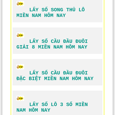
LẤY SỐ SONG THỦ LÔ 
MIỀN NAM HÔM NAY
LẤY SỐ CẦU ĐẦU ĐUÔI 
GIẢI 8 MIỀN NAM HÔM NAY
LẤY SỐ CẦU ĐẦU ĐUÔI 
ĐẶC BIỆT MIỀN NAM HÔM NAY
LẤY SỐ LÔ 3 SỐ MIỀN 
NAM HÔM NAY