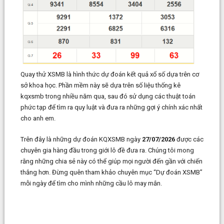
Quay thử XSMB là hình thức dự đoán kết quả xổ số dựa trên cơ
sở khoa học. Phần mềm này sẽ dựa trên số liệu thống kê
kqxsmb trong nhiều năm qua, sau đó sử dụng các thuật toán
phức tạp để tìm ra quy luật và đưa ra những gợi ý chính xác nhất
cho anh em.
Trên đây là những dự đoán KQXSMB ngày
27/07/2026
được các
chuyên gia hàng đầu trong giới lô đề đưa ra. Chúng tôi mong
rằng những chia sẻ này có thể giúp mọi người đến gần với chiến
thắng hơn. Đừng quên tham khảo chuyên mục “Dự đoán XSMB”
mỗi ngày để tìm cho mình những cầu lô may mắn.