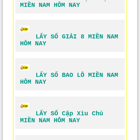
MIỀN NAM HÔM NAY
LẤY SỐ GIẢI 8 MIỀN NAM 
HÔM NAY
LẤY SỐ BAO LÔ MIỀN NAM 
HÔM NAY
LẤY SỐ Cặp Xỉu Chủ 
MIỀN NAM HÔM NAY