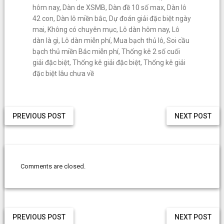
hôm nay
,
Dàn de XSMB
,
Dàn đề 10 số max
,
Dàn lô
42 con
,
Dàn lô miền bắc
,
Dự đoán giải đặc biệt ngày
mai
,
Không có chuyên mục
,
Lô dàn hôm nay
,
Lô
dàn là gì
,
Lô dàn miễn phí
,
Mua bạch thủ lô
,
Soi cầu
bạch thủ miền Bắc miễn phí
,
Thống kê 2 số cuối
giải đặc biệt
,
Thống kê giải đặc biệt
,
Thống kê giải
đặc biệt lâu chưa về
PREVIOUS POST
NEXT POST
Comments are closed.
PREVIOUS POST
NEXT POST