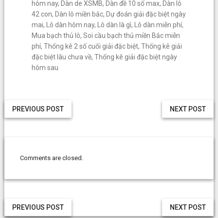
hôm nay
,
Dàn de XSMB
,
Dàn đề 10 số max
,
Dàn lô
42 con
,
Dàn lô miền bắc
,
Dự đoán giải đặc biệt ngày
mai
,
Lô dàn hôm nay
,
Lô dàn là gì
,
Lô dàn miễn phí
,
Mua bạch thủ lô
,
Soi cầu bạch thủ miền Bắc miễn
phí
,
Thống kê 2 số cuối giải đặc biệt
,
Thống kê giải
đặc biệt lâu chưa về
,
Thống kê giải đặc biệt ngày
hôm sau
PREVIOUS POST
NEXT POST
Comments are closed.
PREVIOUS POST
NEXT POST