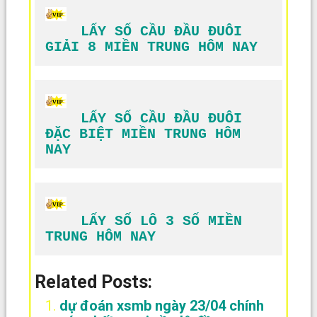
LẤY SỐ CẦU ĐẦU ĐUÔI 
GIẢI 8 MIỀN TRUNG HÔM NAY
LẤY SỐ CẦU ĐẦU ĐUÔI 
ĐẶC BIỆT MIỀN TRUNG HÔM 
NAY
LẤY SỐ LÔ 3 SỐ MIỀN 
TRUNG HÔM NAY
Related Posts:
dự đoán xsmb ngày 23/04 chính