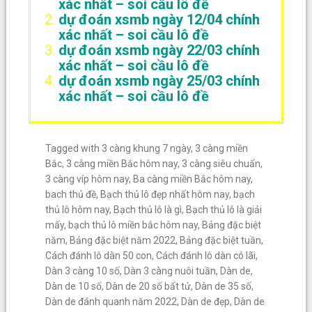
xác nhất – soi cầu lô đề
dự đoán xsmb ngày 12/04 chính
xác nhất – soi cầu lô đề
dự đoán xsmb ngày 22/03 chính
xác nhất – soi cầu lô đề
dự đoán xsmb ngày 25/03 chính
xác nhất – soi cầu lô đề
Tagged with
3 càng khung 7 ngày
,
3 càng miền
Bắc
,
3 càng miền Bắc hôm nay
,
3 càng siêu chuẩn
,
3 càng víp hôm nay
,
Ba càng miền Bắc hôm nay
,
bach thủ đề
,
Bạch thủ lô đẹp nhất hôm nay
,
bạch
thủ lô hôm nay
,
Bạch thủ lô là gì
,
Bạch thủ lô là giải
mấy
,
bạch thủ lô miền bắc hôm nay
,
Bảng đặc biệt
năm
,
Bảng đặc biệt năm 2022
,
Bảng đặc biệt tuần
,
Cách đánh lô dàn 50 con
,
Cách đánh lô dàn có lãi
,
Dàn 3 càng 10 số
,
Dàn 3 càng nuôi tuần
,
Dàn de
,
Dàn de 10 số
,
Dàn de 20 số bất tử
,
Dàn de 35 số
,
Dàn de đánh quanh năm 2022
,
Dàn de đẹp
,
Dàn de