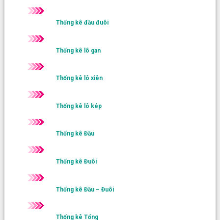
Thống kê đầu đuôi
Thống kê lô gan
Thống kê lô xiên
Thống kê lô kép
Thống kê Đầu
Thống kê Đuôi
Thống kê Đầu – Đuôi
Thống kê Tổng