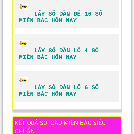
LẤY SỐ DÀN ĐỀ 10 SỐ 
MIỀN BẮC HÔM NAY
LẤY SỐ DÀN LÔ 4 SỐ 
MIỀN BẮC HÔM NAY
LẤY SỐ DÀN LÔ 6 SỐ 
MIỀN BẮC HÔM NAY
KẾT QUẢ SOI CẦU MIỀN BẮC SIÊU
CHUẨN