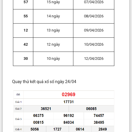
57
15 ngày
07/04/2026
55
14 ngày
08/04/2026
12
13 ngày
09/04/2026
42
12 ngày
10/04/2026
30
10 ngày
12/04/2026
Quay thử kết quả xổ số ngày 24/04