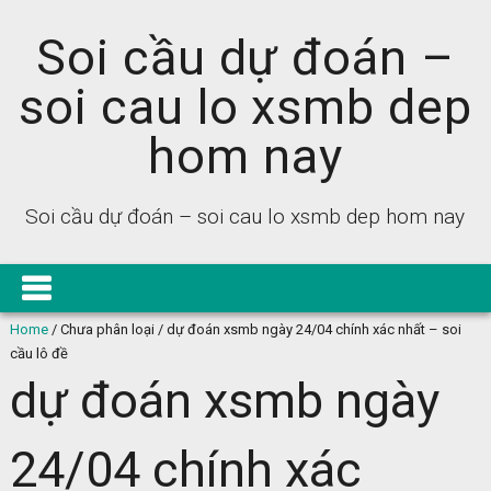
Soi cầu dự đoán –
soi cau lo xsmb dep
hom nay
Soi cầu dự đoán – soi cau lo xsmb dep hom nay
Home
/
Chưa phân loại
/
dự đoán xsmb ngày 24/04 chính xác nhất – soi
cầu lô đề
dự đoán xsmb ngày
24/04 chính xác