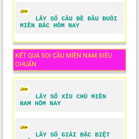
LẤY SỐ CẦU ĐỀ ĐẦU ĐUÔI 
MIỀN BẮC HÔM NAY
KẾT QUẢ SOI CẦU MIỀN NAM SIÊU
CHUẨN
LẤY SỐ XỈU CHỦ MIỀN 
NAM HÔM NAY
LẤY SỐ GIẢI ĐẶC BIỆT 