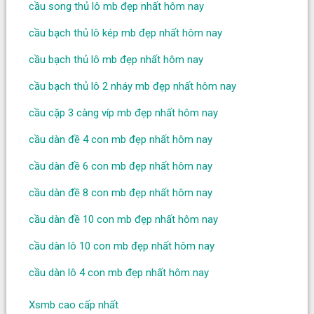
cầu song thủ lô mb đẹp nhất hôm nay
cầu bạch thủ lô kép mb đẹp nhất hôm nay
cầu bạch thủ lô mb đẹp nhất hôm nay
cầu bạch thủ lô 2 nháy mb đẹp nhất hôm nay
cầu cặp 3 càng víp mb đẹp nhất hôm nay
cầu dàn đề 4 con mb đẹp nhất hôm nay
cầu dàn đề 6 con mb đẹp nhất hôm nay
cầu dàn đề 8 con mb đẹp nhất hôm nay
cầu dàn đề 10 con mb đẹp nhất hôm nay
cầu dàn lô 10 con mb đẹp nhất hôm nay
cầu dàn lô 4 con mb đẹp nhất hôm nay
Xsmb cao cấp nhất