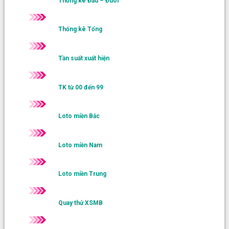
Thống kê Đầu – Đuôi
Thống kê Tổng
Tần suất xuất hiện
TK từ 00 đến 99
Loto miền Bắc
Loto miền Nam
Loto miền Trung
Quay thử XSMB