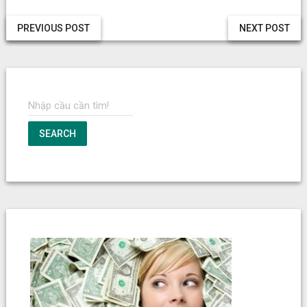
PREVIOUS POST
NEXT POST
SEARCH