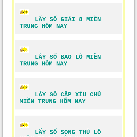
LẤY SỐ GIẢI 8 MIỀN 
TRUNG HÔM NAY
LÂY SỐ BAO LÔ MIỀN 
TRUNG HÔM NAY
LẤY SỐ CẶP XỈU CHỦ 
MIỀN TRUNG HÔM NAY
LẤY SỐ SONG THỦ LÔ 