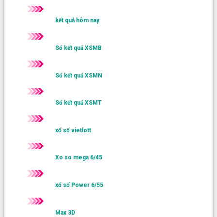
kết quả hôm nay
Sổ kết quả XSMB
Sổ kết quả XSMN
Sổ kết quả XSMT
xổ số vietlott
Xo so mega 6/45
xổ số Power 6/55
Max 3D