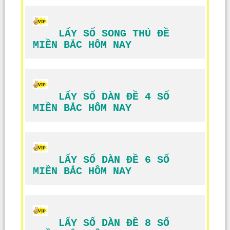
LẤY SỐ SONG THỦ ĐỀ 
MIỀN BẮC HÔM NAY
LẤY SỐ DÀN ĐỀ 4 SỐ 
MIỀN BẮC HÔM NAY
LẤY SỐ DÀN ĐỀ 6 SỐ 
MIỀN BẮC HÔM NAY
LẤY SỐ DÀN ĐỀ 8 SỐ 