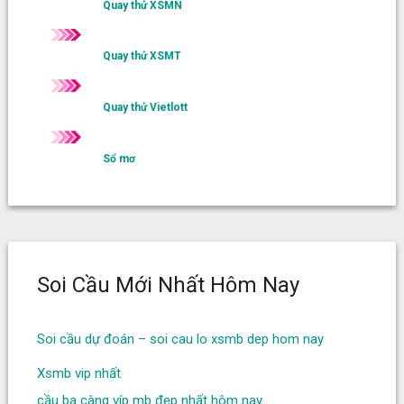
Quay thử XSMN
Quay thử XSMT
Quay thử Vietlott
Sổ mơ
Soi Cầu Mới Nhất Hôm Nay
Soi cầu dự đoán – soi cau lo xsmb dep hom nay
Xsmb vip nhất
cầu ba càng víp mb đẹp nhất hôm nay