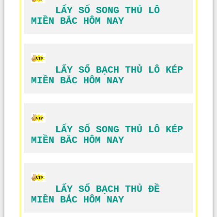
LẤY SỐ SONG THỦ LÔ 
MIỀN BẮC HÔM NAY
LẤY SỐ BẠCH THỦ LÔ KÉP 
MIỀN BẮC HÔM NAY
LẤY SỐ SONG THỦ LÔ KÉP 
MIỀN BẮC HÔM NAY
LẤY SỐ BẠCH THỦ ĐỀ 
MIỀN BẮC HÔM NAY