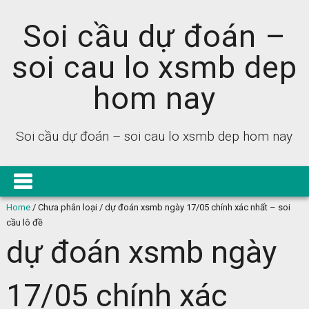
Soi cầu dự đoán –
soi cau lo xsmb dep
hom nay
Soi cầu dự đoán – soi cau lo xsmb dep hom nay
Home
/
Chưa phân loại
/
dự đoán xsmb ngày 17/05 chính xác nhất – soi
cầu lô đề
dự đoán xsmb ngày
17/05 chính xác