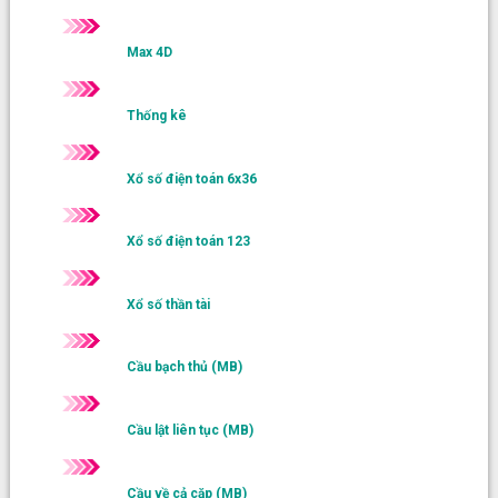
Max 4D
Thống kê
Xổ số điện toán 6x36
Xổ số điện toán 123
Xổ số thần tài
Cầu bạch thủ (MB)
Cầu lật liên tục (MB)
Cầu về cả cặp (MB)