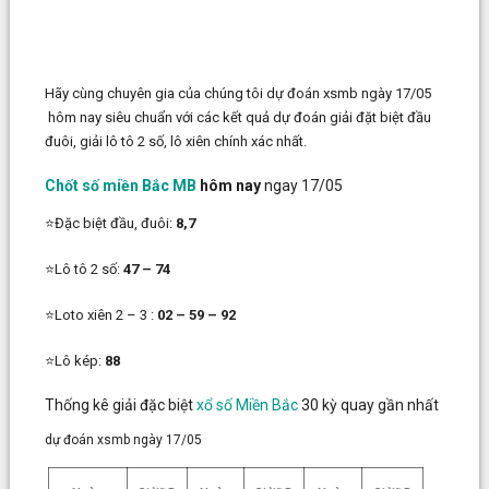
Hãy cùng chuyên gia của chúng tôi dự đoán xsmb ngày 17/05
hôm nay siêu chuẩn với các kết quả dự đoán giải đặt biệt đầu
đuôi, giải lô tô 2 số, lô xiên chính xác nhất.
Chốt số miền Bắc MB
hôm nay
ngay 17/05
⭐️Đặc biệt đầu, đuôi:
8,7
⭐️Lô tô 2 số:
47 – 74
⭐️Loto xiên 2 – 3 :
02 – 59 – 92
⭐️Lô kép:
88
Thống kê giải đặc biệt
xổ số Miền Bắc
30 kỳ quay gần nhất
dự đoán xsmb ngày 17/05