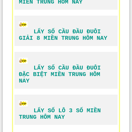
MIỀN TRUNG HÔM NAY
LẤY SỐ CẦU ĐẦU ĐUÔI 
GIẢI 8 MIỀN TRUNG HÔM NAY
LẤY SỐ CẦU ĐẦU ĐUÔI 
ĐẶC BIỆT MIỀN TRUNG HÔM 
NAY
LẤY SỐ LÔ 3 SỐ MIỀN 
TRUNG HÔM NAY