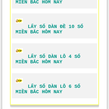
MIỀN BẮC HÔM NAY
LẤY SỐ DÀN ĐỀ 10 SỐ 
MIỀN BẮC HÔM NAY
LẤY SỐ DÀN LÔ 4 SỐ 
MIỀN BẮC HÔM NAY
LẤY SỐ DÀN LÔ 6 SỐ 
MIỀN BẮC HÔM NAY