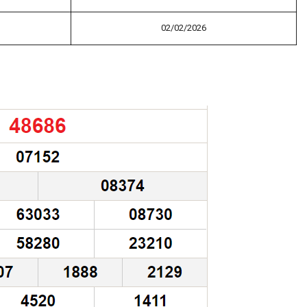
02/02/2026