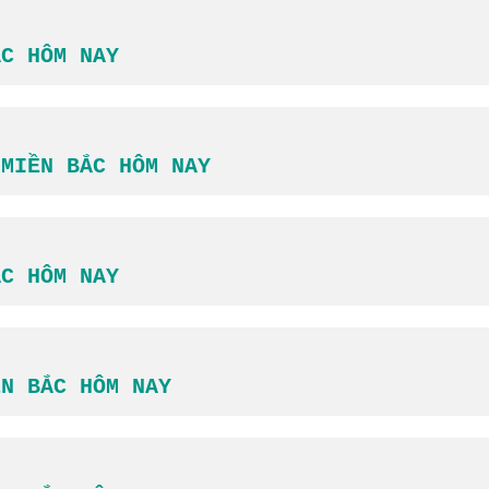
ẮC HÔM NAY
 MIỀN BẮC HÔM NAY
ẮC HÔM NAY
ỀN BẮC HÔM NAY