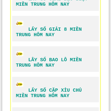
MIỀN TRUNG HÔM NAY
LẤY SỐ GIẢI 8 MIỀN 
TRUNG HÔM NAY
LÂY SỐ BAO LÔ MIỀN 
TRUNG HÔM NAY
LẤY SỐ CẶP XỈU CHỦ 
MIỀN TRUNG HÔM NAY