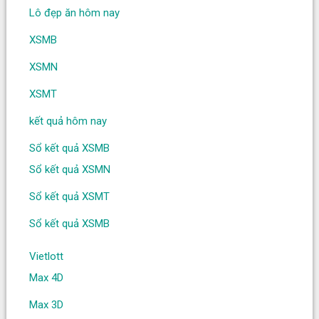
Lô đẹp ăn hôm nay
XSMB
XSMN
XSMT
kết quả hôm nay
Sổ kết quả XSMB
Sổ kết quả XSMN
Sổ kết quả XSMT
Sổ kết quả XSMB
Vietlott
Max 4D
Max 3D