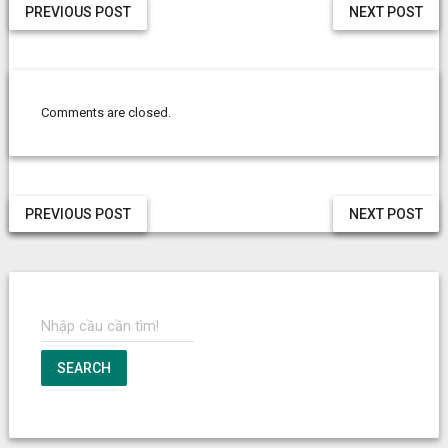
PREVIOUS POST
NEXT POST
Comments are closed.
PREVIOUS POST
NEXT POST
SEARCH