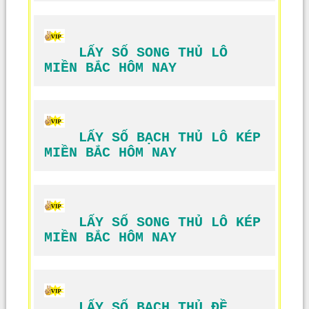
LẤY SỐ SONG THỦ LÔ 
MIỀN BẮC HÔM NAY
LẤY SỐ BẠCH THỦ LÔ KÉP 
MIỀN BẮC HÔM NAY
LẤY SỐ SONG THỦ LÔ KÉP 
MIỀN BẮC HÔM NAY
LẤY SỐ BẠCH THỦ ĐỀ 