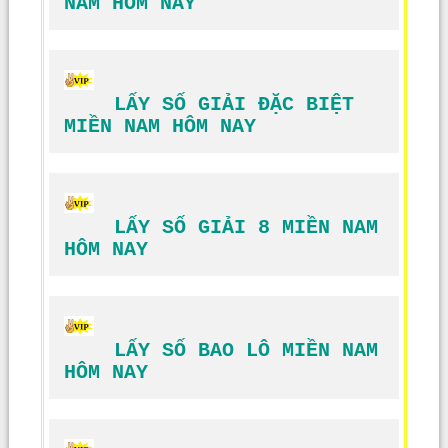
NAM HÔM NAY
LẤY SỐ GIẢI ĐẶC BIỆT 
MIỀN NAM HÔM NAY
LẤY SỐ GIẢI 8 MIỀN NAM 
HÔM NAY
LẤY SỐ BAO LÔ MIỀN NAM 
HÔM NAY