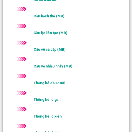
Cầu bạch thủ (MB)
Cầu lật liên tục (MB)
Cầu về cả cặp (MB)
Cầu về nhiều nháy (MB)
Thống kê đầu đuôi
Thống kê lô gan
Thống kê lô xiên