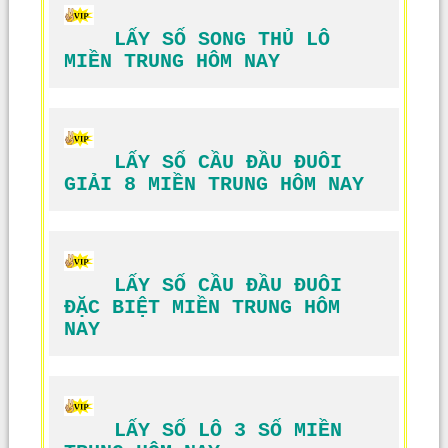
LẤY SỐ SONG THỦ LÔ 
MIỀN TRUNG HÔM NAY
LẤY SỐ CẦU ĐẦU ĐUÔI 
GIẢI 8 MIỀN TRUNG HÔM NAY
LẤY SỐ CẦU ĐẦU ĐUÔI 
ĐẶC BIỆT MIỀN TRUNG HÔM 
NAY
LẤY SỐ LÔ 3 SỐ MIỀN 