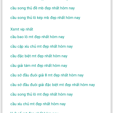
cầu song thủ đề mb đẹp nhất hôm nay
cầu song thủ lô kép mb đẹp nhất hôm nay
Xsmt vip nhất
cầu bao lô mt đẹp nhất hôm nay
cầu cặp xíu chủ mt đẹp nhất hôm nay
cầu đặc biệt mt đẹp nhất hôm nay
cầu giải tám mt đẹp nhất hôm nay
cầu sớ đầu đuôi giải 8 mt đẹp nhất hôm nay
cầu sớ đầu đuôi giải đặc biệt mt đẹp nhất hôm nay
cầu song thủ lô mt đẹp nhất hôm nay
cầu xíu chủ mt đẹp nhất hôm nay