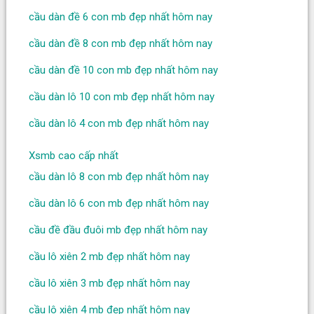
cầu dàn đề 6 con mb đẹp nhất hôm nay
cầu dàn đề 8 con mb đẹp nhất hôm nay
cầu dàn đề 10 con mb đẹp nhất hôm nay
cầu dàn lô 10 con mb đẹp nhất hôm nay
cầu dàn lô 4 con mb đẹp nhất hôm nay
Xsmb cao cấp nhất
cầu dàn lô 8 con mb đẹp nhất hôm nay
cầu dàn lô 6 con mb đẹp nhất hôm nay
cầu đề đầu đuôi mb đẹp nhất hôm nay
cầu lô xiên 2 mb đẹp nhất hôm nay
cầu lô xiên 3 mb đẹp nhất hôm nay
cầu lô xiên 4 mb đẹp nhất hôm nay