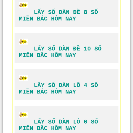
LẤY SỐ DÀN ĐỀ 8 SỐ 
MIỀN BẮC HÔM NAY
LẤY SỐ DÀN ĐỀ 10 SỐ 
MIỀN BẮC HÔM NAY
LẤY SỐ DÀN LÔ 4 SỐ 
MIỀN BẮC HÔM NAY
LẤY SỐ DÀN LÔ 6 SỐ 
MIỀN BẮC HÔM NAY