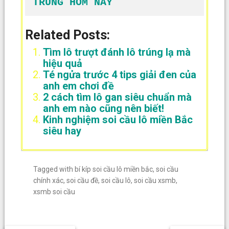
TRUNG HÔM NAY
Related Posts:
Tìm lô trượt đánh lô trúng lạ mà
hiệu quả
Té ngửa trước 4 tips giải đen của
anh em chơi đề
2 cách tìm lô gan siêu chuẩn mà
anh em nào cũng nên biết!
Kinh nghiệm soi cầu lô miền Bắc
siêu hay
Tagged with
bí kíp soi cầu lô miền bắc
,
soi cầu
chính xác
,
soi cầu đề
,
soi cầu lô
,
soi cầu xsmb
,
xsmb soi cầu