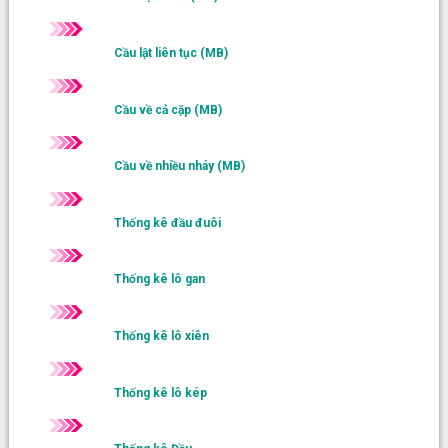
Cầu lật liên tục (MB)
Cầu về cả cặp (MB)
Cầu về nhiều nháy (MB)
Thống kê đầu đuôi
Thống kê lô gan
Thống kê lô xiên
Thống kê lô kép