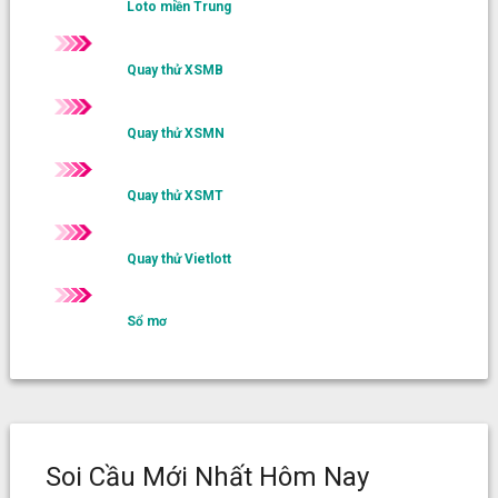
Loto miền Trung
Quay thử XSMB
Quay thử XSMN
Quay thử XSMT
Quay thử Vietlott
Sổ mơ
Soi Cầu Mới Nhất Hôm Nay