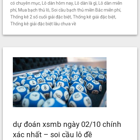
có chuyên mục
,
Lô dàn hôm nay
,
Lô dàn là gì
,
Lô dàn miễn
phí
,
Mua bạch thủ lô
,
Soi cầu bạch thủ miền Bắc miễn phí
,
Thống kê 2 số cuối giải đặc biệt
,
Thống kê giải đặc biệt
,
Thống kê giải đặc biệt lâu chưa về
dự đoán xsmb ngày 02/10 chính
xác nhất – soi cầu lô đề