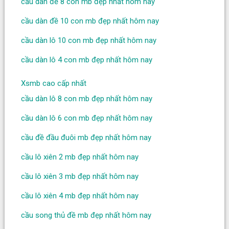
cầu dàn đề 8 con mb đẹp nhất hôm nay
cầu dàn đề 10 con mb đẹp nhất hôm nay
cầu dàn lô 10 con mb đẹp nhất hôm nay
cầu dàn lô 4 con mb đẹp nhất hôm nay
Xsmb cao cấp nhất
cầu dàn lô 8 con mb đẹp nhất hôm nay
cầu dàn lô 6 con mb đẹp nhất hôm nay
cầu đề đầu đuôi mb đẹp nhất hôm nay
cầu lô xiên 2 mb đẹp nhất hôm nay
cầu lô xiên 3 mb đẹp nhất hôm nay
cầu lô xiên 4 mb đẹp nhất hôm nay
cầu song thủ đề mb đẹp nhất hôm nay