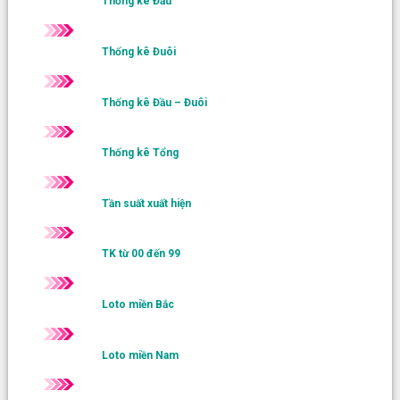
Thống kê Đầu
Thống kê Đuôi
Thống kê Đầu – Đuôi
Thống kê Tổng
Tần suất xuất hiện
TK từ 00 đến 99
Loto miền Bắc
Loto miền Nam