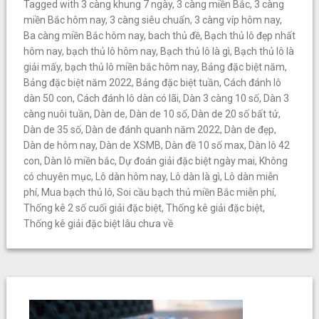
Tagged with
3 càng khung 7 ngày
,
3 càng miền Bắc
,
3 càng
miền Bắc hôm nay
,
3 càng siêu chuẩn
,
3 càng víp hôm nay
,
Ba càng miền Bắc hôm nay
,
bach thủ đề
,
Bạch thủ lô đẹp nhất
hôm nay
,
bạch thủ lô hôm nay
,
Bạch thủ lô là gì
,
Bạch thủ lô là
giải mấy
,
bạch thủ lô miền bắc hôm nay
,
Bảng đặc biệt năm
,
Bảng đặc biệt năm 2022
,
Bảng đặc biệt tuần
,
Cách đánh lô
dàn 50 con
,
Cách đánh lô dàn có lãi
,
Dàn 3 càng 10 số
,
Dàn 3
càng nuôi tuần
,
Dàn de
,
Dàn de 10 số
,
Dàn de 20 số bất tử
,
Dàn de 35 số
,
Dàn de đánh quanh năm 2022
,
Dàn de đẹp
,
Dàn de hôm nay
,
Dàn de XSMB
,
Dàn đề 10 số max
,
Dàn lô 42
con
,
Dàn lô miền bắc
,
Dự đoán giải đặc biệt ngày mai
,
Không
có chuyên mục
,
Lô dàn hôm nay
,
Lô dàn là gì
,
Lô dàn miễn
phí
,
Mua bạch thủ lô
,
Soi cầu bạch thủ miền Bắc miễn phí
,
Thống kê 2 số cuối giải đặc biệt
,
Thống kê giải đặc biệt
,
Thống kê giải đặc biệt lâu chưa về