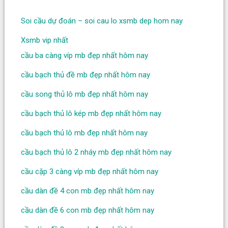
Soi cầu dự đoán – soi cau lo xsmb dep hom nay
Xsmb vip nhất
cầu ba càng víp mb đẹp nhất hôm nay
cầu bạch thủ đề mb đẹp nhất hôm nay
cầu song thủ lô mb đẹp nhất hôm nay
cầu bạch thủ lô kép mb đẹp nhất hôm nay
cầu bạch thủ lô mb đẹp nhất hôm nay
cầu bạch thủ lô 2 nháy mb đẹp nhất hôm nay
cầu cặp 3 càng víp mb đẹp nhất hôm nay
cầu dàn đề 4 con mb đẹp nhất hôm nay
cầu dàn đề 6 con mb đẹp nhất hôm nay