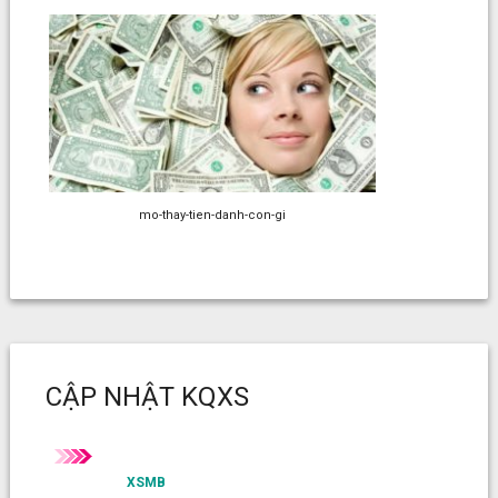
mo-thay-tien-danh-con-gi
CẬP NHẬT KQXS
XSMB