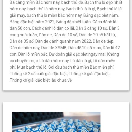
Ba càng miền Bắc hôm nay
,
bach thủ đề
,
Bạch thủ lô đẹp nhất
hôm nay
,
bạch thủ lô hôm nay
,
Bạch thủ lô là gì
,
Bạch thủ lô là
giải mấy
,
bạch thủ lô miền bắc hôm nay
,
Bảng đặc biệt năm
,
Bảng đặc biệt năm 2022
,
Bảng đặc biệt tuần
,
Cách đánh lô
dàn 50 con
,
Cách đánh lô dàn có lãi
,
Dàn 3 càng 10 số
,
Dàn 3
càng nuôi tuần
,
Dàn de
,
Dàn de 10 số
,
Dàn de 20 số bất tử
,
Dàn de 35 số
,
Dàn de đánh quanh năm 2022
,
Dàn de đẹp
,
Dàn de hôm nay
,
Dàn de XSMB
,
Dàn đề 10 số max
,
Dàn lô 42
con
,
Dàn lô miền bắc
,
Dự đoán giải đặc biệt ngày mai
,
Không
có chuyên mục
,
Lô dàn hôm nay
,
Lô dàn là gì
,
Lô dàn miễn
phí
,
Mua bạch thủ lô
,
Soi cầu bạch thủ miền Bắc miễn phí
,
Thống kê 2 số cuối giải đặc biệt
,
Thống kê giải đặc biệt
,
Thống kê giải đặc biệt lâu chưa về