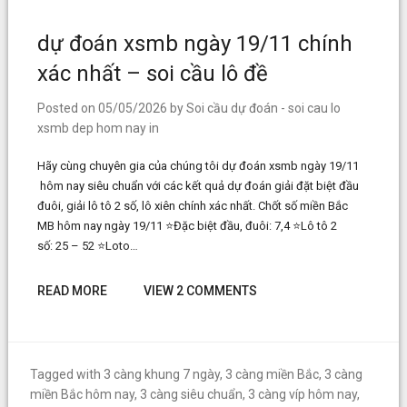
dự đoán xsmb ngày 19/11 chính
xác nhất – soi cầu lô đề
Posted on
05/05/2026
by
Soi cầu dự đoán - soi cau lo
xsmb dep hom nay
in
Hãy cùng chuyên gia của chúng tôi dự đoán xsmb ngày 19/11
hôm nay siêu chuẩn với các kết quả dự đoán giải đặt biệt đầu
đuôi, giải lô tô 2 số, lô xiên chính xác nhất. Chốt số miền Bắc
MB hôm nay ngày 19/11 ⭐️Đặc biệt đầu, đuôi: 7,4 ⭐️Lô tô 2
số: 25 – 52 ⭐️Loto…
READ MORE
VIEW 2 COMMENTS
Tagged with
3 càng khung 7 ngày
,
3 càng miền Bắc
,
3 càng
miền Bắc hôm nay
,
3 càng siêu chuẩn
,
3 càng víp hôm nay
,