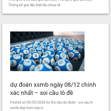
Thống kê giải đặc biệt lâu chưa về
dự đoán xsmb ngày 08/12 chính
xác nhất – soi cầu lô đề
Posted on
05/05/2026
by
Soi cầu dự đoán - soi cau lo
xsmb dep hom nay
in