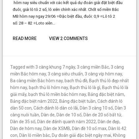
hôm nay siêu chuẩn với các kết quả dự đoán giải đặt biệt đầu
đuôi, giải lô tô 2 số, lô xiên chính xác nhất. Chốt số miền Bắc
MB hôm nay ngay 29/06 ⭐️Đặc biệt đầu, đuôi: 0,9 ⭐️Lô tô 2
số: 28 – 82 ⭐️Loto xiên…
READ MORE
VIEW 2 COMMENTS
Tagged with
3 càng khung 7 ngày
,
3 càng miền Bắc
,
3 càng
miền Bắc hôm nay
,
3 càng siêu chuẩn
,
3 càng víp hôm nay
,
Ba càng miền Bắc hôm nay
,
bach thủ đề
,
Bạch thủ lô đẹp nhất
hôm nay
,
bạch thủ lô hôm nay
,
Bạch thủ lô là gì
,
Bạch thủ lô là
giải mấy
,
bạch thủ lô miền bắc hôm nay
,
Bảng đặc biệt năm
,
Bảng đặc biệt năm 2022
,
Bảng đặc biệt tuần
,
Cách đánh lô
dàn 50 con
,
Cách đánh lô dàn có lãi
,
Dàn 3 càng 10 số
,
Dàn 3
càng nuôi tuần
,
Dàn de
,
Dàn de 10 số
,
Dàn de 20 số bất tử
,
Dàn de 35 số
,
Dàn de đánh quanh năm 2022
,
Dàn de đẹp
,
Dàn de hôm nay
,
Dàn de XSMB
,
Dàn đề 10 số max
,
Dàn lô 42
con
,
Dàn lô miền bắc
,
Dự đoán giải đặc biệt ngày mai
,
Không