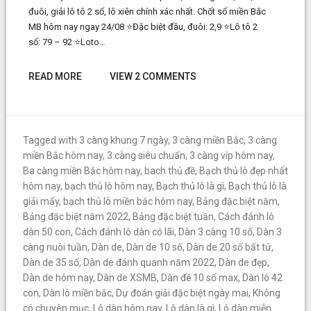
đuôi, giải lô tô 2 số, lô xiên chính xác nhất. Chốt số miền Bắc
MB hôm nay ngay 24/08 ⭐️Đặc biệt đầu, đuôi: 2,9 ⭐️Lô tô 2
số: 79 – 92 ⭐️Loto…
READ MORE
VIEW 2 COMMENTS
Tagged with
3 càng khung 7 ngày
,
3 càng miền Bắc
,
3 càng
miền Bắc hôm nay
,
3 càng siêu chuẩn
,
3 càng víp hôm nay
,
Ba càng miền Bắc hôm nay
,
bach thủ đề
,
Bạch thủ lô đẹp nhất
hôm nay
,
bạch thủ lô hôm nay
,
Bạch thủ lô là gì
,
Bạch thủ lô là
giải mấy
,
bạch thủ lô miền bắc hôm nay
,
Bảng đặc biệt năm
,
Bảng đặc biệt năm 2022
,
Bảng đặc biệt tuần
,
Cách đánh lô
dàn 50 con
,
Cách đánh lô dàn có lãi
,
Dàn 3 càng 10 số
,
Dàn 3
càng nuôi tuần
,
Dàn de
,
Dàn de 10 số
,
Dàn de 20 số bất tử
,
Dàn de 35 số
,
Dàn de đánh quanh năm 2022
,
Dàn de đẹp
,
Dàn de hôm nay
,
Dàn de XSMB
,
Dàn đề 10 số max
,
Dàn lô 42
con
,
Dàn lô miền bắc
,
Dự đoán giải đặc biệt ngày mai
,
Không
có chuyên mục
,
Lô dàn hôm nay
,
Lô dàn là gì
,
Lô dàn miễn